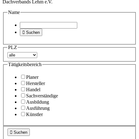
Dachverbands Lehm e.V.
Name

Suchen
PLZ
Tätigkeitsbereich
Planer
Hersteller
Handel
Sachverständige
Ausbildung
Ausführung
Künstler

Suchen