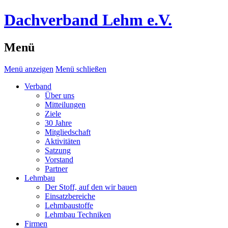
Dachverband Lehm e.V.
Menü
Menü anzeigen
Menü schließen
Verband
Über uns
Mitteilungen
Ziele
30 Jahre
Mitgliedschaft
Aktivitäten
Satzung
Vorstand
Partner
Lehmbau
Der Stoff, auf den wir bauen
Einsatzbereiche
Lehmbaustoffe
Lehmbau Techniken
Firmen