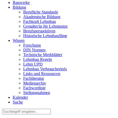
Bauwerke
Bildung
Berufliche Standards
Akademische Bildung
Fachkraft Lehmbau
Gestalter/in für Lehmputze
Berufsperspektiven
Historische Lehmbaufilme
Wissen
Forschung
DIN Normen
Technische Merkblätter
Lehmbau Regeln
Lehm UPD
Lehmbau Verbraucherinfo
Links und Ressourcen
Fachliteratur
Medienarchiv
Fachwortliste
Stellungnahmen
Kalender
Suche