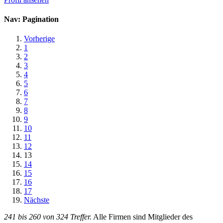
Nav: Pagination
Vorherige
1
2
3
4
5
6
7
8
9
10
11
12
13
14
15
16
17
Nächste
241 bis 260 von 324 Treffer.
Alle Firmen sind Mitglieder des