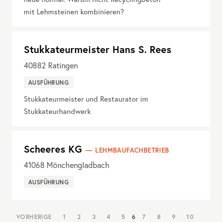
mit Lehmsteinen kombinieren?
Stukkateurmeister Hans S. Rees
40882
Ratingen
AUSFÜHRUNG
Stukkateurmeister und Restaurator im
Stukkateurhandwerk
Scheeres KG
LEHMBAUFACHBETRIEB
41068
Mönchengladbach
AUSFÜHRUNG
NAV:
VORHERIGE
1
2
3
4
5
6
7
8
9
10