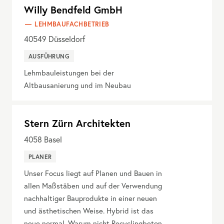
Willy Bendfeld GmbH
LEHMBAUFACHBETRIEB
40549
Düsseldorf
AUSFÜHRUNG
Lehmbauleistungen bei der
Altbausanierung und im Neubau
Stern Zürn Architekten
4058
Basel
PLANER
Unser Focus liegt auf Planen und Bauen in
allen Maßstäben und auf der Verwendung
nachhaltiger Bauprodukte in einer neuen
und ästhetischen Weise. Hybrid ist das
neue normal. Warum nicht Recyclingbeton