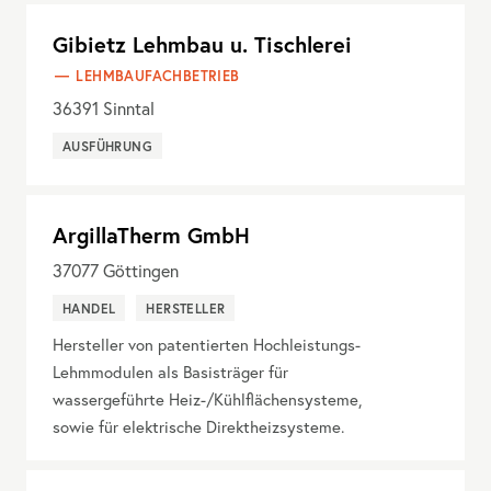
Gibietz Lehmbau u. Tischlerei
LEHMBAUFACHBETRIEB
36391
Sinntal
AUSFÜHRUNG
ArgillaTherm GmbH
37077
Göttingen
HANDEL
HERSTELLER
Hersteller von patentierten Hochleistungs-
Lehmmodulen als Basisträger für
wassergeführte Heiz-/Kühlflächensysteme,
sowie für elektrische Direktheizsysteme.