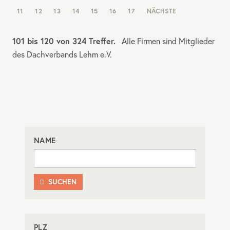
PAGINATION
11
12
13
14
15
16
17
NÄCHSTE
101 bis 120 von 324 Treffer.
Alle Firmen sind Mitglieder
des Dachverbands Lehm e.V.
NAME
SUCHEN

PLZ