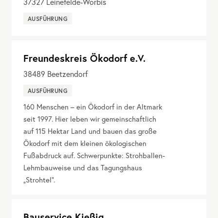
37327
Leinefelde-Worbis
AUSFÜHRUNG
Freundeskreis Ökodorf e.V.
38489
Beetzendorf
AUSFÜHRUNG
160 Menschen – ein Ökodorf in der Altmark
seit 1997. Hier leben wir gemeinschaftlich
auf 115 Hektar Land und bauen das große
Ökodorf mit dem kleinen ökologischen
Fußabdruck auf. Schwerpunkte: Strohballen-
Lehmbauweise und das Tagungshaus
„Strohtel“.
Bauservice Kießig