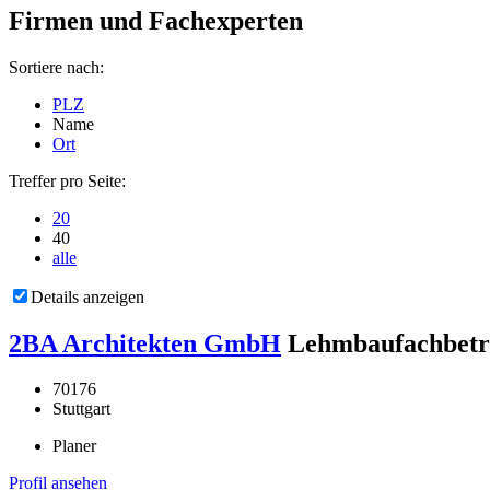
Firmen und Fachexperten
Sortiere nach:
PLZ
Name
Ort
Treffer pro Seite:
20
40
alle
Details anzeigen
2BA Architekten GmbH
Lehmbaufachbetr
70176
Stuttgart
Planer
Profil ansehen