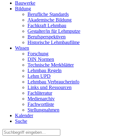
Bauwerke
Bildung
Berufliche Standards
Akademische Bildung
Fachkraft Lehmbau
Gestalter/in für Lehmputze
Berufsperspektiven
Historische Lehmbaufilme
Wissen
Forschung
DIN Normen
Technische Merkblätter
Lehmbau Regeln
Lehm UPD
Lehmbau Verbraucherinfo
Links und Ressourcen
Fachliteratur
Medienarchiv
Fachwortliste
Stellungnahmen
Kalender
Suche