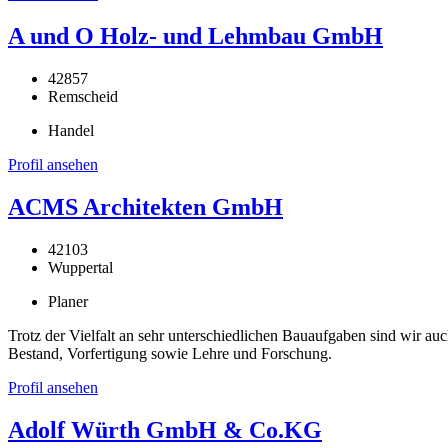
A und O Holz- und Lehmbau GmbH
42857
Remscheid
Handel
Profil ansehen
ACMS Architekten GmbH
42103
Wuppertal
Planer
Trotz der Vielfalt an sehr unterschiedlichen Bauaufgaben sind wir au
Bestand, Vorfertigung sowie Lehre und Forschung.
Profil ansehen
Adolf Würth GmbH & Co.KG