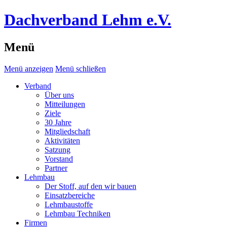
Dachverband Lehm e.V.
Menü
Menü anzeigen
Menü schließen
Verband
Über uns
Mitteilungen
Ziele
30 Jahre
Mitgliedschaft
Aktivitäten
Satzung
Vorstand
Partner
Lehmbau
Der Stoff, auf den wir bauen
Einsatzbereiche
Lehmbaustoffe
Lehmbau Techniken
Firmen