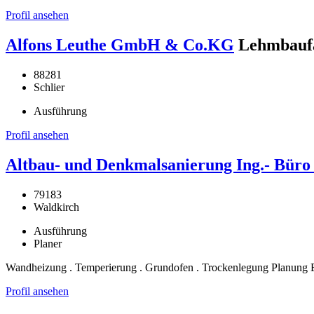
Profil ansehen
Alfons Leuthe GmbH & Co.KG
Lehmbaufa
88281
Schlier
Ausführung
Profil ansehen
Altbau- und Denkmalsanierung Ing.- Bür
79183
Waldkirch
Ausführung
Planer
Wandheizung . Temperierung . Grundofen . Trockenlegung Planung 
Profil ansehen