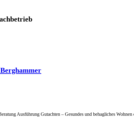
chbetrieb
o Berghammer
Beratung Ausführung Gutachten – Gesundes und behagliches Wohnen d