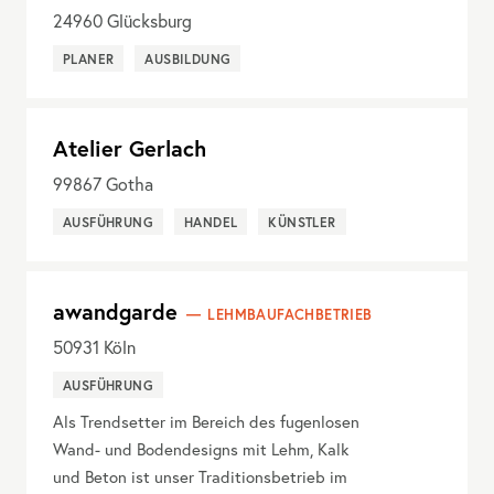
24960
Glücksburg
PLANER
AUSBILDUNG
Atelier Gerlach
99867
Gotha
AUSFÜHRUNG
HANDEL
KÜNSTLER
awandgarde
LEHMBAUFACHBETRIEB
50931
Köln
AUSFÜHRUNG
Als Trendsetter im Bereich des fugenlosen
Wand- und Bodendesigns mit Lehm, Kalk
und Beton ist unser Traditionsbetrieb im