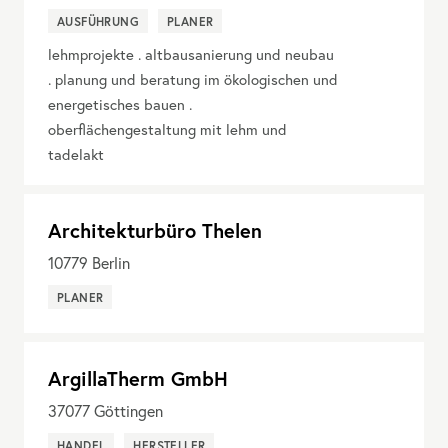
AUSFÜHRUNG
PLANER
lehmprojekte . altbausanierung und neubau
. planung und beratung im ökologischen und
energetisches bauen .
oberflächengestaltung mit lehm und
tadelakt
Architekturbüro Thelen
10779
Berlin
PLANER
ArgillaTherm GmbH
37077
Göttingen
HANDEL
HERSTELLER