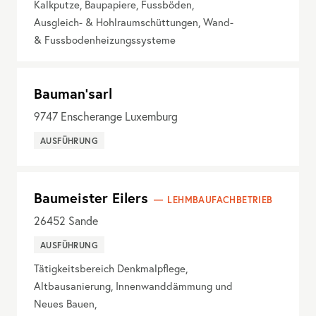
Kalkputze, Baupapiere, Fussböden,
Ausgleich- & Hohlraumschüttungen, Wand-
& Fussbodenheizungssysteme
Bauman'sarl
9747
Enscherange Luxemburg
AUSFÜHRUNG
Baumeister Eilers
LEHMBAUFACHBETRIEB
26452
Sande
AUSFÜHRUNG
Tätigkeitsbereich Denkmalpflege,
Altbausanierung, Innenwanddämmung und
Neues Bauen,