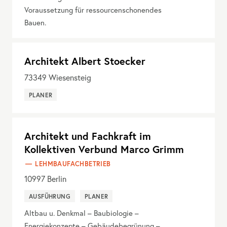
Voraussetzung für ressourcenschonendes
Bauen.
Architekt Albert Stoecker
73349
Wiesensteig
PLANER
Architekt und Fachkraft im
Kollektiven Verbund Marco Grimm
LEHMBAUFACHBETRIEB
10997
Berlin
AUSFÜHRUNG
PLANER
Altbau u. Denkmal – Baubiologie –
Energiekonzepte – Gebäudebegrünung –