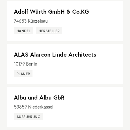
Adolf Würth GmbH & Co.KG
74653
Künzelsau
HANDEL
HERSTELLER
ALAS Alarcon Linde Architects
10179
Berlin
PLANER
Albu und Albu GbR
53859
Niederkassel
AUSFÜHRUNG