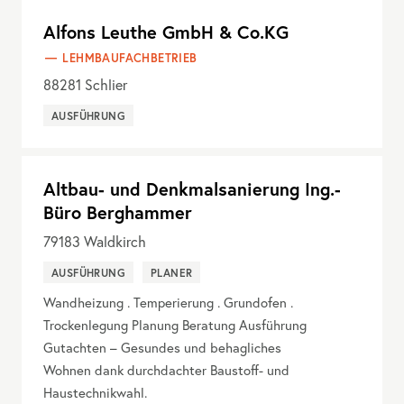
Alfons Leuthe GmbH & Co.KG
LEHMBAUFACHBETRIEB
88281
Schlier
AUSFÜHRUNG
Altbau- und Denkmalsanierung Ing.-
Büro Berghammer
79183
Waldkirch
AUSFÜHRUNG
PLANER
Wandheizung . Temperierung . Grundofen .
Trockenlegung Planung Beratung Ausführung
Gutachten – Gesundes und behagliches
Wohnen dank durchdachter Baustoff- und
Haustechnikwahl.