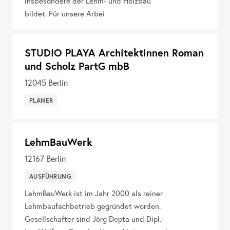
insbesondere der Lehm- und Holzbau
bildet. Für unsere Arbei
STUDIO PLAYA Architektinnen Roman
und Scholz PartG mbB
12045
Berlin
PLANER
LehmBauWerk
12167
Berlin
AUSFÜHRUNG
LehmBauWerk ist im Jahr 2000 als reiner
Lehmbaufachbetrieb gegründet worden.
Gesellschafter sind Jörg Depta und Dipl.-