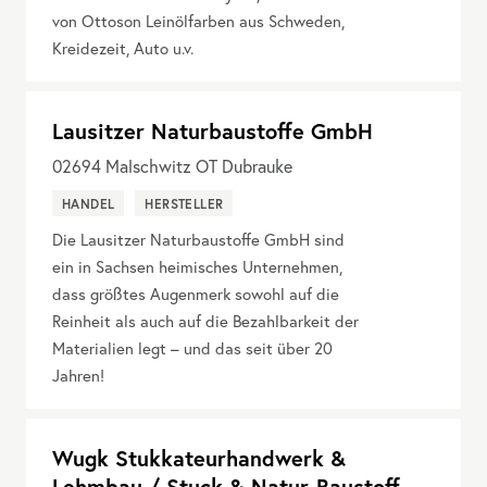
von Ottoson Leinölfarben aus Schweden,
Kreidezeit, Auto u.v.
Lausitzer Naturbaustoffe GmbH
02694
Malschwitz OT Dubrauke
HANDEL
HERSTELLER
Die Lausitzer Naturbaustoffe GmbH sind
ein in Sachsen heimisches Unternehmen,
dass größtes Augenmerk sowohl auf die
Reinheit als auch auf die Bezahlbarkeit der
Materialien legt – und das seit über 20
Jahren!
Wugk Stukkateurhandwerk &
Lehmbau / Stuck & Natur-Baustoff-