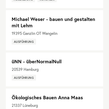
Michael Weser - bauen und gestalten
mit Lehm
19395
Ganzlin OT Wangelin
AUSFÜHRUNG
üNN - überNormalNull
20539
Hamburg
AUSFÜHRUNG
Ökologisches Bauen Anna Maas
21337
Lüneburg