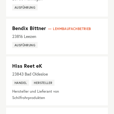
AUSFÜHRUNG
Bendix Bittner
LEHMBAUFACHBETRIEB
23816
Leezen
AUSFÜHRUNG
Hiss Reet eK
23843
Bad Oldesloe
HANDEL
HERSTELLER
Hersteller und Lieferant von
Schilfrohrprodukten