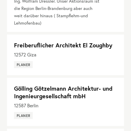
Ing. Wolfram Dressler. Unser Aktionsraum ist
die Region Berlin-Brandenburg aber auch
weit darüber hinaus ( Stampflehm-und
Lehmofenbau)
Freiberuflicher Architekt El Zoughby
12572
Giza
PLANER
Gölling Götzelmann Architektur- und
Ingenieurgesellschaft mbH
12587
Berlin
PLANER