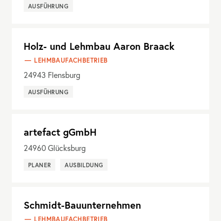
AUSFÜHRUNG
Holz- und Lehmbau Aaron Braack
LEHMBAUFACHBETRIEB
24943
Flensburg
AUSFÜHRUNG
artefact gGmbH
24960
Glücksburg
PLANER
AUSBILDUNG
Schmidt-Bauunternehmen
LEHMBAUFACHBETRIEB