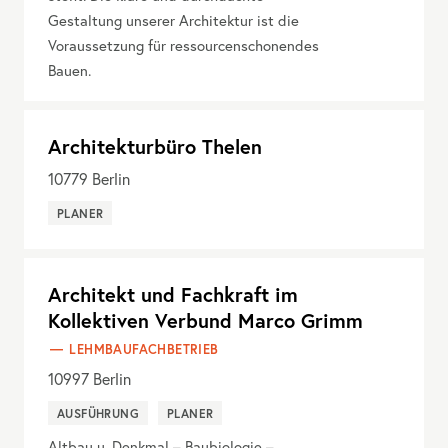
Gestaltung unserer Architektur ist die
Voraussetzung für ressourcenschonendes
Bauen.
Architekturbüro Thelen
10779
Berlin
PLANER
Architekt und Fachkraft im
Kollektiven Verbund Marco Grimm
LEHMBAUFACHBETRIEB
10997
Berlin
AUSFÜHRUNG
PLANER
Altbau u. Denkmal – Baubiologie –