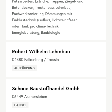
Putzarbeiten, Estriche, Treppen, Ziegel- und
Betondecken, Trockenbau. Lehmbau,
Fachwerksanierung; Dämmungen mit
Einblastechnik (isofloc), Holzweichfaser
oder Hanf, pro clima-Technik,
Energieberatung, Baubiologie
Robert Wilhelm Lehmbau
04880
Falkenberg / Trossin
AUSFÜHRUNG
Schone Baustoffhandel Gmbh
06449
Aschersleben
HANDEL