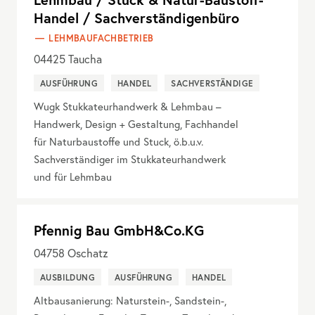
Handel / Sachverständigenbüro
LEHMBAUFACHBETRIEB
04425
Taucha
AUSFÜHRUNG
HANDEL
SACHVERSTÄNDIGE
Wugk Stukkateurhandwerk & Lehmbau –
Handwerk, Design + Gestaltung, Fachhandel
für Naturbaustoffe und Stuck, ö.b.u.v.
Sachverständiger im Stukkateurhandwerk
und für Lehmbau
Pfennig Bau GmbH&Co.KG
04758
Oschatz
AUSBILDUNG
AUSFÜHRUNG
HANDEL
Altbausanierung: Naturstein-, Sandstein-,