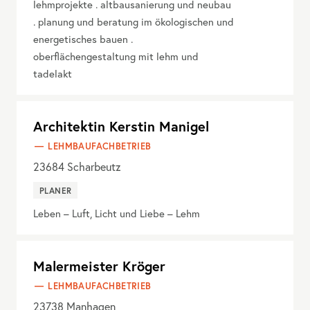
lehmprojekte . altbausanierung und neubau
. planung und beratung im ökologischen und
energetisches bauen .
oberflächengestaltung mit lehm und
tadelakt
Architektin Kerstin Manigel
LEHMBAUFACHBETRIEB
23684
Scharbeutz
PLANER
Leben – Luft, Licht und Liebe – Lehm
Malermeister Kröger
LEHMBAUFACHBETRIEB
23738
Manhagen