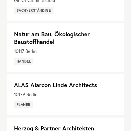
08451
Crimmitschau
SACHVERSTÄNDIGE
Natur am Bau. Ökologischer
Baustoffhandel
10117
Berlin
HANDEL
ALAS Alarcon Linde Architects
10179
Berlin
PLANER
Herzog & Partner Architekten