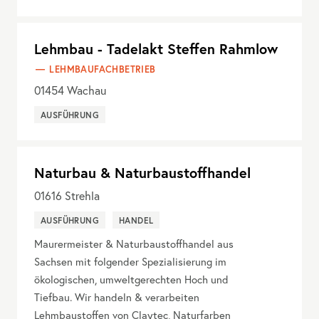
Lehmbau - Tadelakt Steffen Rahmlow
LEHMBAUFACHBETRIEB
01454
Wachau
AUSFÜHRUNG
Naturbau & Naturbaustoffhandel
01616
Strehla
AUSFÜHRUNG
HANDEL
Maurermeister & Naturbaustoffhandel aus
Sachsen mit folgender Spezialisierung im
ökologischen, umweltgerechten Hoch und
Tiefbau. Wir handeln & verarbeiten
Lehmbaustoffen von Claytec, Naturfarben