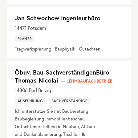
Jan Schwochow Ingenieurbüro
14471
Potsdam
PLANER
Tragwerksplanung | Bauphysik | Gutachten
Öbuv. Bau-SachverständigenBüro
Thomas Nicolai
LEHMBAUFACHBETRIEB
14806
Bad Belzig
AUSFÜHRUNG
SACHVERSTÄNDIGE
Ich unterstütze Sie mit Bauberatung
Baubegleitung Immobilienbeschau
Gutachtenerstellung in Neubau, Altbau-
und Denkmalsanierung. Tischler- &