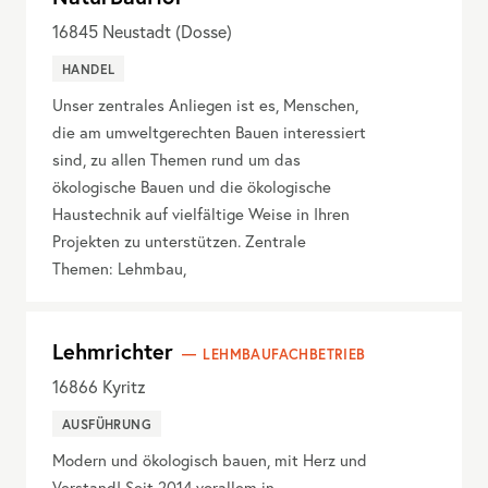
16845
Neustadt (Dosse)
HANDEL
Unser zentrales Anliegen ist es, Menschen,
die am umweltgerechten Bauen interessiert
sind, zu allen Themen rund um das
ökologische Bauen und die ökologische
Haustechnik auf vielfältige Weise in Ihren
Projekten zu unterstützen. Zentrale
Themen: Lehmbau,
Lehmrichter
LEHMBAUFACHBETRIEB
16866
Kyritz
AUSFÜHRUNG
Modern und ökologisch bauen, mit Herz und
Verstand! Seit 2014 vorallem in