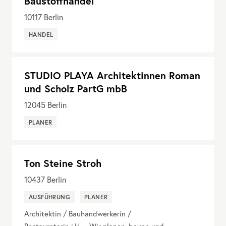
Baustoffhandel
10117
Berlin
HANDEL
STUDIO PLAYA Architektinnen Roman
und Scholz PartG mbB
12045
Berlin
PLANER
Ton Steine Stroh
10437
Berlin
AUSFÜHRUNG
PLANER
Architektin / Bauhandwerkerin /