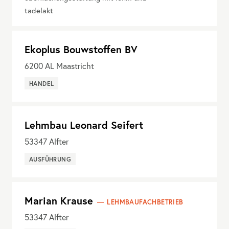
tadelakt
Ekoplus Bouwstoffen BV
6200
AL Maastricht
HANDEL
Lehmbau Leonard Seifert
53347
Alfter
AUSFÜHRUNG
Marian Krause
LEHMBAUFACHBETRIEB
53347
Alfter