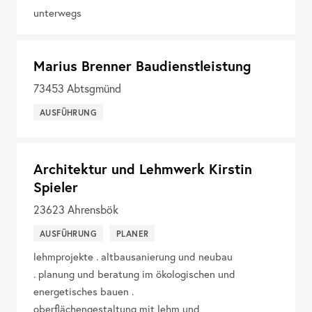
unterwegs
Marius Brenner Baudienstleistung
73453
Abtsgmünd
AUSFÜHRUNG
Architektur und Lehmwerk Kirstin
Spieler
23623
Ahrensbök
AUSFÜHRUNG
PLANER
lehmprojekte . altbausanierung und neubau
. planung und beratung im ökologischen und
energetisches bauen .
oberflächengestaltung mit lehm und