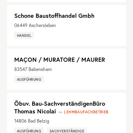
Schone Baustoffhandel Gmbh
06449
Aschersleben
HANDEL
MAÇON / MURATORE / MAURER
83547
Babensham
AUSFÜHRUNG
Öbuv. Bau-SachverständigenBüro
Thomas Nicolai
LEHMBAUFACHBETRIEB
14806
Bad Belzig
AUSFÜHRUNG
SACHVERSTÄNDIGE