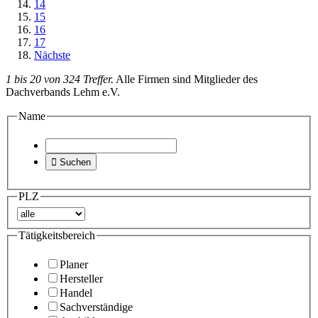
14
15
16
17
Nächste
1 bis 20 von 324 Treffer.
Alle Firmen sind Mitglieder des
Dachverbands Lehm e.V.
Name

Suchen
PLZ
Tätigkeitsbereich
Planer
Hersteller
Handel
Sachverständige