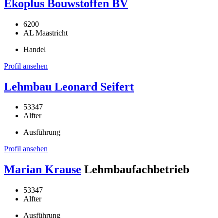
Ekoplus Bouwstoffen BV
6200
AL Maastricht
Handel
Profil ansehen
Lehmbau Leonard Seifert
53347
Alfter
Ausführung
Profil ansehen
Marian Krause
Lehmbaufachbetrieb
53347
Alfter
Ausführung