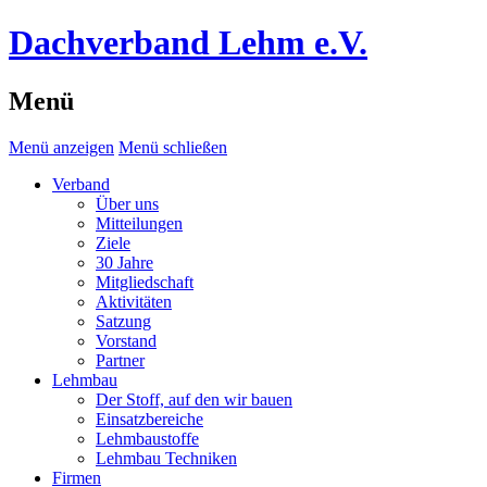
Dachverband Lehm e.V.
Menü
Menü anzeigen
Menü schließen
Verband
Über uns
Mitteilungen
Ziele
30 Jahre
Mitgliedschaft
Aktivitäten
Satzung
Vorstand
Partner
Lehmbau
Der Stoff, auf den wir bauen
Einsatzbereiche
Lehmbaustoffe
Lehmbau Techniken
Firmen