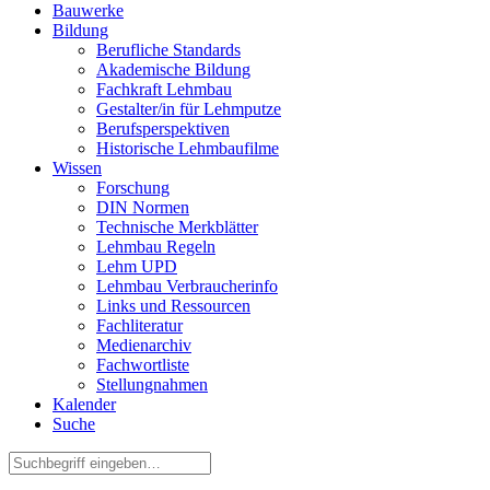
Bauwerke
Bildung
Berufliche Standards
Akademische Bildung
Fachkraft Lehmbau
Gestalter/in für Lehmputze
Berufsperspektiven
Historische Lehmbaufilme
Wissen
Forschung
DIN Normen
Technische Merkblätter
Lehmbau Regeln
Lehm UPD
Lehmbau Verbraucherinfo
Links und Ressourcen
Fachliteratur
Medienarchiv
Fachwortliste
Stellungnahmen
Kalender
Suche