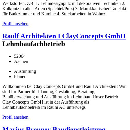
Werkstoffen, z.B. 1. Lehmdesignputz mit dekorativen Techniken 2.
Kalkputz in allen Arten (Spachtel/Putz) 3. Marokkanischer Tadelakt
für Badezimmer und Kamine 4. Stuckarbeiten in Wohnzi
Profil ansehen
Raulf Architekten I ClayConcepts GmbH
Lehmbaufachbetrieb
52064
Aachen
Ausführung
Planer
Willkommen bei Clay Concepts GmbH und Raulf Architekten! Wir
sind Ihr Partner für Planung, Gestaltung, Beratung,
Bauüberwachung und Ausführung im Lehmbau. Unser Betrieb
Clay Concepts GmbH ist in der Ausführung als
Lehmbaufachbetreib im Raum AC unterwegs
Profil ansehen
Marius Brenner Baudienstleistung