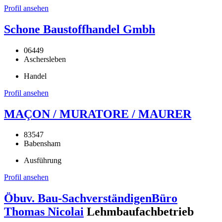
Profil ansehen
Schone Baustoffhandel Gmbh
06449
Aschersleben
Handel
Profil ansehen
MAÇON / MURATORE / MAURER
83547
Babensham
Ausführung
Profil ansehen
Öbuv. Bau-SachverständigenBüro
Thomas Nicolai
Lehmbaufachbetrieb