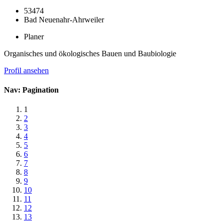
53474
Bad Neuenahr-Ahrweiler
Planer
Organisches und ökologisches Bauen und Baubiologie
Profil ansehen
Nav: Pagination
1
2
3
4
5
6
7
8
9
10
11
12
13