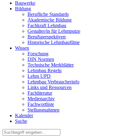
Bauwerke
Bildung
Berufliche Standards
Akademische Bildung
Fachkraft Lehmbau
Gestalter/in für Lehmputze
Berufsperspektiven
Historische Lehmbaufilme
Wissen
Forschung
DIN Normen
Technische Merkblätter
Lehmbau Regeln
Lehm UPD
Lehmbau Verbraucherinfo
Links und Ressourcen
Fachliteratur
Medienarchiv
Fachwortliste
Stellungnahmen
Kalender
Suche