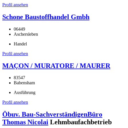
Profil ansehen
Schone Baustoffhandel Gmbh
06449
Aschersleben
Handel
Profil ansehen
MAÇON / MURATORE / MAURER
83547
Babensham
Ausführung
Profil ansehen
Öbuv. Bau-SachverständigenBüro
Thomas Nicolai
Lehmbaufachbetrieb