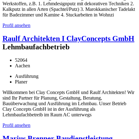
Werkstoffen, z.B. 1. Lehmdesignputz mit dekorativen Techniken 2.
Kalkputz in allen Arten (Spachtel/Putz) 3. Marokkanischer Tadelakt
für Badezimmer und Kamine 4. Stuckarbeiten in Wohnzi
Profil ansehen
Raulf Architekten I ClayConcepts GmbH
Lehmbaufachbetrieb
52064
Aachen
Ausführung
Planer
Willkommen bei Clay Concepts GmbH und Raulf Architekten! Wir
sind Ihr Partner für Planung, Gestaltung, Beratung,
Bauüberwachung und Ausführung im Lehmbau. Unser Betrieb
Clay Concepts GmbH ist in der Ausführung als
Lehmbaufachbetreib im Raum AC unterwegs
Profil ansehen
Marius Brenner Baudienstleistung