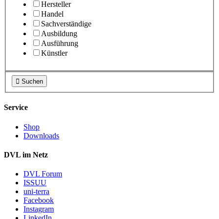
Hersteller
Handel
Sachverständige
Ausbildung
Ausführung
Künstler

Suchen
Service
Shop
Downloads
DVL im Netz
DVL Forum
ISSUU
uni-terra
Facebook
Instagram
LinkedIn