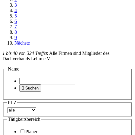
3
4
5
6
7
8
9
Nächste
1 bis 40 von 324 Treffer.
Alle Firmen sind Mitglieder des
Dachverbands Lehm e.V.
Name

Suchen
PLZ
Tätigkeitsbereich
Planer