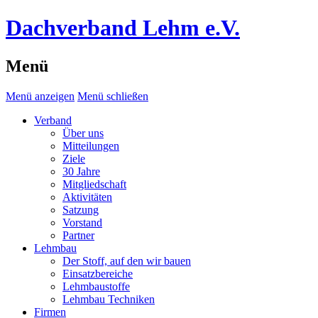
Dachverband Lehm e.V.
Menü
Menü anzeigen
Menü schließen
Verband
Über uns
Mitteilungen
Ziele
30 Jahre
Mitgliedschaft
Aktivitäten
Satzung
Vorstand
Partner
Lehmbau
Der Stoff, auf den wir bauen
Einsatzbereiche
Lehmbaustoffe
Lehmbau Techniken
Firmen