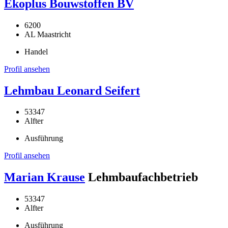
Ekoplus Bouwstoffen BV
6200
AL Maastricht
Handel
Profil ansehen
Lehmbau Leonard Seifert
53347
Alfter
Ausführung
Profil ansehen
Marian Krause
Lehmbaufachbetrieb
53347
Alfter
Ausführung