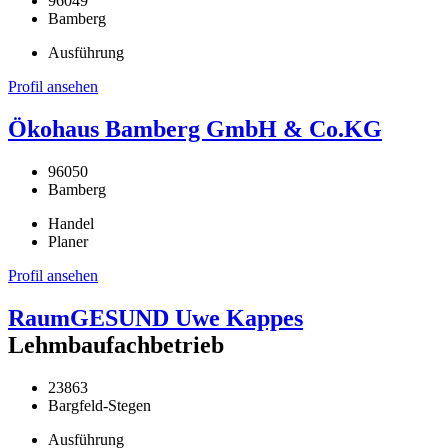
96049
Bamberg
Ausführung
Profil ansehen
Ökohaus Bamberg GmbH & Co.KG
96050
Bamberg
Handel
Planer
Profil ansehen
RaumGESUND Uwe Kappes
Lehmbaufachbetrieb
23863
Bargfeld-Stegen
Ausführung