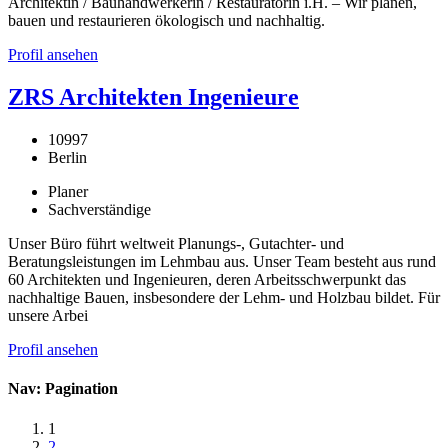
Architektin / Bauhandwerkerin / Restauratorin i.H. – Wir planen,
bauen und restaurieren ökologisch und nachhaltig.
Profil ansehen
ZRS Architekten Ingenieure
10997
Berlin
Planer
Sachverständige
Unser Büro führt weltweit Planungs-, Gutachter- und
Beratungsleistungen im Lehmbau aus. Unser Team besteht aus rund
60 Architekten und Ingenieuren, deren Arbeitsschwerpunkt das
nachhaltige Bauen, insbesondere der Lehm- und Holzbau bildet. Für
unsere Arbei
Profil ansehen
Nav: Pagination
1
2