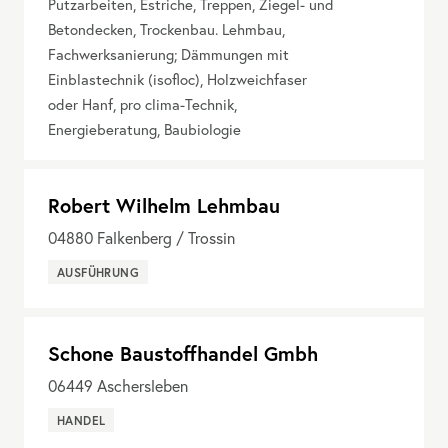
Putzarbeiten, Estriche, Treppen, Ziegel- und
Betondecken, Trockenbau. Lehmbau,
Fachwerksanierung; Dämmungen mit
Einblastechnik (isofloc), Holzweichfaser
oder Hanf, pro clima-Technik,
Energieberatung, Baubiologie
Robert Wilhelm Lehmbau
04880
Falkenberg / Trossin
AUSFÜHRUNG
Schone Baustoffhandel Gmbh
06449
Aschersleben
HANDEL