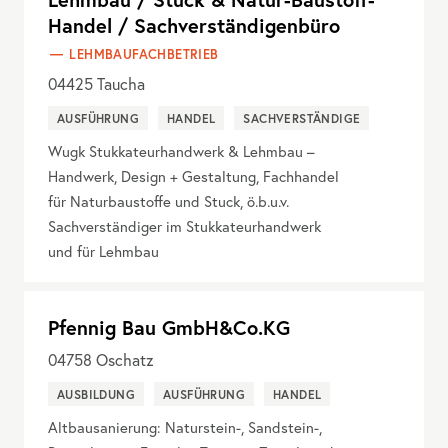
Handel / Sachverständigenbüro
LEHMBAUFACHBETRIEB
04425
Taucha
AUSFÜHRUNG
HANDEL
SACHVERSTÄNDIGE
Wugk Stukkateurhandwerk & Lehmbau –
Handwerk, Design + Gestaltung, Fachhandel
für Naturbaustoffe und Stuck, ö.b.u.v.
Sachverständiger im Stukkateurhandwerk
und für Lehmbau
Pfennig Bau GmbH&Co.KG
04758
Oschatz
AUSBILDUNG
AUSFÜHRUNG
HANDEL
Altbausanierung: Naturstein-, Sandstein-,