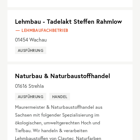
Lehmbau - Tadelakt Steffen Rahmlow
LEHMBAUFACHBETRIEB
01454
Wachau
AUSFÜHRUNG
Naturbau & Naturbaustoffhandel
01616
Strehla
AUSFÜHRUNG
HANDEL
Maurermeister & Naturbaustoffhandel aus
Sachsen mit folgender Spezialisierung im
ökologischen, umweltgerechten Hoch und
Tiefbau. Wir handeln & verarbeiten
Lehmbaustoffen von Claytec, Naturfarben