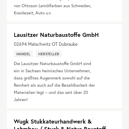
von Ottoson Leinölfarben aus Schweden,
Kreidezeit, Auto u.v.
Lausitzer Naturbaustoffe GmbH
02694
Malschwitz OT Dubrauke
HANDEL
HERSTELLER
Die Lausitzer Naturbaustoffe GmbH sind
ein in Sachsen heimisches Unternehmen,
dass größtes Augenmerk sowohl auf die
Reinheit als auch auf die Bezahlbarkeit der
Materialien legt – und das seit über 20
Jahren!
Wugk Stukkateurhandwerk &
Lehmbau / Stuck & Natur-Baustoff-