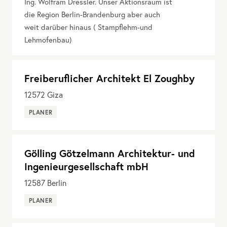
Ing. Wolfram Dressler. Unser Aktionsraum ist
die Region Berlin-Brandenburg aber auch
weit darüber hinaus ( Stampflehm-und
Lehmofenbau)
Freiberuflicher Architekt El Zoughby
12572
Giza
PLANER
Gölling Götzelmann Architektur- und
Ingenieurgesellschaft mbH
12587
Berlin
PLANER