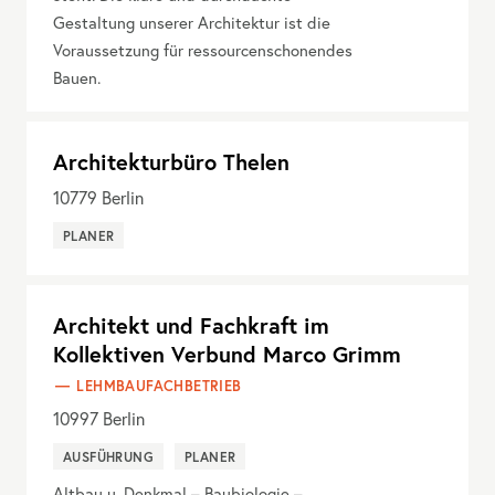
Gestaltung unserer Architektur ist die
Voraussetzung für ressourcenschonendes
Bauen.
Architekturbüro Thelen
10779
Berlin
PLANER
Architekt und Fachkraft im
Kollektiven Verbund Marco Grimm
LEHMBAUFACHBETRIEB
10997
Berlin
AUSFÜHRUNG
PLANER
Altbau u. Denkmal – Baubiologie –