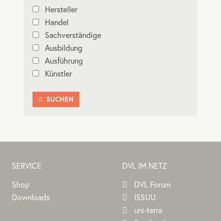
Hersteller
Handel
Sachverständige
Ausbildung
Ausführung
Künstler
SUCHEN

SERVICE
DVL IM NETZ
Shop
DVL Forum
Downloads
ISSUU
uni-terra