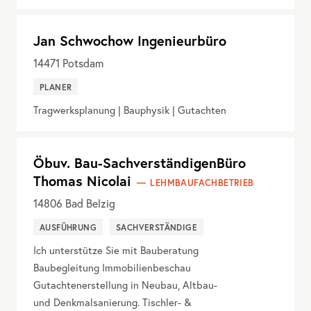
Jan Schwochow Ingenieurbüro
14471
Potsdam
PLANER
Tragwerksplanung | Bauphysik | Gutachten
Öbuv. Bau-SachverständigenBüro
Thomas Nicolai
LEHMBAUFACHBETRIEB
14806
Bad Belzig
AUSFÜHRUNG
SACHVERSTÄNDIGE
Ich unterstütze Sie mit Bauberatung
Baubegleitung Immobilienbeschau
Gutachtenerstellung in Neubau, Altbau-
und Denkmalsanierung. Tischler- &