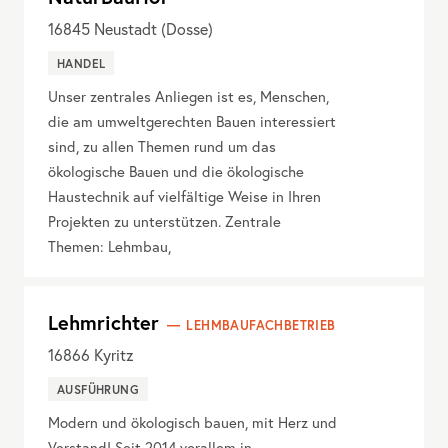
16845
Neustadt (Dosse)
HANDEL
Unser zentrales Anliegen ist es, Menschen,
die am umweltgerechten Bauen interessiert
sind, zu allen Themen rund um das
ökologische Bauen und die ökologische
Haustechnik auf vielfältige Weise in Ihren
Projekten zu unterstützen. Zentrale
Themen: Lehmbau,
Lehmrichter
LEHMBAUFACHBETRIEB
16866
Kyritz
AUSFÜHRUNG
Modern und ökologisch bauen, mit Herz und
Verstand! Seit 2014 vorallem in