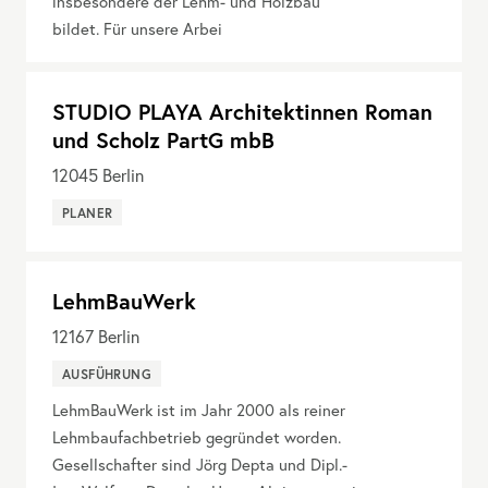
insbesondere der Lehm- und Holzbau
bildet. Für unsere Arbei
STUDIO PLAYA Architektinnen Roman
und Scholz PartG mbB
12045
Berlin
PLANER
LehmBauWerk
12167
Berlin
AUSFÜHRUNG
LehmBauWerk ist im Jahr 2000 als reiner
Lehmbaufachbetrieb gegründet worden.
Gesellschafter sind Jörg Depta und Dipl.-