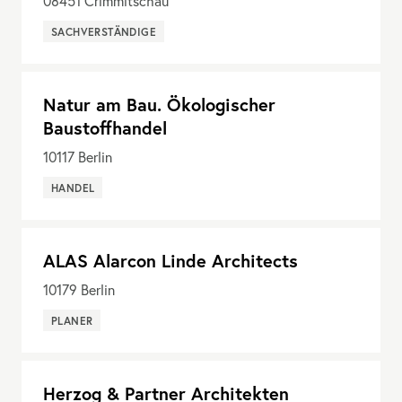
08451
Crimmitschau
SACHVERSTÄNDIGE
Natur am Bau. Ökologischer
Baustoffhandel
10117
Berlin
HANDEL
ALAS Alarcon Linde Architects
10179
Berlin
PLANER
Herzog & Partner Architekten