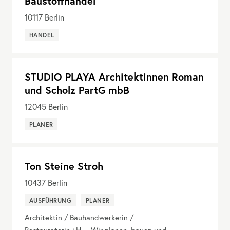
Baustoffhandel
10117
Berlin
HANDEL
STUDIO PLAYA Architektinnen Roman
und Scholz PartG mbB
12045
Berlin
PLANER
Ton Steine Stroh
10437
Berlin
AUSFÜHRUNG
PLANER
Architektin / Bauhandwerkerin /