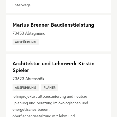
unterwegs
Marius Brenner Baudienstleistung
73453
Abtsgmünd
AUSFÜHRUNG
Architektur und Lehmwerk Kirstin
Spieler
23623
Ahrensbök
AUSFÜHRUNG
PLANER
lehmprojekte . altbausanierung und neubau
. planung und beratung im ökologischen und
energetisches bauen .
oberflächengestaltung mit lehm und