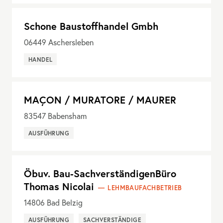
Schone Baustoffhandel Gmbh
06449
Aschersleben
HANDEL
MAÇON / MURATORE / MAURER
83547
Babensham
AUSFÜHRUNG
Öbuv. Bau-SachverständigenBüro
Thomas Nicolai
LEHMBAUFACHBETRIEB
14806
Bad Belzig
AUSFÜHRUNG
SACHVERSTÄNDIGE