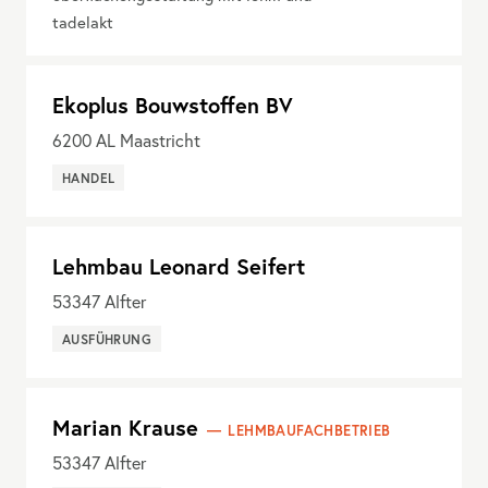
tadelakt
Ekoplus Bouwstoffen BV
6200
AL Maastricht
HANDEL
Lehmbau Leonard Seifert
53347
Alfter
AUSFÜHRUNG
Marian Krause
LEHMBAUFACHBETRIEB
53347
Alfter