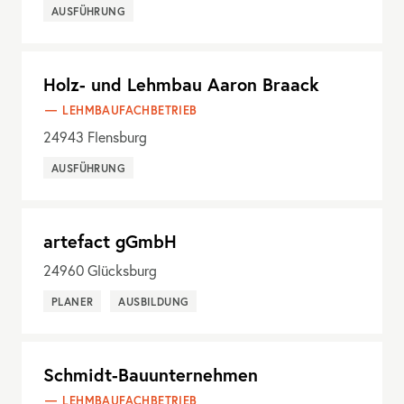
AUSFÜHRUNG
Holz- und Lehmbau Aaron Braack
LEHMBAUFACHBETRIEB
24943
Flensburg
AUSFÜHRUNG
artefact gGmbH
24960
Glücksburg
PLANER
AUSBILDUNG
Schmidt-Bauunternehmen
LEHMBAUFACHBETRIEB