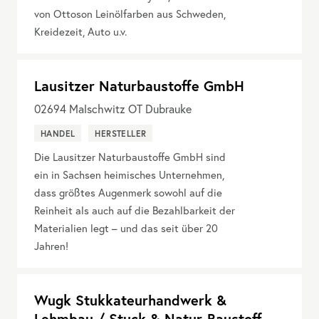
von Ottoson Leinölfarben aus Schweden,
Kreidezeit, Auto u.v.
Lausitzer Naturbaustoffe GmbH
02694
Malschwitz OT Dubrauke
HANDEL
HERSTELLER
Die Lausitzer Naturbaustoffe GmbH sind
ein in Sachsen heimisches Unternehmen,
dass größtes Augenmerk sowohl auf die
Reinheit als auch auf die Bezahlbarkeit der
Materialien legt – und das seit über 20
Jahren!
Wugk Stukkateurhandwerk &
Lehmbau / Stuck & Natur-Baustoff-