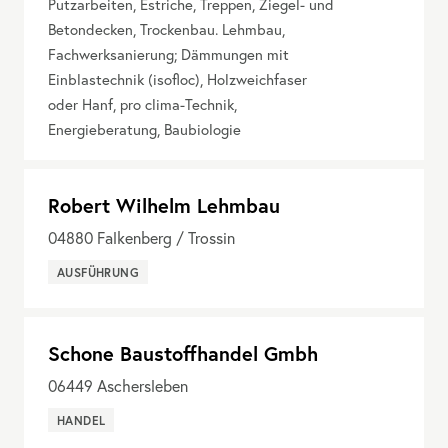
Putzarbeiten, Estriche, Treppen, Ziegel- und
Betondecken, Trockenbau. Lehmbau,
Fachwerksanierung; Dämmungen mit
Einblastechnik (isofloc), Holzweichfaser
oder Hanf, pro clima-Technik,
Energieberatung, Baubiologie
Robert Wilhelm Lehmbau
04880
Falkenberg / Trossin
AUSFÜHRUNG
Schone Baustoffhandel Gmbh
06449
Aschersleben
HANDEL