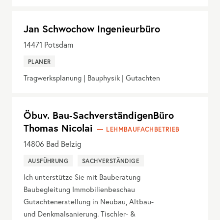
Jan Schwochow Ingenieurbüro
14471
Potsdam
PLANER
Tragwerksplanung | Bauphysik | Gutachten
Öbuv. Bau-SachverständigenBüro
Thomas Nicolai
LEHMBAUFACHBETRIEB
14806
Bad Belzig
AUSFÜHRUNG
SACHVERSTÄNDIGE
Ich unterstütze Sie mit Bauberatung
Baubegleitung Immobilienbeschau
Gutachtenerstellung in Neubau, Altbau-
und Denkmalsanierung. Tischler- &