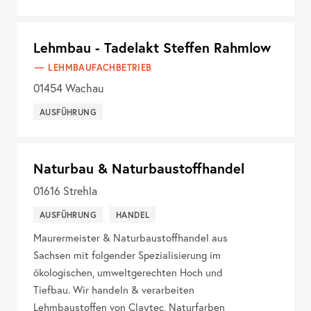
Lehmbau - Tadelakt Steffen Rahmlow
LEHMBAUFACHBETRIEB
01454
Wachau
AUSFÜHRUNG
Naturbau & Naturbaustoffhandel
01616
Strehla
AUSFÜHRUNG
HANDEL
Maurermeister & Naturbaustoffhandel aus
Sachsen mit folgender Spezialisierung im
ökologischen, umweltgerechten Hoch und
Tiefbau. Wir handeln & verarbeiten
Lehmbaustoffen von Claytec, Naturfarben