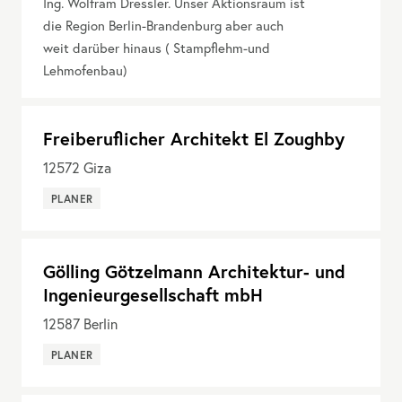
Ing. Wolfram Dressler. Unser Aktionsraum ist
die Region Berlin-Brandenburg aber auch
weit darüber hinaus ( Stampflehm-und
Lehmofenbau)
Freiberuflicher Architekt El Zoughby
12572
Giza
PLANER
Gölling Götzelmann Architektur- und
Ingenieurgesellschaft mbH
12587
Berlin
PLANER