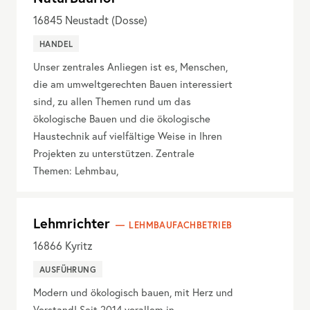
16845
Neustadt (Dosse)
HANDEL
Unser zentrales Anliegen ist es, Menschen,
die am umweltgerechten Bauen interessiert
sind, zu allen Themen rund um das
ökologische Bauen und die ökologische
Haustechnik auf vielfältige Weise in Ihren
Projekten zu unterstützen. Zentrale
Themen: Lehmbau,
Lehmrichter
LEHMBAUFACHBETRIEB
16866
Kyritz
AUSFÜHRUNG
Modern und ökologisch bauen, mit Herz und
Verstand! Seit 2014 vorallem in