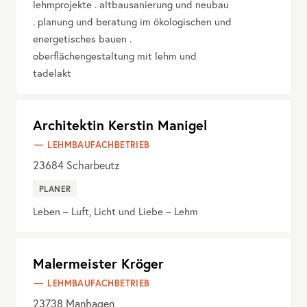
lehmprojekte . altbausanierung und neubau
. planung und beratung im ökologischen und
energetisches bauen .
oberflächengestaltung mit lehm und
tadelakt
Architektin Kerstin Manigel
LEHMBAUFACHBETRIEB
23684
Scharbeutz
PLANER
Leben – Luft, Licht und Liebe – Lehm
Malermeister Kröger
LEHMBAUFACHBETRIEB
23738
Manhagen