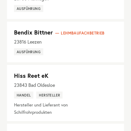
AUSFÜHRUNG
Bendix Bittner
LEHMBAUFACHBETRIEB
23816
Leezen
AUSFÜHRUNG
Hiss Reet eK
23843
Bad Oldesloe
HANDEL
HERSTELLER
Hersteller und Lieferant von
Schilfrohrprodukten