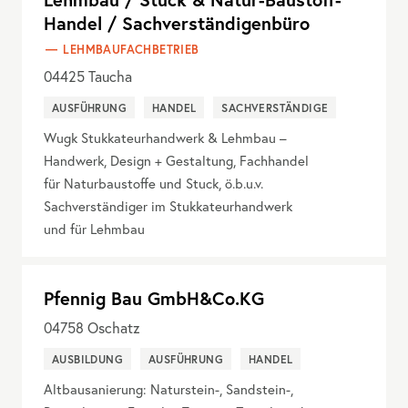
Handel / Sachverständigenbüro
LEHMBAUFACHBETRIEB
04425
Taucha
AUSFÜHRUNG
HANDEL
SACHVERSTÄNDIGE
Wugk Stukkateurhandwerk & Lehmbau –
Handwerk, Design + Gestaltung, Fachhandel
für Naturbaustoffe und Stuck, ö.b.u.v.
Sachverständiger im Stukkateurhandwerk
und für Lehmbau
Pfennig Bau GmbH&Co.KG
04758
Oschatz
AUSBILDUNG
AUSFÜHRUNG
HANDEL
Altbausanierung: Naturstein-, Sandstein-,