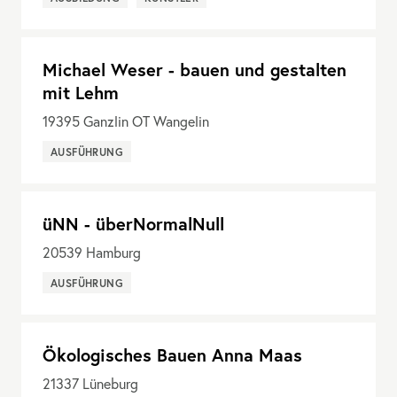
Michael Weser - bauen und gestalten
mit Lehm
19395
Ganzlin OT Wangelin
AUSFÜHRUNG
üNN - überNormalNull
20539
Hamburg
AUSFÜHRUNG
Ökologisches Bauen Anna Maas
21337
Lüneburg