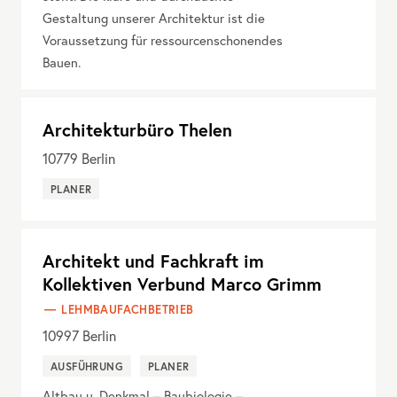
Gestaltung unserer Architektur ist die
Voraussetzung für ressourcenschonendes
Bauen.
Architekturbüro Thelen
10779
Berlin
PLANER
Architekt und Fachkraft im
Kollektiven Verbund Marco Grimm
LEHMBAUFACHBETRIEB
10997
Berlin
AUSFÜHRUNG
PLANER
Altbau u. Denkmal – Baubiologie –