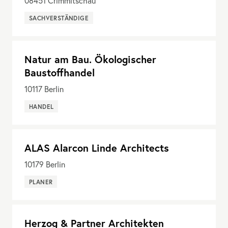
08451
Crimmitschau
SACHVERSTÄNDIGE
Natur am Bau. Ökologischer
Baustoffhandel
10117
Berlin
HANDEL
ALAS Alarcon Linde Architects
10179
Berlin
PLANER
Herzog & Partner Architekten