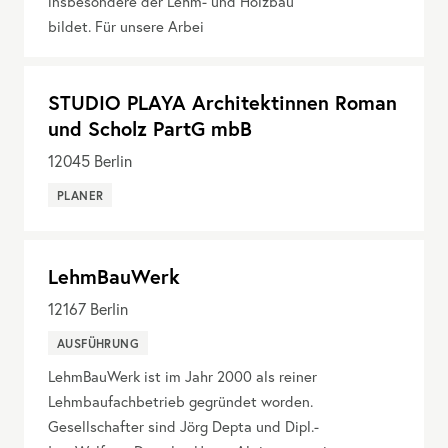
insbesondere der Lehm- und Holzbau
bildet. Für unsere Arbei
STUDIO PLAYA Architektinnen Roman
und Scholz PartG mbB
12045
Berlin
PLANER
LehmBauWerk
12167
Berlin
AUSFÜHRUNG
LehmBauWerk ist im Jahr 2000 als reiner
Lehmbaufachbetrieb gegründet worden.
Gesellschafter sind Jörg Depta und Dipl.-