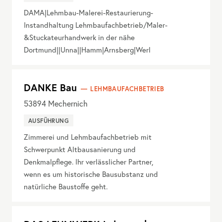
DAMA|Lehmbau-Malerei-Restaurierung-
Instandhaltung Lehmbaufachbetrieb/Maler-
&Stuckateurhandwerk in der nähe
Dortmund||Unna||Hamm|Arnsberg|Werl
DANKE Bau
LEHMBAUFACHBETRIEB
53894
Mechernich
AUSFÜHRUNG
Zimmerei und Lehmbaufachbetrieb mit
Schwerpunkt Altbausanierung und
Denkmalpflege. Ihr verlässlicher Partner,
wenn es um historische Bausubstanz und
natürliche Baustoffe geht.