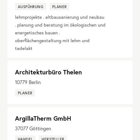
AUSFÜHRUNG
PLANER
lehmprojekte . altbausanierung und neubau
. planung und beratung im ökologischen und
energetisches bauen .
oberflächengestaltung mit lehm und
tadelakt
Architekturbüro Thelen
10779
Berlin
PLANER
ArgillaTherm GmbH
37077
Göttingen
HANDEL
HERSTELLER