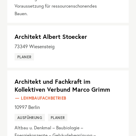
Voraussetzung für ressourcenschonendes
Bauen.
Architekt Albert Stoecker
73349
Wiesensteig
PLANER
Architekt und Fachkraft im
Kollektiven Verbund Marco Grimm
LEHMBAUFACHBETRIEB
10997
Berlin
AUSFÜHRUNG
PLANER
Altbau u. Denkmal – Baubiologie –
Energiekonzepte – Gebäudebegrünung –