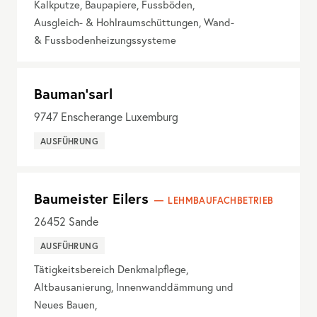
Kalkputze, Baupapiere, Fussböden,
Ausgleich- & Hohlraumschüttungen, Wand-
& Fussbodenheizungssysteme
Bauman'sarl
9747
Enscherange Luxemburg
AUSFÜHRUNG
Baumeister Eilers
LEHMBAUFACHBETRIEB
26452
Sande
AUSFÜHRUNG
Tätigkeitsbereich Denkmalpflege,
Altbausanierung, Innenwanddämmung und
Neues Bauen,