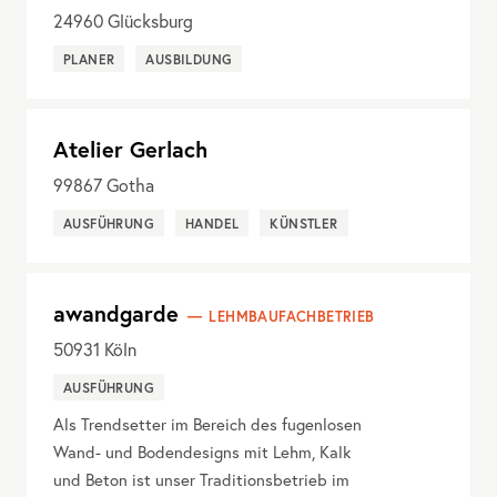
24960
Glücksburg
PLANER
AUSBILDUNG
Atelier Gerlach
99867
Gotha
AUSFÜHRUNG
HANDEL
KÜNSTLER
awandgarde
LEHMBAUFACHBETRIEB
50931
Köln
AUSFÜHRUNG
Als Trendsetter im Bereich des fugenlosen
Wand- und Bodendesigns mit Lehm, Kalk
und Beton ist unser Traditionsbetrieb im