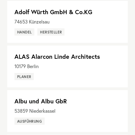
Adolf Würth GmbH & Co.KG
74653
Künzelsau
HANDEL
HERSTELLER
ALAS Alarcon Linde Architects
10179
Berlin
PLANER
Albu und Albu GbR
53859
Niederkassel
AUSFÜHRUNG