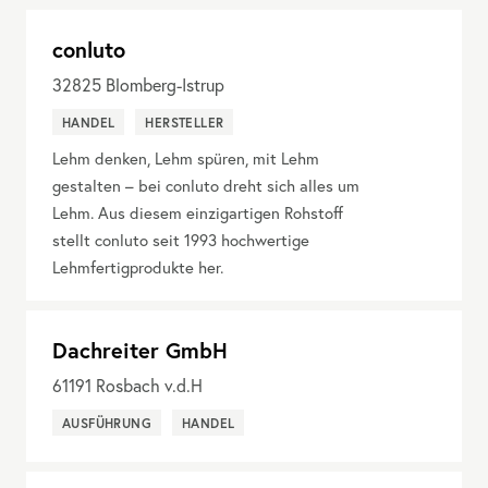
conluto
32825
Blomberg-Istrup
HANDEL
HERSTELLER
Lehm denken, Lehm spüren, mit Lehm
gestalten – bei conluto dreht sich alles um
Lehm. Aus diesem einzigartigen Rohstoff
stellt conluto seit 1993 hochwertige
Lehmfertigprodukte her.
Dachreiter GmbH
61191
Rosbach v.d.H
AUSFÜHRUNG
HANDEL