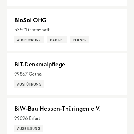
BioSol OHG
53501
Grafschaft
AUSFÜHRUNG
HANDEL
PLANER
BIT-Denkmalpflege
99867
Gotha
AUSFÜHRUNG
BiW-Bau Hessen-Thüringen e.V.
99096
Erfurt
AUSBILDUNG