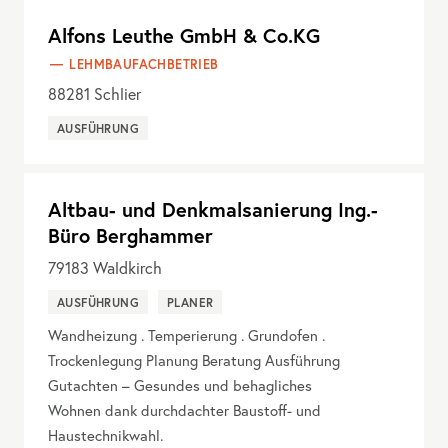
Alfons Leuthe GmbH & Co.KG
LEHMBAUFACHBETRIEB
88281
Schlier
AUSFÜHRUNG
Altbau- und Denkmalsanierung Ing.-
Büro Berghammer
79183
Waldkirch
AUSFÜHRUNG
PLANER
Wandheizung . Temperierung . Grundofen .
Trockenlegung Planung Beratung Ausführung
Gutachten – Gesundes und behagliches
Wohnen dank durchdachter Baustoff- und
Haustechnikwahl.