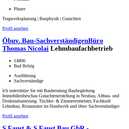
Planer
Tragwerksplanung | Bauphysik | Gutachten
Profil ansehen
Öbuv. Bau-SachverständigenBüro
Thomas Nicolai
Lehmbaufachbetrieb
14806
Bad Belzig
Ausführung
Sachverständige
Ich unterstütze Sie mit Bauberatung Baubegleitung
Immobilienbeschau Gutachtenerstellung in Neubau, Altbau- und
Denkmalsanierung. Tischler- & Zimmerermeister, Fachkraft
Lehmbau, Restaurator im Handwerk und öbuv Sachverständiger
Profil ansehen
S.Faust & S.Faust Bau GbR -