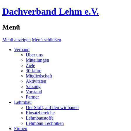
Dachverband Lehm e.V.
Menü
Menü anzeigen
Menü schließen
Verband
Über uns
Mitteilungen
Ziele
30 Jahre
Mitgliedschaft
Aktivitäten
Satzung
Vorstand
Partner
Lehmbau
Der Stoff, auf den wir bauen
Einsatzbereiche
Lehmbaustoffe
Lehmbau Techniken
Firmen