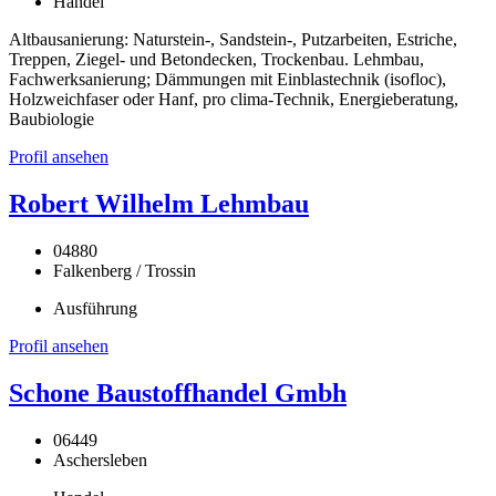
Handel
Altbausanierung: Naturstein-, Sandstein-, Putzarbeiten, Estriche,
Treppen, Ziegel- und Betondecken, Trockenbau. Lehmbau,
Fachwerksanierung; Dämmungen mit Einblastechnik (isofloc),
Holzweichfaser oder Hanf, pro clima-Technik, Energieberatung,
Baubiologie
Profil ansehen
Robert Wilhelm Lehmbau
04880
Falkenberg / Trossin
Ausführung
Profil ansehen
Schone Baustoffhandel Gmbh
06449
Aschersleben