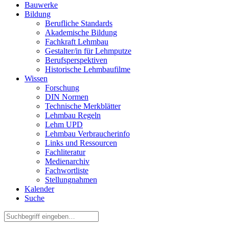
Bauwerke
Bildung
Berufliche Standards
Akademische Bildung
Fachkraft Lehmbau
Gestalter/in für Lehmputze
Berufsperspektiven
Historische Lehmbaufilme
Wissen
Forschung
DIN Normen
Technische Merkblätter
Lehmbau Regeln
Lehm UPD
Lehmbau Verbraucherinfo
Links und Ressourcen
Fachliteratur
Medienarchiv
Fachwortliste
Stellungnahmen
Kalender
Suche