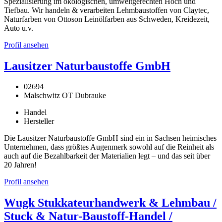
Spezialisierung im ökologischen, umweltgerechten Hoch und
Tiefbau. Wir handeln & verarbeiten Lehmbaustoffen von Claytec,
Naturfarben von Ottoson Leinölfarben aus Schweden, Kreidezeit,
Auto u.v.
Profil ansehen
Lausitzer Naturbaustoffe GmbH
02694
Malschwitz OT Dubrauke
Handel
Hersteller
Die Lausitzer Naturbaustoffe GmbH sind ein in Sachsen heimisches
Unternehmen, dass größtes Augenmerk sowohl auf die Reinheit als
auch auf die Bezahlbarkeit der Materialien legt – und das seit über
20 Jahren!
Profil ansehen
Wugk Stukkateurhandwerk & Lehmbau /
Stuck & Natur-Baustoff-Handel /