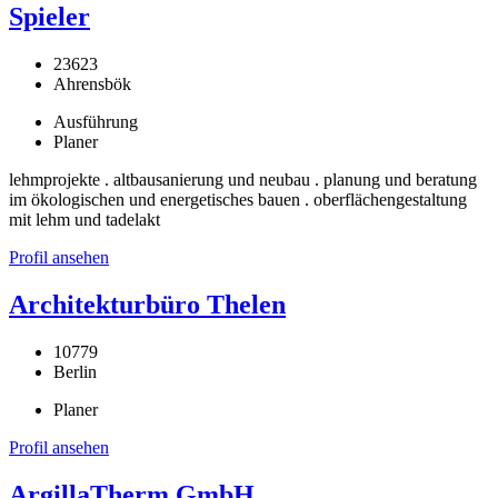
Spieler
23623
Ahrensbök
Ausführung
Planer
lehmprojekte . altbausanierung und neubau . planung und beratung
im ökologischen und energetisches bauen . oberflächengestaltung
mit lehm und tadelakt
Profil ansehen
Architekturbüro Thelen
10779
Berlin
Planer
Profil ansehen
ArgillaTherm GmbH