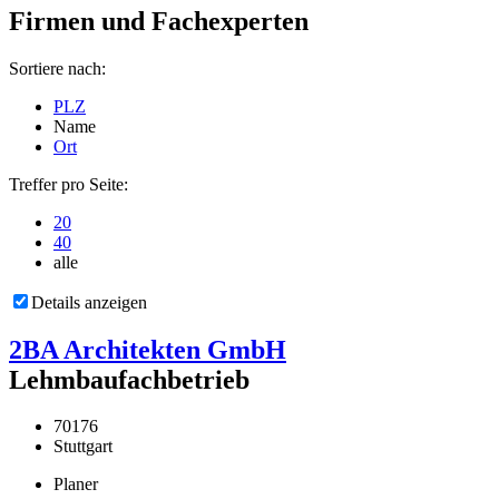
Firmen und Fachexperten
Sortiere nach:
PLZ
Name
Ort
Treffer pro Seite:
20
40
alle
Details anzeigen
2BA Architekten GmbH
Lehmbaufachbetrieb
70176
Stuttgart
Planer