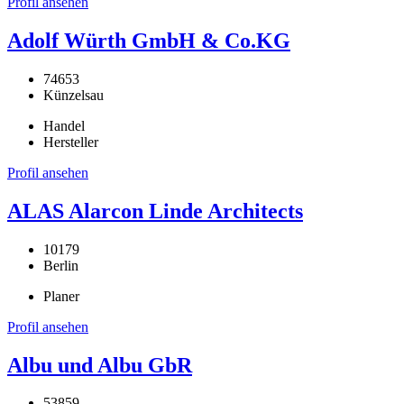
Profil ansehen
Adolf Würth GmbH & Co.KG
74653
Künzelsau
Handel
Hersteller
Profil ansehen
ALAS Alarcon Linde Architects
10179
Berlin
Planer
Profil ansehen
Albu und Albu GbR
53859