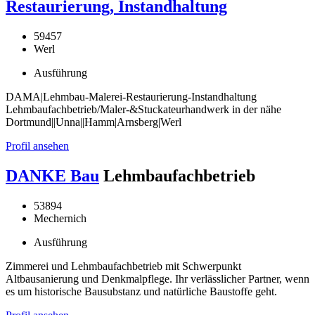
Restaurierung, Instandhaltung
59457
Werl
Ausführung
DAMA|Lehmbau-Malerei-Restaurierung-Instandhaltung
Lehmbaufachbetrieb/Maler-&Stuckateurhandwerk in der nähe
Dortmund||Unna||Hamm|Arnsberg|Werl
Profil ansehen
DANKE Bau
Lehmbaufachbetrieb
53894
Mechernich
Ausführung
Zimmerei und Lehmbaufachbetrieb mit Schwerpunkt
Altbausanierung und Denkmalpflege. Ihr verlässlicher Partner, wenn
es um historische Bausubstanz und natürliche Baustoffe geht.