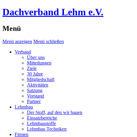
Dachverband Lehm e.V.
Menü
Menü anzeigen
Menü schließen
Verband
Über uns
Mitteilungen
Ziele
30 Jahre
Mitgliedschaft
Aktivitäten
Satzung
Vorstand
Partner
Lehmbau
Der Stoff, auf den wir bauen
Einsatzbereiche
Lehmbaustoffe
Lehmbau Techniken
Firmen