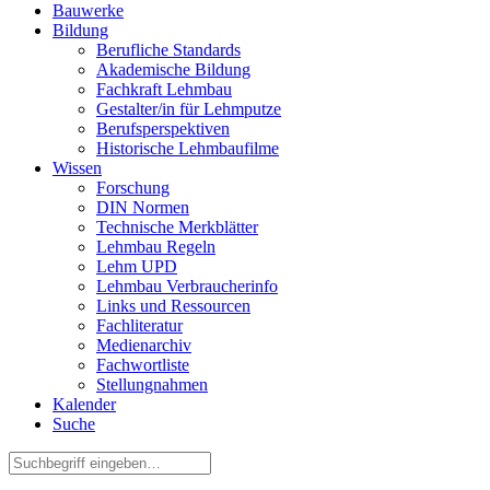
Bauwerke
Bildung
Berufliche Standards
Akademische Bildung
Fachkraft Lehmbau
Gestalter/in für Lehmputze
Berufsperspektiven
Historische Lehmbaufilme
Wissen
Forschung
DIN Normen
Technische Merkblätter
Lehmbau Regeln
Lehm UPD
Lehmbau Verbraucherinfo
Links und Ressourcen
Fachliteratur
Medienarchiv
Fachwortliste
Stellungnahmen
Kalender
Suche