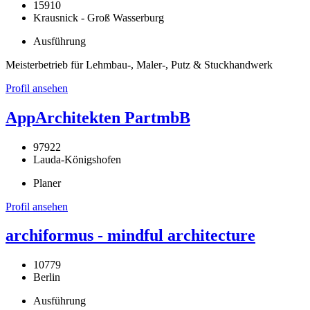
15910
Krausnick - Groß Wasserburg
Ausführung
Meisterbetrieb für Lehmbau-, Maler-, Putz & Stuckhandwerk
Profil ansehen
AppArchitekten PartmbB
97922
Lauda-Königshofen
Planer
Profil ansehen
archiformus - mindful architecture
10779
Berlin
Ausführung