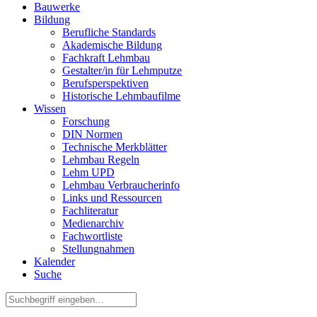
Bauwerke
Bildung
Berufliche Standards
Akademische Bildung
Fachkraft Lehmbau
Gestalter/in für Lehmputze
Berufsperspektiven
Historische Lehmbaufilme
Wissen
Forschung
DIN Normen
Technische Merkblätter
Lehmbau Regeln
Lehm UPD
Lehmbau Verbraucherinfo
Links und Ressourcen
Fachliteratur
Medienarchiv
Fachwortliste
Stellungnahmen
Kalender
Suche