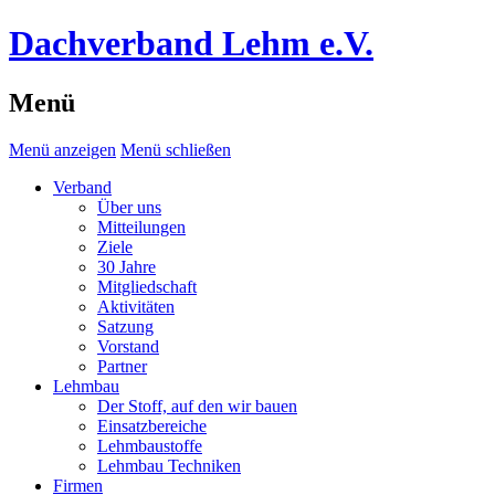
Dachverband Lehm e.V.
Menü
Menü anzeigen
Menü schließen
Verband
Über uns
Mitteilungen
Ziele
30 Jahre
Mitgliedschaft
Aktivitäten
Satzung
Vorstand
Partner
Lehmbau
Der Stoff, auf den wir bauen
Einsatzbereiche
Lehmbaustoffe
Lehmbau Techniken
Firmen