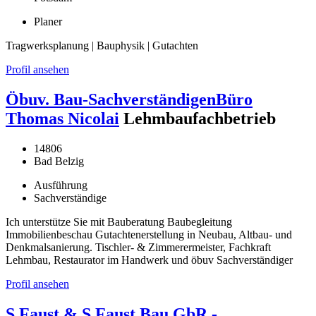
Planer
Tragwerksplanung | Bauphysik | Gutachten
Profil ansehen
Öbuv. Bau-SachverständigenBüro
Thomas Nicolai
Lehmbaufachbetrieb
14806
Bad Belzig
Ausführung
Sachverständige
Ich unterstütze Sie mit Bauberatung Baubegleitung
Immobilienbeschau Gutachtenerstellung in Neubau, Altbau- und
Denkmalsanierung. Tischler- & Zimmerermeister, Fachkraft
Lehmbau, Restaurator im Handwerk und öbuv Sachverständiger
Profil ansehen
S.Faust & S.Faust Bau GbR -