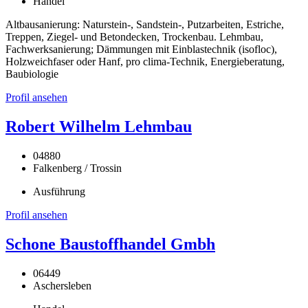
Handel
Altbausanierung: Naturstein-, Sandstein-, Putzarbeiten, Estriche,
Treppen, Ziegel- und Betondecken, Trockenbau. Lehmbau,
Fachwerksanierung; Dämmungen mit Einblastechnik (isofloc),
Holzweichfaser oder Hanf, pro clima-Technik, Energieberatung,
Baubiologie
Profil ansehen
Robert Wilhelm Lehmbau
04880
Falkenberg / Trossin
Ausführung
Profil ansehen
Schone Baustoffhandel Gmbh
06449
Aschersleben