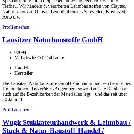
Spezialisierung im ökologischen, umweltgerechten Hoch und
Tiefbau. Wir handeln & verarbeiten Lehmbaustoffen von Claytec,
Naturfarben von Ottoson Leinölfarben aus Schweden, Kreidezeit,
Auto u.v.
Profil ansehen
Lausitzer Naturbaustoffe GmbH
02694
Malschwitz OT Dubrauke
Handel
Hersteller
Die Lausitzer Naturbaustoffe GmbH sind ein in Sachsen heimisches
Unternehmen, dass größtes Augenmerk sowohl auf die Reinheit als
auch auf die Bezahlbarkeit der Materialien legt – und das seit über
20 Jahren!
Profil ansehen
Wugk Stukkateurhandwerk & Lehmbau /
Stuck & Natur-Baustoff-Handel /