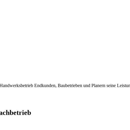
dwerksbetrieb Endkunden, Baubetrieben und Planern seine Leistung
chbetrieb