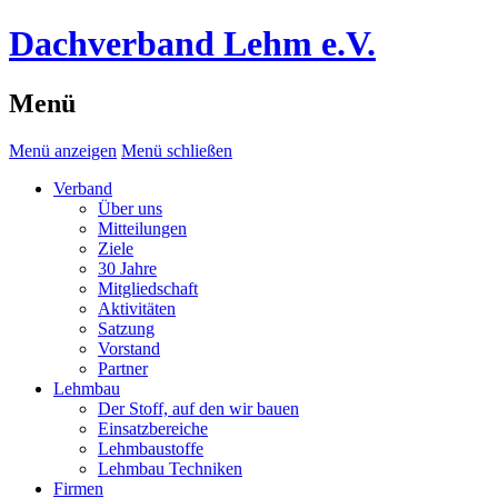
Dachverband Lehm e.V.
Menü
Menü anzeigen
Menü schließen
Verband
Über uns
Mitteilungen
Ziele
30 Jahre
Mitgliedschaft
Aktivitäten
Satzung
Vorstand
Partner
Lehmbau
Der Stoff, auf den wir bauen
Einsatzbereiche
Lehmbaustoffe
Lehmbau Techniken
Firmen