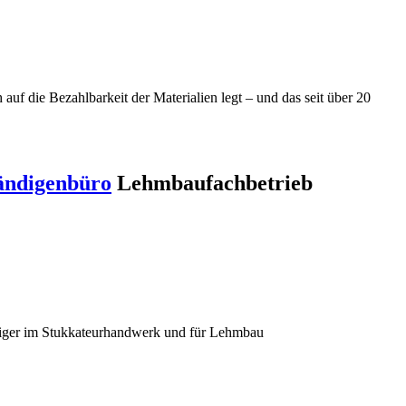
f die Bezahlbarkeit der Materialien legt – und das seit über 20
ändigenbüro
Lehmbaufachbetrieb
diger im Stukkateurhandwerk und für Lehmbau