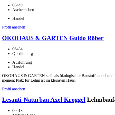
06449
Aschersleben
Handel
Profil ansehen
ÖKOHAUS & GARTEN Guido Röber
06484
Quedlinburg
Ausführung
Handel
ÖKOHAUS & GARTEN stellt als ökologischer Baustoffhandel und Han
meinen: Platz für Lehm ist im kleinsten Haus.
Profil ansehen
Lesanti-Naturbau Axel Kroggel
Lehmbaufa
06618