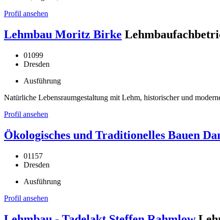
Profil ansehen
Lehmbau Moritz Birke
Lehmbaufachbetri
01099
Dresden
Ausführung
Natürliche Lebensraumgestaltung mit Lehm, historischer und mode
Profil ansehen
Ökologisches und Traditionelles Bauen Dan
01157
Dresden
Ausführung
Profil ansehen
Lehmbau - Tadelakt Steffen Rahmlow
Leh