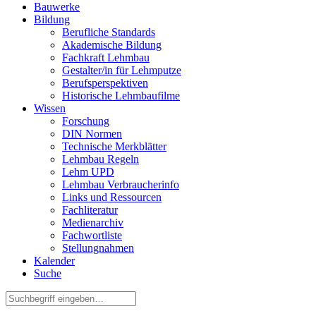
Bauwerke
Bildung
Berufliche Standards
Akademische Bildung
Fachkraft Lehmbau
Gestalter/in für Lehmputze
Berufsperspektiven
Historische Lehmbaufilme
Wissen
Forschung
DIN Normen
Technische Merkblätter
Lehmbau Regeln
Lehm UPD
Lehmbau Verbraucherinfo
Links und Ressourcen
Fachliteratur
Medienarchiv
Fachwortliste
Stellungnahmen
Kalender
Suche