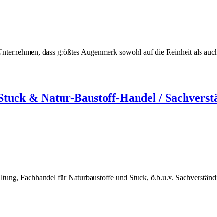
ternehmen, dass größtes Augenmerk sowohl auf die Reinheit als auch au
uck & Natur-Baustoff-Handel / Sachverst
ng, Fachhandel für Naturbaustoffe und Stuck, ö.b.u.v. Sachverstän