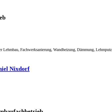
eb
rner Lehmbau, Fachwerksanierung, Wandheizung, Dämmung, Lehmputz, 
iel Nixdorf
mbaufachbetrieb