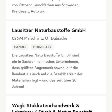
von Ottoson Leinölfarben aus Schweden,
Kreidezeit, Auto u.v.
Lausitzer Naturbaustoffe GmbH
02694
Malschwitz OT Dubrauke
HANDEL
HERSTELLER
Die Lausitzer Naturbaustoffe GmbH sind
ein in Sachsen heimisches Unternehmen,
dass größtes Augenmerk sowohl auf die
Reinheit als auch auf die Bezahlbarkeit der
Materialien legt – und das seit über 20
Jahren!
Wugk Stukkateurhandwerk &
Lehmbau / Stuck & Natur-Baustoff-