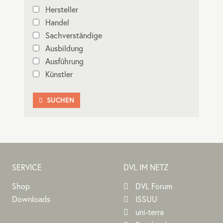
Hersteller
Handel
Sachverständige
Ausbildung
Ausführung
Künstler
SUCHEN

SERVICE
DVL IM NETZ
Shop
DVL Forum
Downloads
ISSUU
uni-terra