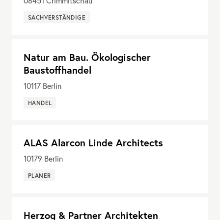
08451
Crimmitschau
SACHVERSTÄNDIGE
Natur am Bau. Ökologischer
Baustoffhandel
10117
Berlin
HANDEL
ALAS Alarcon Linde Architects
10179
Berlin
PLANER
Herzog & Partner Architekten