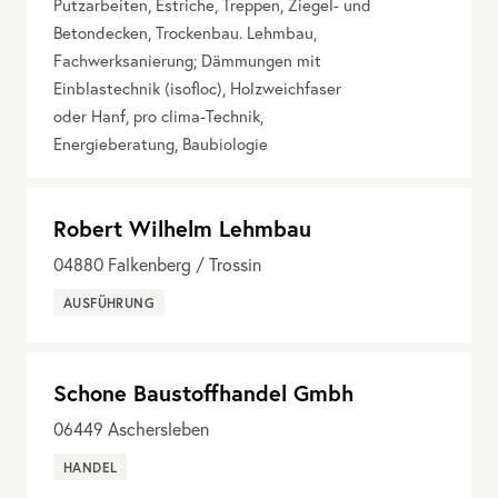
Putzarbeiten, Estriche, Treppen, Ziegel- und
Betondecken, Trockenbau. Lehmbau,
Fachwerksanierung; Dämmungen mit
Einblastechnik (isofloc), Holzweichfaser
oder Hanf, pro clima-Technik,
Energieberatung, Baubiologie
Robert Wilhelm Lehmbau
04880
Falkenberg / Trossin
AUSFÜHRUNG
Schone Baustoffhandel Gmbh
06449
Aschersleben
HANDEL