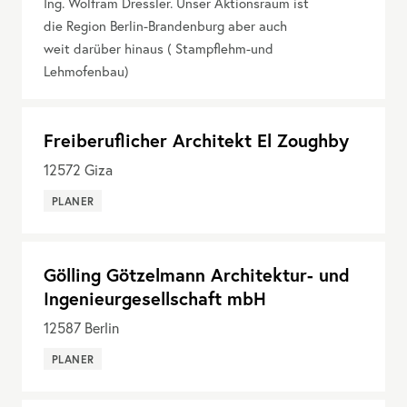
Ing. Wolfram Dressler. Unser Aktionsraum ist
die Region Berlin-Brandenburg aber auch
weit darüber hinaus ( Stampflehm-und
Lehmofenbau)
Freiberuflicher Architekt El Zoughby
12572
Giza
PLANER
Gölling Götzelmann Architektur- und
Ingenieurgesellschaft mbH
12587
Berlin
PLANER