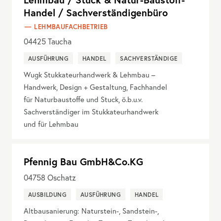
Handel / Sachverständigenbüro
LEHMBAUFACHBETRIEB
04425
Taucha
AUSFÜHRUNG
HANDEL
SACHVERSTÄNDIGE
Wugk Stukkateurhandwerk & Lehmbau –
Handwerk, Design + Gestaltung, Fachhandel
für Naturbaustoffe und Stuck, ö.b.u.v.
Sachverständiger im Stukkateurhandwerk
und für Lehmbau
Pfennig Bau GmbH&Co.KG
04758
Oschatz
AUSBILDUNG
AUSFÜHRUNG
HANDEL
Altbausanierung: Naturstein-, Sandstein-,