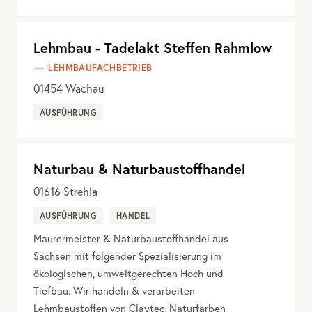
Lehmbau - Tadelakt Steffen Rahmlow
LEHMBAUFACHBETRIEB
01454
Wachau
AUSFÜHRUNG
Naturbau & Naturbaustoffhandel
01616
Strehla
AUSFÜHRUNG
HANDEL
Maurermeister & Naturbaustoffhandel aus
Sachsen mit folgender Spezialisierung im
ökologischen, umweltgerechten Hoch und
Tiefbau. Wir handeln & verarbeiten
Lehmbaustoffen von Claytec, Naturfarben