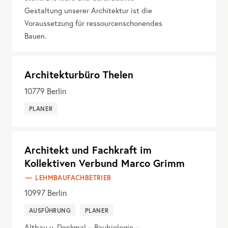
Gestaltung unserer Architektur ist die
Voraussetzung für ressourcenschonendes
Bauen.
Architekturbüro Thelen
10779
Berlin
PLANER
Architekt und Fachkraft im
Kollektiven Verbund Marco Grimm
LEHMBAUFACHBETRIEB
10997
Berlin
AUSFÜHRUNG
PLANER
Altbau u. Denkmal – Baubiologie –