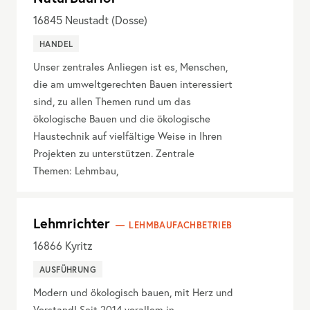
16845
Neustadt (Dosse)
HANDEL
Unser zentrales Anliegen ist es, Menschen,
die am umweltgerechten Bauen interessiert
sind, zu allen Themen rund um das
ökologische Bauen und die ökologische
Haustechnik auf vielfältige Weise in Ihren
Projekten zu unterstützen. Zentrale
Themen: Lehmbau,
Lehmrichter
LEHMBAUFACHBETRIEB
16866
Kyritz
AUSFÜHRUNG
Modern und ökologisch bauen, mit Herz und
Verstand! Seit 2014 vorallem in