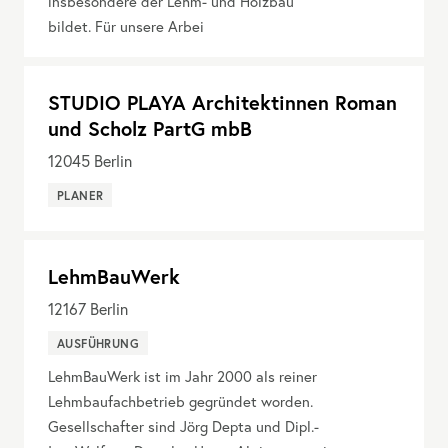
insbesondere der Lehm- und Holzbau
bildet. Für unsere Arbei
STUDIO PLAYA Architektinnen Roman
und Scholz PartG mbB
12045
Berlin
PLANER
LehmBauWerk
12167
Berlin
AUSFÜHRUNG
LehmBauWerk ist im Jahr 2000 als reiner
Lehmbaufachbetrieb gegründet worden.
Gesellschafter sind Jörg Depta und Dipl.-