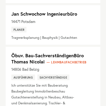
Jan Schwochow Ingenieurbüro
14471
Potsdam
PLANER
Tragwerksplanung | Bauphysik | Gutachten
Öbuv. Bau-SachverständigenBüro
Thomas Nicolai
LEHMBAUFACHBETRIEB
14806
Bad Belzig
AUSFÜHRUNG
SACHVERSTÄNDIGE
Ich unterstütze Sie mit Bauberatung
Baubegleitung Immobilienbeschau
Gutachtenerstellung in Neubau, Altbau-
und Denkmalsanierung. Tischler- &