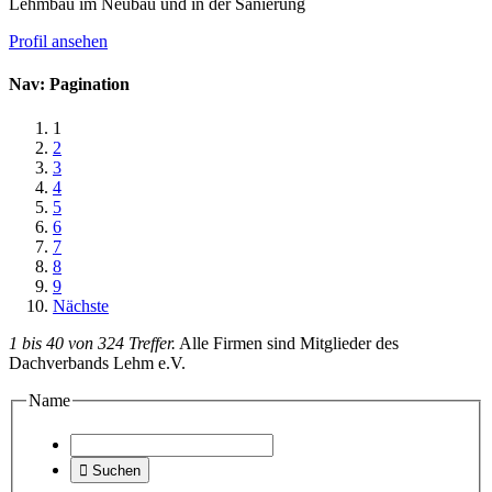
Lehmbau im Neubau und in der Sanierung
Profil ansehen
Nav: Pagination
1
2
3
4
5
6
7
8
9
Nächste
1 bis 40 von 324 Treffer.
Alle Firmen sind Mitglieder des
Dachverbands Lehm e.V.
Name

Suchen