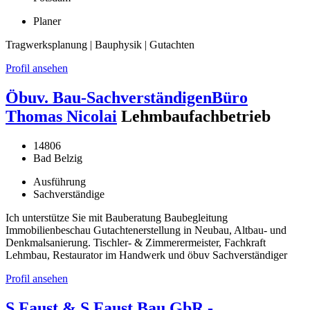
Planer
Tragwerksplanung | Bauphysik | Gutachten
Profil ansehen
Öbuv. Bau-SachverständigenBüro
Thomas Nicolai
Lehmbaufachbetrieb
14806
Bad Belzig
Ausführung
Sachverständige
Ich unterstütze Sie mit Bauberatung Baubegleitung
Immobilienbeschau Gutachtenerstellung in Neubau, Altbau- und
Denkmalsanierung. Tischler- & Zimmerermeister, Fachkraft
Lehmbau, Restaurator im Handwerk und öbuv Sachverständiger
Profil ansehen
S.Faust & S.Faust Bau GbR -