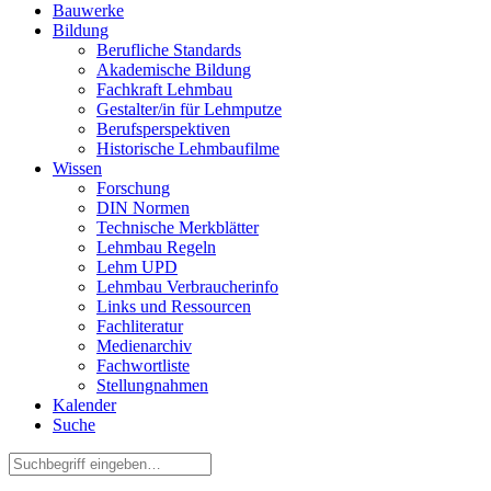
Bauwerke
Bildung
Berufliche Standards
Akademische Bildung
Fachkraft Lehmbau
Gestalter/in für Lehmputze
Berufsperspektiven
Historische Lehmbaufilme
Wissen
Forschung
DIN Normen
Technische Merkblätter
Lehmbau Regeln
Lehm UPD
Lehmbau Verbraucherinfo
Links und Ressourcen
Fachliteratur
Medienarchiv
Fachwortliste
Stellungnahmen
Kalender
Suche