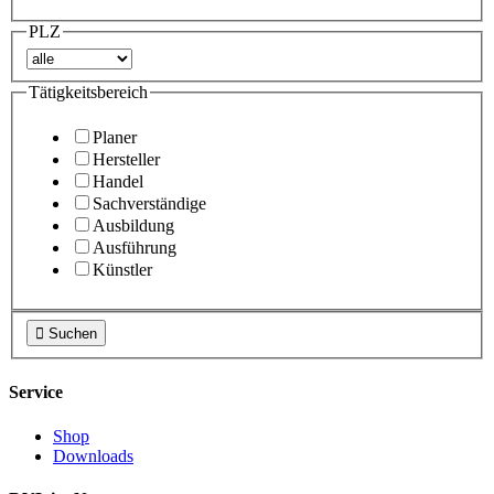
PLZ
Tätigkeitsbereich
Planer
Hersteller
Handel
Sachverständige
Ausbildung
Ausführung
Künstler

Suchen
Service
Shop
Downloads