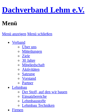
Dachverband Lehm e.V.
Menü
Menü anzeigen
Menü schließen
Verband
Über uns
Mitteilungen
Ziele
30 Jahre
Mitgliedschaft
Aktivitäten
Satzung
Vorstand
Partner
Lehmbau
Der Stoff, auf den wir bauen
Einsatzbereiche
Lehmbaustoffe
Lehmbau Techniken
Firmen