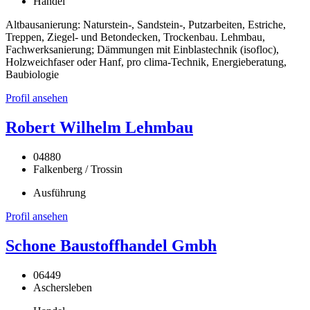
Handel
Altbausanierung: Naturstein-, Sandstein-, Putzarbeiten, Estriche,
Treppen, Ziegel- und Betondecken, Trockenbau. Lehmbau,
Fachwerksanierung; Dämmungen mit Einblastechnik (isofloc),
Holzweichfaser oder Hanf, pro clima-Technik, Energieberatung,
Baubiologie
Profil ansehen
Robert Wilhelm Lehmbau
04880
Falkenberg / Trossin
Ausführung
Profil ansehen
Schone Baustoffhandel Gmbh
06449
Aschersleben