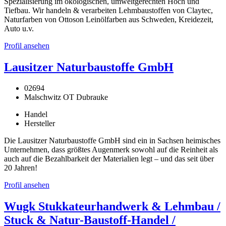
Spezialisierung im ökologischen, umweltgerechten Hoch und
Tiefbau. Wir handeln & verarbeiten Lehmbaustoffen von Claytec,
Naturfarben von Ottoson Leinölfarben aus Schweden, Kreidezeit,
Auto u.v.
Profil ansehen
Lausitzer Naturbaustoffe GmbH
02694
Malschwitz OT Dubrauke
Handel
Hersteller
Die Lausitzer Naturbaustoffe GmbH sind ein in Sachsen heimisches
Unternehmen, dass größtes Augenmerk sowohl auf die Reinheit als
auch auf die Bezahlbarkeit der Materialien legt – und das seit über
20 Jahren!
Profil ansehen
Wugk Stukkateurhandwerk & Lehmbau /
Stuck & Natur-Baustoff-Handel /