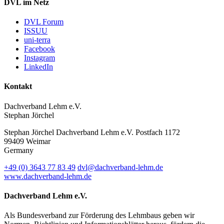
DVL im Netz
DVL Forum
ISSUU
uni-terra
Facebook
Instagram
LinkedIn
Kontakt
Dachverband Lehm e.V.
Stephan Jörchel
Stephan Jörchel
Dachverband Lehm e.V.
Postfach 1172
99409
Weimar
Germany
+49
(0)
3643 77 83 49
dvl@dachverband-lehm.de
www.dachverband-lehm.de
Dachverband Lehm e.V.
Als Bundesverband zur Förderung des Lehmbaus geben wir