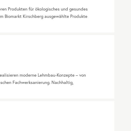
seren Produkten für ökologisches und gesundes
 im Biomarkt Kirschberg ausgewählte Produkte
 realisieren moderne Lehmbau-Konzepte – von
ischen Fachwerksanierung. Nachhaltig,