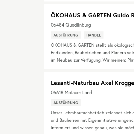
ÖKOHAUS & GARTEN Guido R
06484
Quedlinburg
AUSFÜHRUNG
HANDEL
ÖKOHAUS & GARTEN stellt als ökologisch
Endkunden, Baubetrieben und Planern sein
im Neubau zur Verfügung. Wir meinen: Plat
Lesanti-Naturbau Axel Krogge
06618
Molauer Land
AUSFÜHRUNG
Unser Lehmbaufachbetrieb zeichnet sich d
und Bauherren mit Eigeninitiative eingeric
informiert und wissen genau, was sie möch