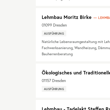
Lehmbau Moritz Birke
LEHMB
01099
Dresden
AUSFÜHRUNG
Natürliche Lebensraumgestaltung mit Leh
Fachwerksanierung, Wandheizung, Dämmung
Bauherrenberatung
Ökologisches und Traditionell
01157
Dresden
AUSFÜHRUNG
Lehmbau - Tadelakt Steffen 