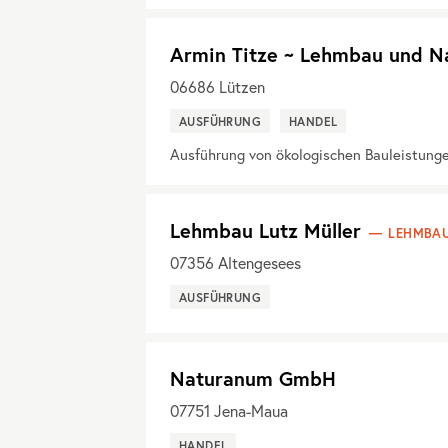
Armin Titze ~ Lehmbau und N
06686
Lützen
AUSFÜHRUNG
HANDEL
Ausführung von ökologischen Bauleistung
Lehmbau Lutz Müller
LEHMBAU
07356
Altengesees
AUSFÜHRUNG
Naturanum GmbH
07751
Jena-Maua
HANDEL