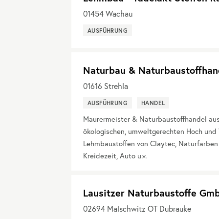
01454
Wachau
AUSFÜHRUNG
Naturbau & Naturbaustoffhan
01616
Strehla
AUSFÜHRUNG
HANDEL
Maurermeister & Naturbaustoffhandel aus 
ökologischen, umweltgerechten Hoch und 
Lehmbaustoffen von Claytec, Naturfarben
Kreidezeit, Auto u.v.
Lausitzer Naturbaustoffe Gm
02694
Malschwitz OT Dubrauke