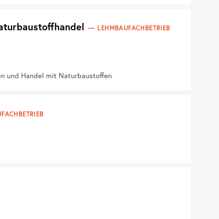
aturbaustoffhandel
LEHMBAUFACHBETRIEB
en und Handel mit Naturbaustoffen
FACHBETRIEB