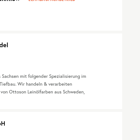
del
Sachsen mit folgender Spezialisierung im
Tiefbau. Wir handeln & verarbeiten
 von Ottoson Leinölfarben aus Schweden,
bH