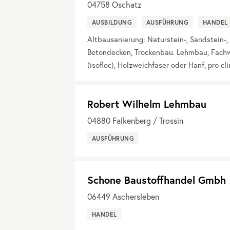
04758
Oschatz
AUSBILDUNG
AUSFÜHRUNG
HANDEL
Altbausanierung: Naturstein-, Sandstein-, 
Betondecken, Trockenbau. Lehmbau, Fach
(isofloc), Holzweichfaser oder Hanf, pro c
Robert Wilhelm Lehmbau
04880
Falkenberg / Trossin
AUSFÜHRUNG
Schone Baustoffhandel Gmbh
06449
Aschersleben
HANDEL