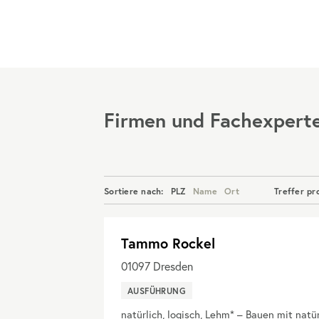
Menü
Firmen und Fachexpert
Sortiere nach:
PLZ
Name
Ort
Treffer pr
Tammo Rockel
01097
Dresden
AUSFÜHRUNG
natürlich, logisch, Lehm* – Bauen mit natü