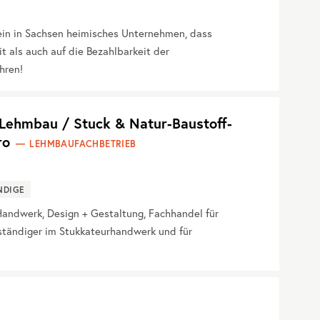
ein in Sachsen heimisches Unternehmen, dass
 als auch auf die Bezahlbarkeit der
hren!
ehmbau / Stuck & Natur-Baustoff-
ro
LEHMBAUFACHBETRIEB
NDIGE
ndwerk, Design + Gestaltung, Fachhandel für
rständiger im Stukkateurhandwerk und für