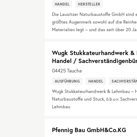
HANDEL
HERSTELLER
Die Lausitzer Naturbaustoffe GmbH sind 
größtes Augenmerk sowohl auf die Reinheit
Materialien legt – und das seit über 20 Ja
Wugk Stukkateurhandwerk & L
Handel / Sachverständigenbü
04425
Taucha
AUSFÜHRUNG
HANDEL
SACHVERSTÄ
Wugk Stukkateurhandwerk & Lehmbau – Ha
Naturbaustoffe und Stuck, ö.b.u.v. Sachve
Lehmbau
Pfennig Bau GmbH&Co.KG