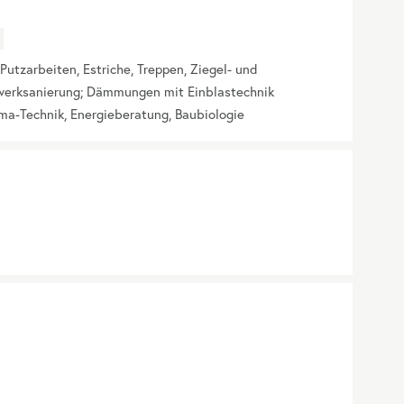
Putzarbeiten, Estriche, Treppen, Ziegel- und
werksanierung; Dämmungen mit Einblastechnik
lima-Technik, Energieberatung, Baubiologie