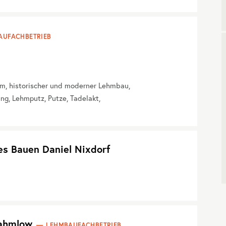
AUFACHBETRIEB
m, historischer und moderner Lehmbau,
, Lehmputz, Putze, Tadelakt,
es Bauen Daniel Nixdorf
Rahmlow
LEHMBAUFACHBETRIEB