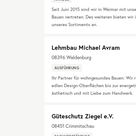
Seit Juni 2015 sind wir in Weimar mit un
Bauen vertreten. Des weiteren bieten wir
unseres Sortiments an.
Lehmbau Michael Avram
08396
Waldenburg
AUSFÜHRUNG
Ihr Partner für wohngesundes Bauen: Wir
edlen Design-Oberflächen bis zur energet
ästhetisch und mit Liebe zum Handwerk.
Güteschutz Ziegel e.V.
08451
Crimmitschau