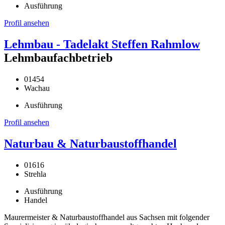
Ausführung
Profil ansehen
Lehmbau - Tadelakt Steffen Rahmlow
Lehmbaufachbetrieb
01454
Wachau
Ausführung
Profil ansehen
Naturbau & Naturbaustoffhandel
01616
Strehla
Ausführung
Handel
Maurermeister & Naturbaustoffhandel aus Sachsen mit folgender