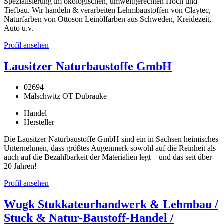
Spezialisierung im ökologischen, umweltgerechten Hoch und
Tiefbau. Wir handeln & verarbeiten Lehmbaustoffen von Claytec,
Naturfarben von Ottoson Leinölfarben aus Schweden, Kreidezeit,
Auto u.v.
Profil ansehen
Lausitzer Naturbaustoffe GmbH
02694
Malschwitz OT Dubrauke
Handel
Hersteller
Die Lausitzer Naturbaustoffe GmbH sind ein in Sachsen heimisches
Unternehmen, dass größtes Augenmerk sowohl auf die Reinheit als
auch auf die Bezahlbarkeit der Materialien legt – und das seit über
20 Jahren!
Profil ansehen
Wugk Stukkateurhandwerk & Lehmbau /
Stuck & Natur-Baustoff-Handel /