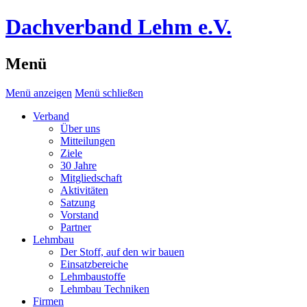
Dachverband Lehm e.V.
Menü
Menü anzeigen
Menü schließen
Verband
Über uns
Mitteilungen
Ziele
30 Jahre
Mitgliedschaft
Aktivitäten
Satzung
Vorstand
Partner
Lehmbau
Der Stoff, auf den wir bauen
Einsatzbereiche
Lehmbaustoffe
Lehmbau Techniken
Firmen