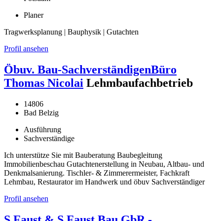
Planer
Tragwerksplanung | Bauphysik | Gutachten
Profil ansehen
Öbuv. Bau-SachverständigenBüro
Thomas Nicolai
Lehmbaufachbetrieb
14806
Bad Belzig
Ausführung
Sachverständige
Ich unterstütze Sie mit Bauberatung Baubegleitung
Immobilienbeschau Gutachtenerstellung in Neubau, Altbau- und
Denkmalsanierung. Tischler- & Zimmerermeister, Fachkraft
Lehmbau, Restaurator im Handwerk und öbuv Sachverständiger
Profil ansehen
S.Faust & S.Faust Bau GbR -