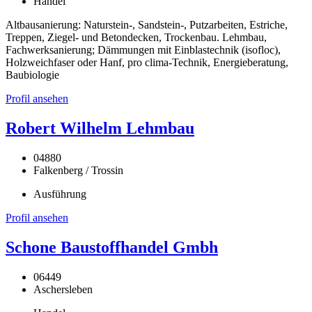
Handel
Altbausanierung: Naturstein-, Sandstein-, Putzarbeiten, Estriche,
Treppen, Ziegel- und Betondecken, Trockenbau. Lehmbau,
Fachwerksanierung; Dämmungen mit Einblastechnik (isofloc),
Holzweichfaser oder Hanf, pro clima-Technik, Energieberatung,
Baubiologie
Profil ansehen
Robert Wilhelm Lehmbau
04880
Falkenberg / Trossin
Ausführung
Profil ansehen
Schone Baustoffhandel Gmbh
06449
Aschersleben