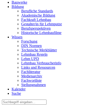
Bauwerke
Bildung
Berufliche Standards
Akademische Bildung
Fachkraft Lehmbau
Gestalter/in für Lehmputze
Berufsperspektiven
Historische Lehmbaufilme
Wissen
Forschung
DIN Normen
Technische Merkblätter
Lehmbau Regeln
Lehm UPD
Lehmbau Verbraucherinfo
Links und Ressourcen
Fachliteratur
Medienarchiv
Fachwortliste
Stellungnahmen
Kalender
Suche