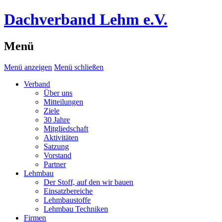
Dachverband Lehm e.V.
Menü
Menü anzeigen
Menü schließen
Verband
Über uns
Mitteilungen
Ziele
30 Jahre
Mitgliedschaft
Aktivitäten
Satzung
Vorstand
Partner
Lehmbau
Der Stoff, auf den wir bauen
Einsatzbereiche
Lehmbaustoffe
Lehmbau Techniken
Firmen