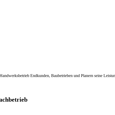
dwerksbetrieb Endkunden, Baubetrieben und Planern seine Leistung
chbetrieb