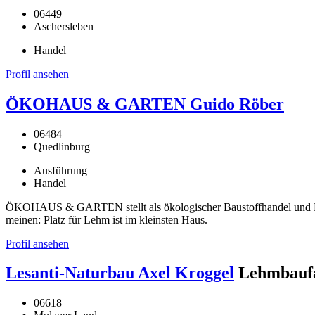
06449
Aschersleben
Handel
Profil ansehen
ÖKOHAUS & GARTEN Guido Röber
06484
Quedlinburg
Ausführung
Handel
ÖKOHAUS & GARTEN stellt als ökologischer Baustoffhandel und Han
meinen: Platz für Lehm ist im kleinsten Haus.
Profil ansehen
Lesanti-Naturbau Axel Kroggel
Lehmbaufa
06618