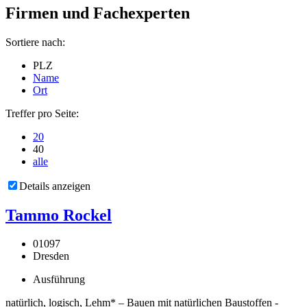
Firmen und Fachexperten
Sortiere nach:
PLZ
Name
Ort
Treffer pro Seite:
20
40
alle
Details anzeigen
Tammo Rockel
01097
Dresden
Ausführung
natürlich, logisch, Lehm* – Bauen mit natürlichen Baustoffen -