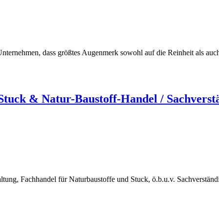
ternehmen, dass größtes Augenmerk sowohl auf die Reinheit als auch au
uck & Natur-Baustoff-Handel / Sachverst
ng, Fachhandel für Naturbaustoffe und Stuck, ö.b.u.v. Sachverstän