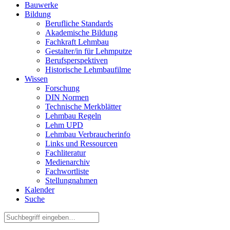
Bauwerke
Bildung
Berufliche Standards
Akademische Bildung
Fachkraft Lehmbau
Gestalter/in für Lehmputze
Berufsperspektiven
Historische Lehmbaufilme
Wissen
Forschung
DIN Normen
Technische Merkblätter
Lehmbau Regeln
Lehm UPD
Lehmbau Verbraucherinfo
Links und Ressourcen
Fachliteratur
Medienarchiv
Fachwortliste
Stellungnahmen
Kalender
Suche