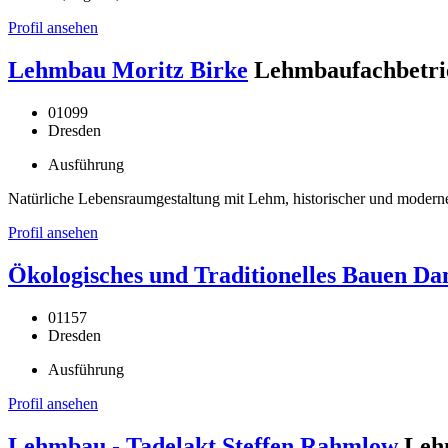
Profil ansehen
Lehmbau Moritz Birke
Lehmbaufachbetri
01099
Dresden
Ausführung
Natürliche Lebensraumgestaltung mit Lehm, historischer und mode
Profil ansehen
Ökologisches und Traditionelles Bauen Dan
01157
Dresden
Ausführung
Profil ansehen
Lehmbau - Tadelakt Steffen Rahmlow
Leh