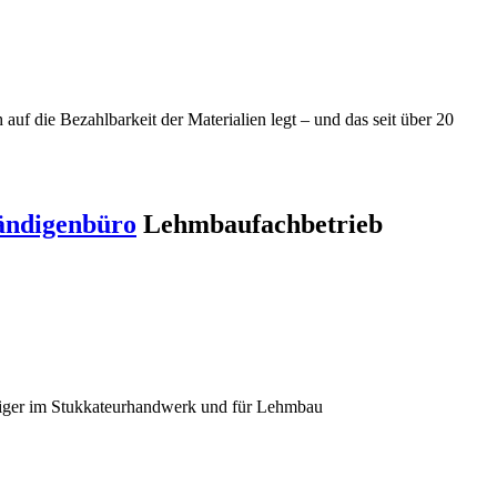
f die Bezahlbarkeit der Materialien legt – und das seit über 20
ändigenbüro
Lehmbaufachbetrieb
diger im Stukkateurhandwerk und für Lehmbau