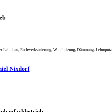
eb
rner Lehmbau, Fachwerksanierung, Wandheizung, Dämmung, Lehmputz, 
iel Nixdorf
mbaufachbetrieb