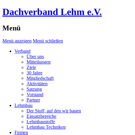
Dachverband Lehm e.V.
Menü
Menü anzeigen
Menü schließen
Verband
Über uns
Mitteilungen
Ziele
30 Jahre
Mitgliedschaft
Aktivitäten
Satzung
Vorstand
Partner
Lehmbau
Der Stoff, auf den wir bauen
Einsatzbereiche
Lehmbaustoffe
Lehmbau Techniken
Firmen