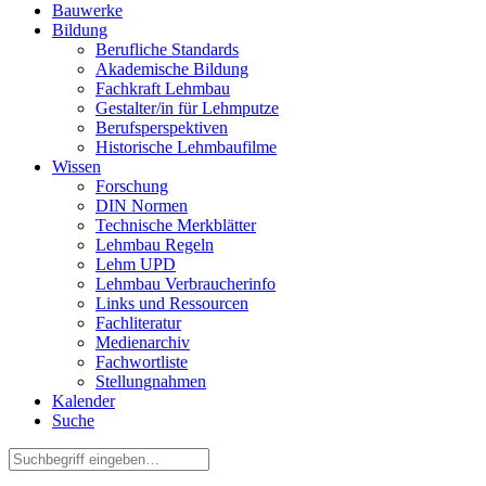
Bauwerke
Bildung
Berufliche Standards
Akademische Bildung
Fachkraft Lehmbau
Gestalter/in für Lehmputze
Berufsperspektiven
Historische Lehmbaufilme
Wissen
Forschung
DIN Normen
Technische Merkblätter
Lehmbau Regeln
Lehm UPD
Lehmbau Verbraucherinfo
Links und Ressourcen
Fachliteratur
Medienarchiv
Fachwortliste
Stellungnahmen
Kalender
Suche