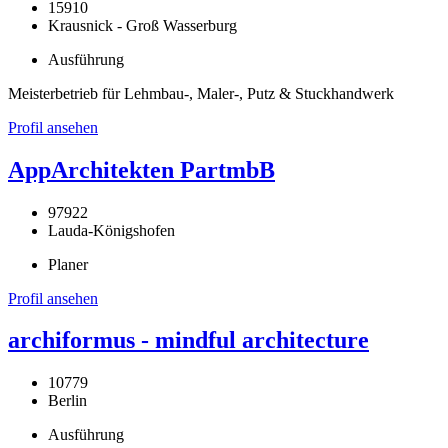
15910
Krausnick - Groß Wasserburg
Ausführung
Meisterbetrieb für Lehmbau-, Maler-, Putz & Stuckhandwerk
Profil ansehen
AppArchitekten PartmbB
97922
Lauda-Königshofen
Planer
Profil ansehen
archiformus - mindful architecture
10779
Berlin
Ausführung