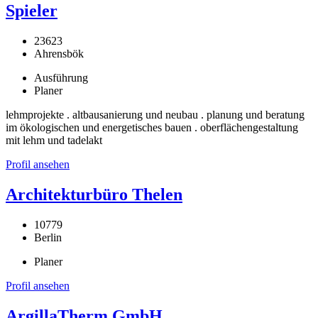
Spieler
23623
Ahrensbök
Ausführung
Planer
lehmprojekte . altbausanierung und neubau . planung und beratung
im ökologischen und energetisches bauen . oberflächengestaltung
mit lehm und tadelakt
Profil ansehen
Architekturbüro Thelen
10779
Berlin
Planer
Profil ansehen
ArgillaTherm GmbH