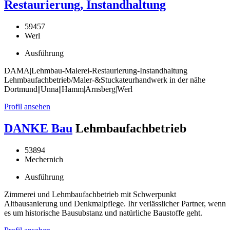
Restaurierung, Instandhaltung
59457
Werl
Ausführung
DAMA|Lehmbau-Malerei-Restaurierung-Instandhaltung
Lehmbaufachbetrieb/Maler-&Stuckateurhandwerk in der nähe
Dortmund||Unna||Hamm|Arnsberg|Werl
Profil ansehen
DANKE Bau
Lehmbaufachbetrieb
53894
Mechernich
Ausführung
Zimmerei und Lehmbaufachbetrieb mit Schwerpunkt
Altbausanierung und Denkmalpflege. Ihr verlässlicher Partner, wenn
es um historische Bausubstanz und natürliche Baustoffe geht.