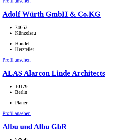
Profil ansehen
Adolf Würth GmbH & Co.KG
74653
Künzelsau
Handel
Hersteller
Profil ansehen
ALAS Alarcon Linde Architects
10179
Berlin
Planer
Profil ansehen
Albu und Albu GbR
53859