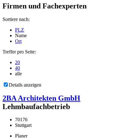
Firmen und Fachexperten
Sortiere nach:
PLZ
Name
Ort
Treffer pro Seite:
20
40
alle
Details anzeigen
2BA Architekten GmbH
Lehmbaufachbetrieb
70176
Stuttgart
Planer