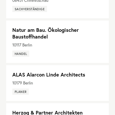
08451
Crimmitschau
SACHVERSTÄNDIGE
Natur am Bau. Ökologischer
Baustoffhandel
10117
Berlin
HANDEL
ALAS Alarcon Linde Architects
10179
Berlin
PLANER
Herzog & Partner Architekten