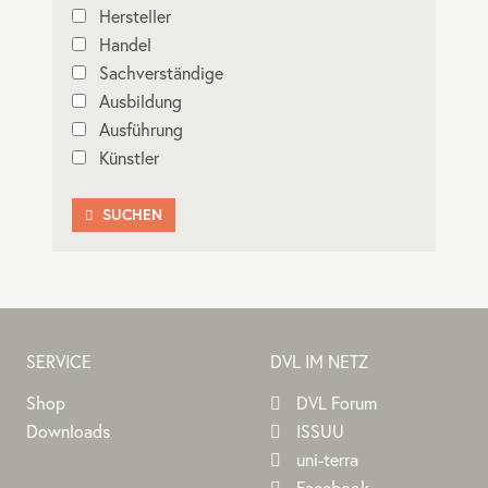
Hersteller
Handel
Sachverständige
Ausbildung
Ausführung
Künstler
SUCHEN

SERVICE
DVL IM NETZ
Shop
DVL Forum
Downloads
ISSUU
uni-terra
Facebook