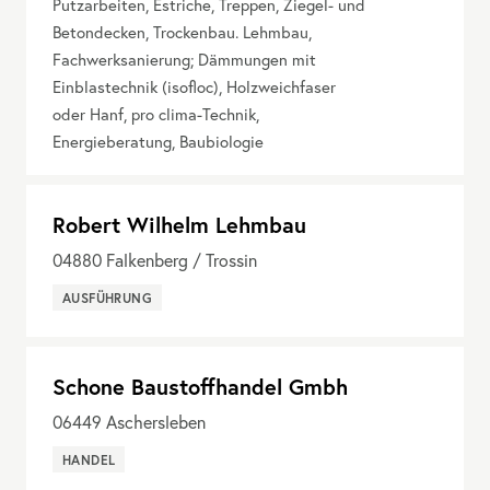
Putzarbeiten, Estriche, Treppen, Ziegel- und
Betondecken, Trockenbau. Lehmbau,
Fachwerksanierung; Dämmungen mit
Einblastechnik (isofloc), Holzweichfaser
oder Hanf, pro clima-Technik,
Energieberatung, Baubiologie
Robert Wilhelm Lehmbau
04880
Falkenberg / Trossin
AUSFÜHRUNG
Schone Baustoffhandel Gmbh
06449
Aschersleben
HANDEL