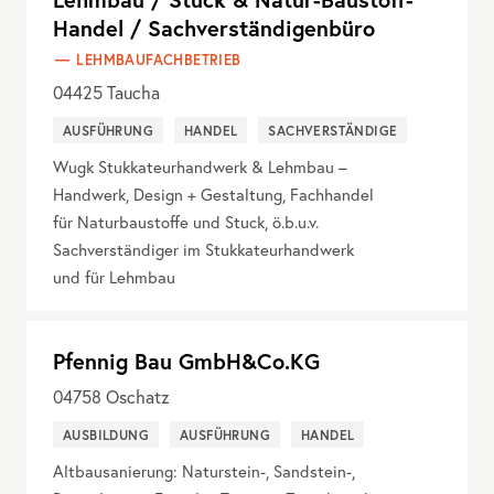
Handel / Sachverständigenbüro
LEHMBAUFACHBETRIEB
04425
Taucha
AUSFÜHRUNG
HANDEL
SACHVERSTÄNDIGE
Wugk Stukkateurhandwerk & Lehmbau –
Handwerk, Design + Gestaltung, Fachhandel
für Naturbaustoffe und Stuck, ö.b.u.v.
Sachverständiger im Stukkateurhandwerk
und für Lehmbau
Pfennig Bau GmbH&Co.KG
04758
Oschatz
AUSBILDUNG
AUSFÜHRUNG
HANDEL
Altbausanierung: Naturstein-, Sandstein-,