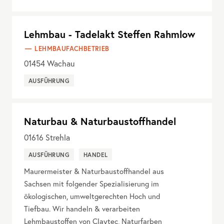
Lehmbau - Tadelakt Steffen Rahmlow
LEHMBAUFACHBETRIEB
01454
Wachau
AUSFÜHRUNG
Naturbau & Naturbaustoffhandel
01616
Strehla
AUSFÜHRUNG
HANDEL
Maurermeister & Naturbaustoffhandel aus
Sachsen mit folgender Spezialisierung im
ökologischen, umweltgerechten Hoch und
Tiefbau. Wir handeln & verarbeiten
Lehmbaustoffen von Claytec, Naturfarben