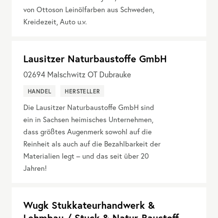
von Ottoson Leinölfarben aus Schweden,
Kreidezeit, Auto u.v.
Lausitzer Naturbaustoffe GmbH
02694
Malschwitz OT Dubrauke
HANDEL
HERSTELLER
Die Lausitzer Naturbaustoffe GmbH sind
ein in Sachsen heimisches Unternehmen,
dass größtes Augenmerk sowohl auf die
Reinheit als auch auf die Bezahlbarkeit der
Materialien legt – und das seit über 20
Jahren!
Wugk Stukkateurhandwerk &
Lehmbau / Stuck & Natur-Baustoff-