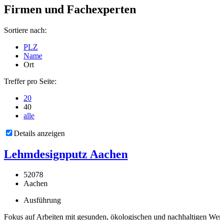
Firmen und Fachexperten
Sortiere nach:
PLZ
Name
Ort
Treffer pro Seite:
20
40
alle
Details anzeigen
Lehmdesignputz Aachen
52078
Aachen
Ausführung
Fokus auf Arbeiten mit gesunden, ökologischen und nachhaltigen Werk