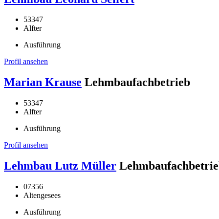
53347
Alfter
Ausführung
Profil ansehen
Marian Krause
Lehmbaufachbetrieb
53347
Alfter
Ausführung
Profil ansehen
Lehmbau Lutz Müller
Lehmbaufachbetrie
07356
Altengesees
Ausführung