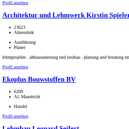
Profil ansehen
Architektur und Lehmwerk Kirstin Spiele
23623
Ahrensbök
Ausführung
Planer
lehmprojekte . altbausanierung und neubau . planung und beratung im
Profil ansehen
Ekoplus Bouwstoffen BV
6200
AL Maastricht
Handel
Profil ansehen
Lehmbau Leonard Seifert