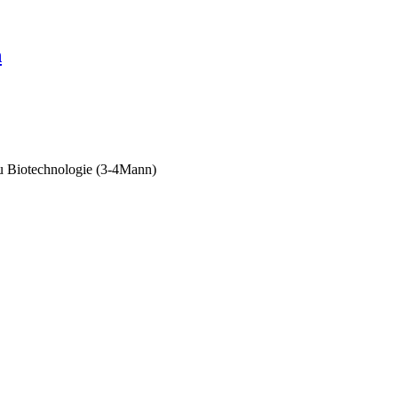
n
u Biotechnologie (3-4Mann)