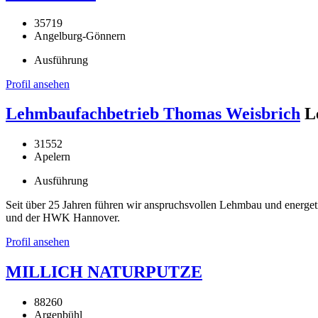
35719
Angelburg-Gönnern
Ausführung
Profil ansehen
Lehmbaufachbetrieb Thomas Weisbrich
L
31552
Apelern
Ausführung
Seit über 25 Jahren führen wir anspruchsvollen Lehmbau und energe
und der HWK Hannover.
Profil ansehen
MILLICH NATURPUTZE
88260
Argenbühl