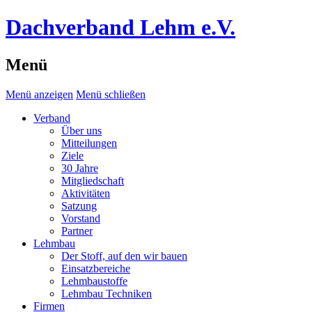
Dachverband Lehm e.V.
Menü
Menü anzeigen
Menü schließen
Verband
Über uns
Mitteilungen
Ziele
30 Jahre
Mitgliedschaft
Aktivitäten
Satzung
Vorstand
Partner
Lehmbau
Der Stoff, auf den wir bauen
Einsatzbereiche
Lehmbaustoffe
Lehmbau Techniken
Firmen