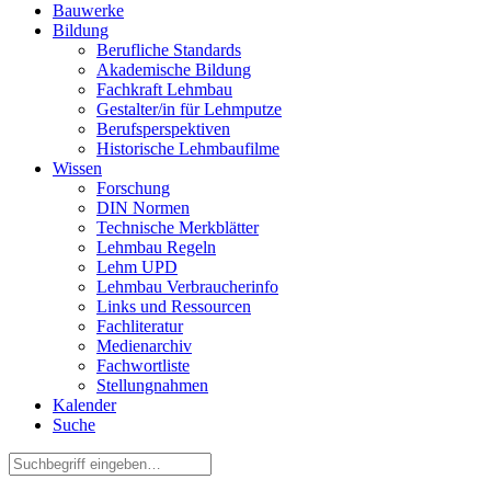
Bauwerke
Bildung
Berufliche Standards
Akademische Bildung
Fachkraft Lehmbau
Gestalter/in für Lehmputze
Berufsperspektiven
Historische Lehmbaufilme
Wissen
Forschung
DIN Normen
Technische Merkblätter
Lehmbau Regeln
Lehm UPD
Lehmbau Verbraucherinfo
Links und Ressourcen
Fachliteratur
Medienarchiv
Fachwortliste
Stellungnahmen
Kalender
Suche