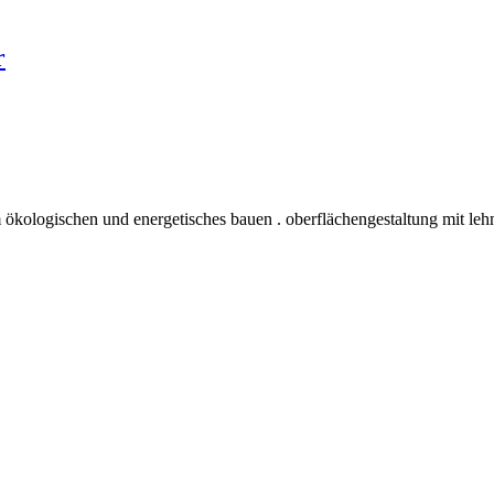
r
 ökologischen und energetisches bauen . oberflächengestaltung mit leh