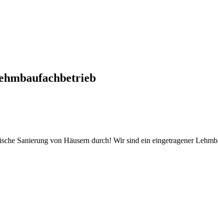
ehmbaufachbetrieb
tische Sanierung von Häusern durch! Wir sind ein eingetragener Lehm