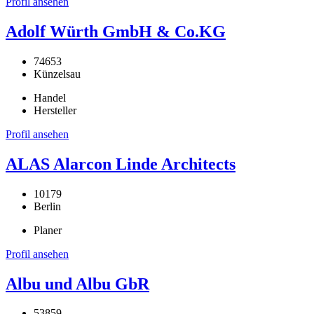
Profil ansehen
Adolf Würth GmbH & Co.KG
74653
Künzelsau
Handel
Hersteller
Profil ansehen
ALAS Alarcon Linde Architects
10179
Berlin
Planer
Profil ansehen
Albu und Albu GbR
53859