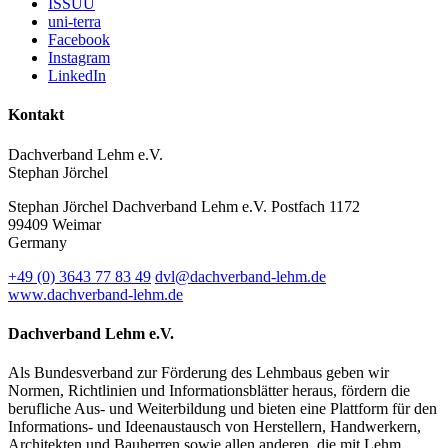
ISSUU
uni-terra
Facebook
Instagram
LinkedIn
Kontakt
Dachverband Lehm e.V.
Stephan Jörchel
Stephan Jörchel
Dachverband Lehm e.V.
Postfach 1172
99409
Weimar
Germany
+49
(0)
3643 77 83 49
dvl@dachverband-lehm.de
www.dachverband-lehm.de
Dachverband Lehm e.V.
Als Bundesverband zur Förderung des Lehmbaus geben wir
Normen, Richtlinien und Informationsblätter heraus, fördern die
berufliche Aus- und Weiterbildung und bieten eine Plattform für den
Informations- und Ideenaustausch von Herstellern, Handwerkern,
Architekten und Bauherren sowie allen anderen, die mit Lehm