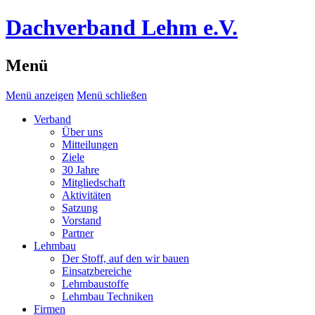
Dachverband Lehm e.V.
Menü
Menü anzeigen
Menü schließen
Verband
Über uns
Mitteilungen
Ziele
30 Jahre
Mitgliedschaft
Aktivitäten
Satzung
Vorstand
Partner
Lehmbau
Der Stoff, auf den wir bauen
Einsatzbereiche
Lehmbaustoffe
Lehmbau Techniken
Firmen