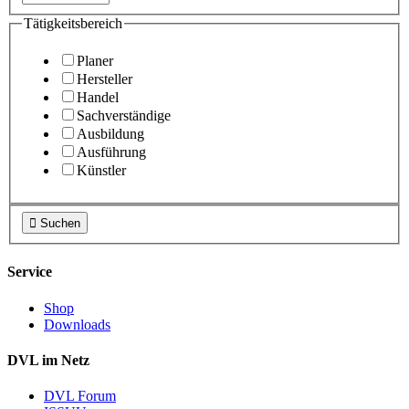
Tätigkeitsbereich
Planer
Hersteller
Handel
Sachverständige
Ausbildung
Ausführung
Künstler

Suchen
Service
Shop
Downloads
DVL im Netz
DVL Forum