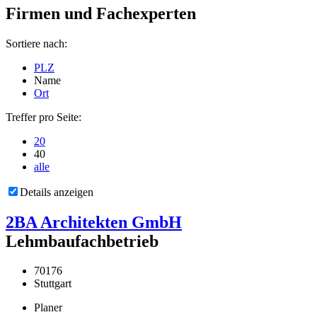
Firmen und Fachexperten
Sortiere nach:
PLZ
Name
Ort
Treffer pro Seite:
20
40
alle
Details anzeigen
2BA Architekten GmbH
Lehmbaufachbetrieb
70176
Stuttgart
Planer