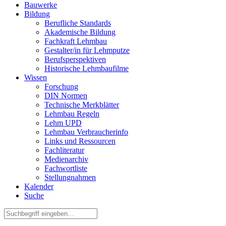
Bauwerke
Bildung
Berufliche Standards
Akademische Bildung
Fachkraft Lehmbau
Gestalter/in für Lehmputze
Berufsperspektiven
Historische Lehmbaufilme
Wissen
Forschung
DIN Normen
Technische Merkblätter
Lehmbau Regeln
Lehm UPD
Lehmbau Verbraucherinfo
Links und Ressourcen
Fachliteratur
Medienarchiv
Fachwortliste
Stellungnahmen
Kalender
Suche