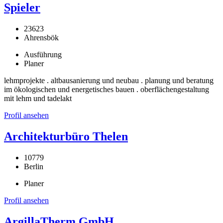
Spieler
23623
Ahrensbök
Ausführung
Planer
lehmprojekte . altbausanierung und neubau . planung und beratung
im ökologischen und energetisches bauen . oberflächengestaltung
mit lehm und tadelakt
Profil ansehen
Architekturbüro Thelen
10779
Berlin
Planer
Profil ansehen
ArgillaTherm GmbH