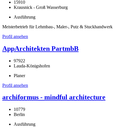
15910
Krausnick - Groß Wasserburg
Ausführung
Meisterbetrieb für Lehmbau-, Maler-, Putz & Stuckhandwerk
Profil ansehen
AppArchitekten PartmbB
97922
Lauda-Königshofen
Planer
Profil ansehen
archiformus - mindful architecture
10779
Berlin
Ausführung