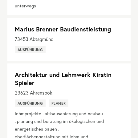
unterwegs
Marius Brenner Baudienstleistung
73453
Abtsgmünd
AUSFÜHRUNG
Architektur und Lehmwerk Kirstin
Spieler
23623
Ahrensbök
AUSFÜHRUNG
PLANER
lehmprojekte . altbausanierung und neubau
. planung und beratung im ökologischen und
energetisches bauen .
oberflächengestaltung mit lehm und