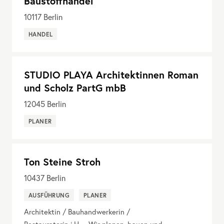
Baustoffhandel
10117
Berlin
HANDEL
STUDIO PLAYA Architektinnen Roman
und Scholz PartG mbB
12045
Berlin
PLANER
Ton Steine Stroh
10437
Berlin
AUSFÜHRUNG
PLANER
Architektin / Bauhandwerkerin /