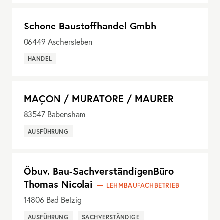
Schone Baustoffhandel Gmbh
06449
Aschersleben
HANDEL
MAÇON / MURATORE / MAURER
83547
Babensham
AUSFÜHRUNG
Öbuv. Bau-SachverständigenBüro
Thomas Nicolai
LEHMBAUFACHBETRIEB
14806
Bad Belzig
AUSFÜHRUNG
SACHVERSTÄNDIGE