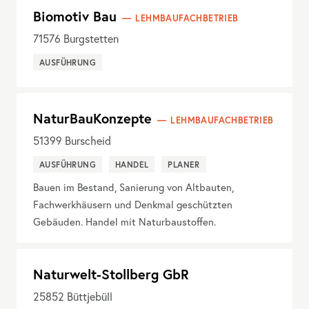
Biomotiv Bau
LEHMBAUFACHBETRIEB
71576
Burgstetten
AUSFÜHRUNG
NaturBauKonzepte
LEHMBAUFACHBETRIEB
51399
Burscheid
AUSFÜHRUNG
HANDEL
PLANER
Bauen im Bestand, Sanierung von Altbauten,
Fachwerkhäusern und Denkmal geschützten
Gebäuden. Handel mit Naturbaustoffen.
Naturwelt-Stollberg GbR
25852
Büttjebüll