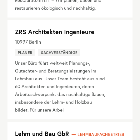
Restauratorin i.H. – Wir planen, bauen und
restaurieren ökologisch und nachhaltig.
ZRS Architekten Ingenieure
10997
Berlin
PLANER
SACHVERSTÄNDIGE
Unser Büro führt weltweit Planungs-,
Gutachter- und Beratungsleistungen im
Lehmbau aus. Unser Team besteht aus rund
60 Architekten und Ingenieuren, deren
Arbeitsschwerpunkt das nachhaltige Bauen,
insbesondere der Lehm- und Holzbau
bildet. Für unsere Arbei
Lehm und Bau GbR
LEHMBAUFACHBETRIEB