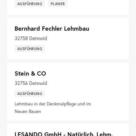
AUSFÜHRUNG
PLANER
Bernhard Fechler Lehmbau
32758
Detmold
AUSFÜHRUNG
Stein & CO
32756
Detmold
AUSFÜHRUNG
Lehmbau in der Denkmalpflege und im
Neuen Bauen
LESANDO GmbH - Natürlich. Lehm.