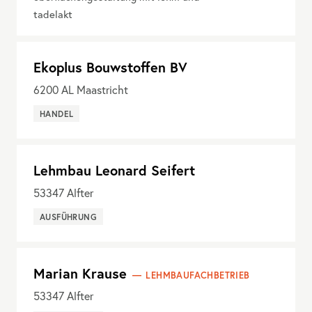
tadelakt
Ekoplus Bouwstoffen BV
6200
AL Maastricht
HANDEL
Lehmbau Leonard Seifert
53347
Alfter
AUSFÜHRUNG
Marian Krause
LEHMBAUFACHBETRIEB
53347
Alfter