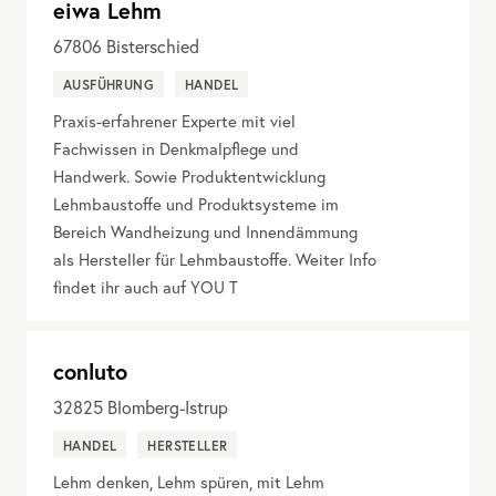
eiwa Lehm
67806
Bisterschied
AUSFÜHRUNG
HANDEL
Praxis-erfahrener Experte mit viel
Fachwissen in Denkmalpflege und
Handwerk. Sowie Produktentwicklung
Lehmbaustoffe und Produktsysteme im
Bereich Wandheizung und Innendämmung
als Hersteller für Lehmbaustoffe. Weiter Info
findet ihr auch auf YOU T
conluto
32825
Blomberg-Istrup
HANDEL
HERSTELLER
Lehm denken, Lehm spüren, mit Lehm