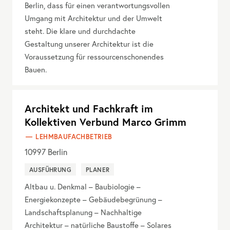
Berlin, dass für einen verantwortungsvollen
Umgang mit Architektur und der Umwelt
steht. Die klare und durchdachte
Gestaltung unserer Architektur ist die
Voraussetzung für ressourcenschonendes
Bauen.
Architekt und Fachkraft im
Kollektiven Verbund Marco Grimm
LEHMBAUFACHBETRIEB
10997
Berlin
AUSFÜHRUNG
PLANER
Altbau u. Denkmal – Baubiologie –
Energiekonzepte – Gebäudebegrünung –
Landschaftsplanung – Nachhaltige
Architektur – natürliche Baustoffe – Solares