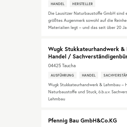
HANDEL
HERSTELLER
Die Lausitzer Naturbaustoffe GmbH sind 
größtes Augenmerk sowohl auf die Reinheit
Materialien legt – und das seit über 20 Ja
Wugk Stukkateurhandwerk & L
Handel / Sachverständigenbü
04425
Taucha
AUSFÜHRUNG
HANDEL
SACHVERSTÄ
Wugk Stukkateurhandwerk & Lehmbau – Ha
Naturbaustoffe und Stuck, ö.b.u.v. Sachve
Lehmbau
Pfennig Bau GmbH&Co.KG