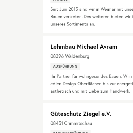
Seit Juni 2015 sind wir in Weimar mit un
Bauen vertreten. Des weiteren bieten wir
unseres Sortiments an.
Lehmbau Michael Avram
08396
Waldenburg
AUSFÜHRUNG
Ihr Partner für wohngesundes Bauen: Wir
edlen Design-Oberflächen bis zur energet
ästhetisch und mit Liebe zum Handwerk.
Güteschutz Ziegel e.V.
08451
Crimmitschau