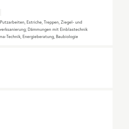
Putzarbeiten, Estriche, Treppen, Ziegel- und
werksanierung; Dämmungen mit Einblastechnik
lima-Technik, Energieberatung, Baubiologie