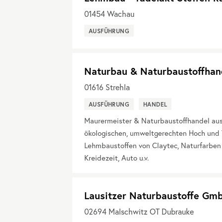
01454
Wachau
AUSFÜHRUNG
Naturbau & Naturbaustoffhan
01616
Strehla
AUSFÜHRUNG
HANDEL
Maurermeister & Naturbaustoffhandel aus 
ökologischen, umweltgerechten Hoch und 
Lehmbaustoffen von Claytec, Naturfarben
Kreidezeit, Auto u.v.
Lausitzer Naturbaustoffe Gm
02694
Malschwitz OT Dubrauke