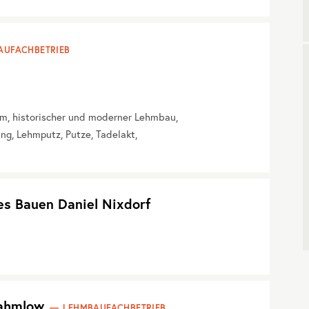
AUFACHBETRIEB
m, historischer und moderner Lehmbau,
, Lehmputz, Putze, Tadelakt,
es Bauen Daniel Nixdorf
Rahmlow
LEHMBAUFACHBETRIEB