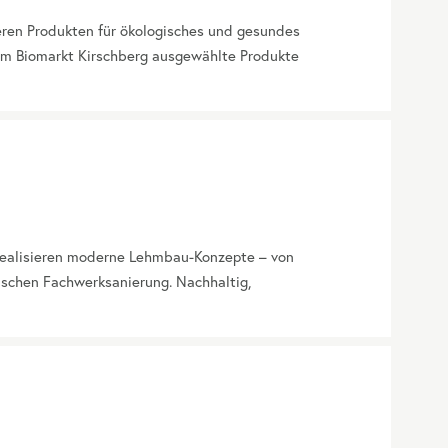
seren Produkten für ökologisches und gesundes
 im Biomarkt Kirschberg ausgewählte Produkte
 realisieren moderne Lehmbau-Konzepte – von
ischen Fachwerksanierung. Nachhaltig,