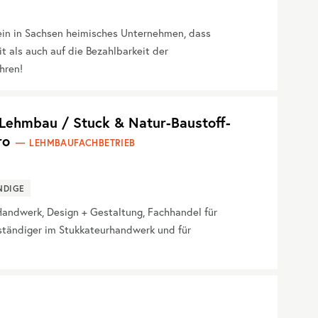
ein in Sachsen heimisches Unternehmen, dass
 als auch auf die Bezahlbarkeit der
hren!
ehmbau / Stuck & Natur-Baustoff-
ro
LEHMBAUFACHBETRIEB
NDIGE
ndwerk, Design + Gestaltung, Fachhandel für
rständiger im Stukkateurhandwerk und für