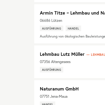
Armin Titze ~ Lehmbau und N
06686
Lützen
AUSFÜHRUNG
HANDEL
Ausführung von ökologischen Bauleistung
Lehmbau Lutz Müller
LEHMBAU
07356
Altengesees
AUSFÜHRUNG
Naturanum GmbH
07751
Jena-Maua
HANDEL