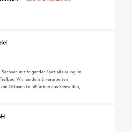
del
Sachsen mit folgender Spezialisierung im
Tiefbau. Wir handeln & verarbeiten
 von Ottoson Leinölfarben aus Schweden,
bH