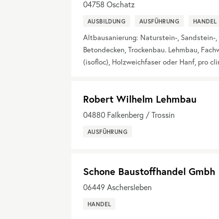
04758
Oschatz
AUSBILDUNG
AUSFÜHRUNG
HANDEL
Altbausanierung: Naturstein-, Sandstein-, 
Betondecken, Trockenbau. Lehmbau, Fach
(isofloc), Holzweichfaser oder Hanf, pro c
Robert Wilhelm Lehmbau
04880
Falkenberg / Trossin
AUSFÜHRUNG
Schone Baustoffhandel Gmbh
06449
Aschersleben
HANDEL