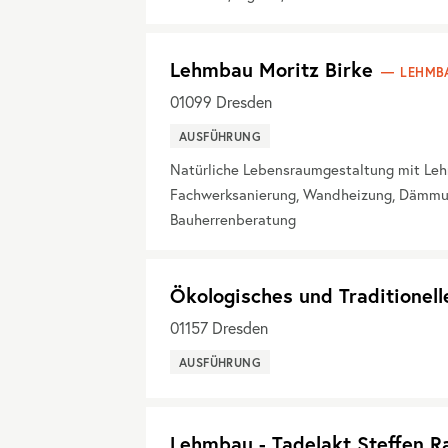
Lehmbau Moritz Birke
LEHMB
01099
Dresden
AUSFÜHRUNG
Natürliche Lebensraumgestaltung mit Leh
Fachwerksanierung, Wandheizung, Dämmung
Bauherrenberatung
Ökologisches und Traditionell
01157
Dresden
AUSFÜHRUNG
Lehmbau - Tadelakt Steffen 