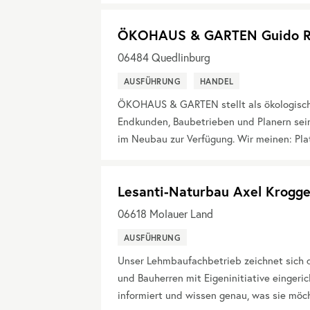
ÖKOHAUS & GARTEN Guido R
06484
Quedlinburg
AUSFÜHRUNG
HANDEL
ÖKOHAUS & GARTEN stellt als ökologisch
Endkunden, Baubetrieben und Planern sein
im Neubau zur Verfügung. Wir meinen: Plat
Lesanti-Naturbau Axel Krogge
06618
Molauer Land
AUSFÜHRUNG
Unser Lehmbaufachbetrieb zeichnet sich d
und Bauherren mit Eigeninitiative eingeric
informiert und wissen genau, was sie möch