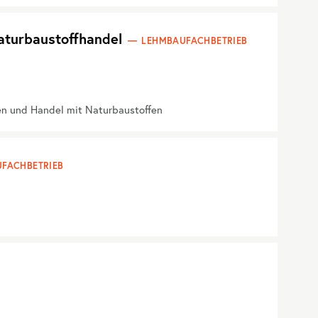
aturbaustoffhandel
LEHMBAUFACHBETRIEB
en und Handel mit Naturbaustoffen
FACHBETRIEB