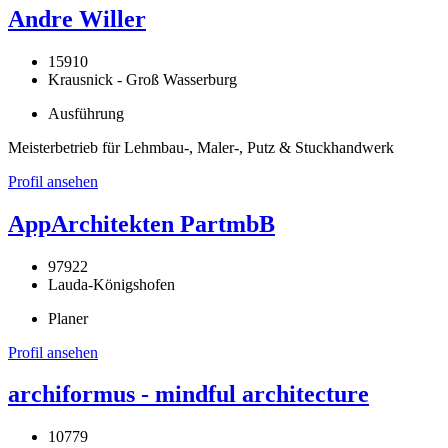
Andre Willer
15910
Krausnick - Groß Wasserburg
Ausführung
Meisterbetrieb für Lehmbau-, Maler-, Putz & Stuckhandwerk
Profil ansehen
AppArchitekten PartmbB
97922
Lauda-Königshofen
Planer
Profil ansehen
archiformus - mindful architecture
10779