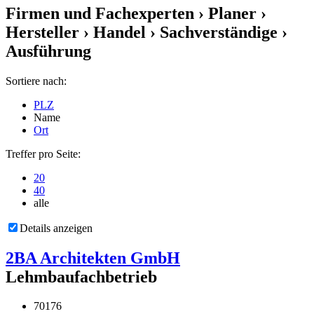
Firmen und Fachexperten
› Planer ›
Hersteller › Handel › Sachverständige ›
Ausführung
Sortiere nach:
PLZ
Name
Ort
Treffer pro Seite:
20
40
alle
Details anzeigen
2BA Architekten GmbH
Lehmbaufachbetrieb
70176