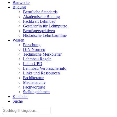
Bauwerke
Bildung
Berufliche Standards
Akademische Bildung
Fachkraft Lehmbau
Gestalter/in für Lehmputze
Berufsperspektiven
Historische Lehmbaufilme
Wissen
Forschung
DIN Normen
Technische Merkblätter
Lehmbau Regeln
Lehm UPD
Lehmbau Verbraucherinfo
Links und Ressourcen
Fachliteratur
Medienarchiv
Fachwortliste
Stellungnahmen
Kalender
Suche