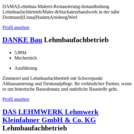
DAMA|Lehmbau-Malerei-Restaurierung-Instandhaltung
Lehmbaufachbetrieb/Maler-&Stuckateurhandwerk in der nähe
Dortmund||Unna||Hamm|Arnsberg|Werl
Profil ansehen
DANKE Bau
Lehmbaufachbetrieb
53894
Mechernich
Ausführung
Zimmerei und Lehmbaufachbetrieb mit Schwerpunkt
Altbausanierung und Denkmalpflege. Ihr verlässlicher Partner, wenn
es um historische Bausubstanz und natürliche Baustoffe geht.
Profil ansehen
DAS LEHMWERK Lehmwerk
Kleinfahner GmbH & Co. KG
Lehmbaufachbetrieb