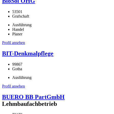
BioSol OHG
53501
Grafschaft
Ausführung
Handel
Planer
Profil ansehen
BIT-Denkmalpflege
99867
Gotha
Ausführung
Profil ansehen
BUERO BB PartGmbH
Lehmbaufachbetrieb