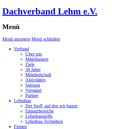
Dachverband Lehm e.V.
Menü
Menü anzeigen
Menü schließen
Verband
Über uns
Mitteilungen
Ziele
30 Jahre
Mitgliedschaft
Aktivitäten
Satzung
Vorstand
Partner
Lehmbau
Der Stoff, auf den wir bauen
Einsatzbereiche
Lehmbaustoffe
Lehmbau Techniken
Firmen