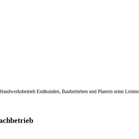
dwerksbetrieb Endkunden, Baubetrieben und Planern seine Leistung
chbetrieb