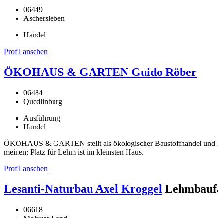
06449
Aschersleben
Handel
Profil ansehen
ÖKOHAUS & GARTEN Guido Röber
06484
Quedlinburg
Ausführung
Handel
ÖKOHAUS & GARTEN stellt als ökologischer Baustoffhandel und Han
meinen: Platz für Lehm ist im kleinsten Haus.
Profil ansehen
Lesanti-Naturbau Axel Kroggel
Lehmbaufa
06618