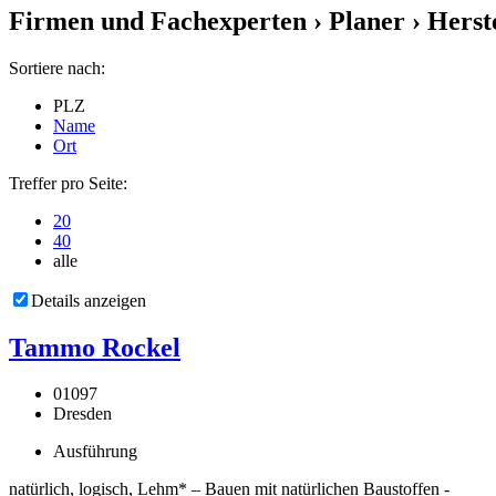
Firmen und Fachexperten
› Planer › Herst
Sortiere nach:
PLZ
Name
Ort
Treffer pro Seite:
20
40
alle
Details anzeigen
Tammo Rockel
01097
Dresden
Ausführung
natürlich, logisch, Lehm* – Bauen mit natürlichen Baustoffen -