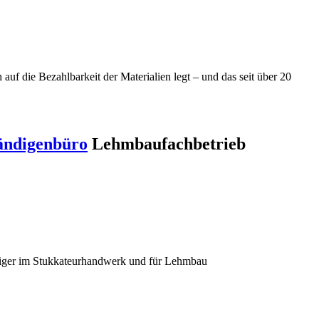
f die Bezahlbarkeit der Materialien legt – und das seit über 20
ändigenbüro
Lehmbaufachbetrieb
diger im Stukkateurhandwerk und für Lehmbau