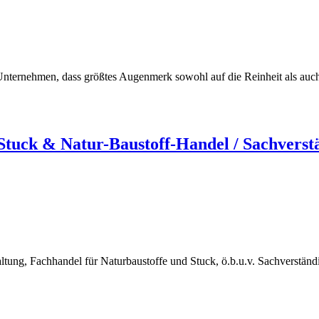
ternehmen, dass größtes Augenmerk sowohl auf die Reinheit als auch au
uck & Natur-Baustoff-Handel / Sachverst
ng, Fachhandel für Naturbaustoffe und Stuck, ö.b.u.v. Sachverstän