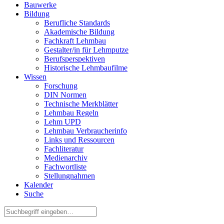
Bauwerke
Bildung
Berufliche Standards
Akademische Bildung
Fachkraft Lehmbau
Gestalter/in für Lehmputze
Berufsperspektiven
Historische Lehmbaufilme
Wissen
Forschung
DIN Normen
Technische Merkblätter
Lehmbau Regeln
Lehm UPD
Lehmbau Verbraucherinfo
Links und Ressourcen
Fachliteratur
Medienarchiv
Fachwortliste
Stellungnahmen
Kalender
Suche