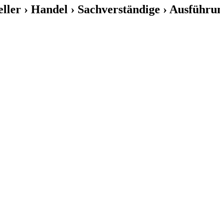
eller › Handel › Sachverständige › Ausführu