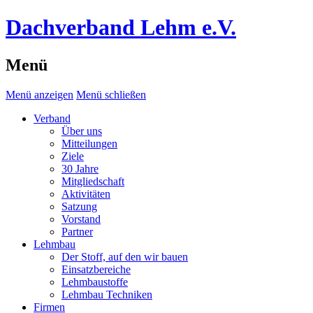
Dachverband Lehm e.V.
Menü
Menü anzeigen
Menü schließen
Verband
Über uns
Mitteilungen
Ziele
30 Jahre
Mitgliedschaft
Aktivitäten
Satzung
Vorstand
Partner
Lehmbau
Der Stoff, auf den wir bauen
Einsatzbereiche
Lehmbaustoffe
Lehmbau Techniken
Firmen