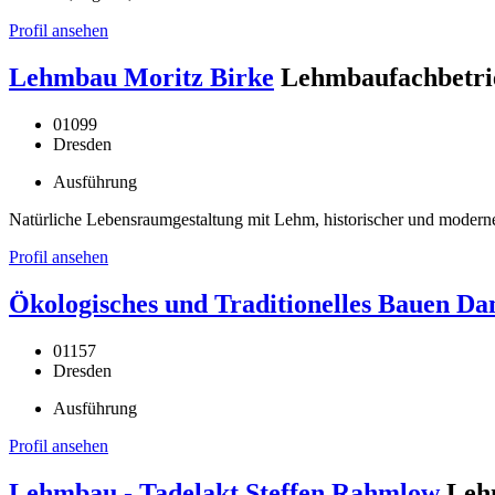
Profil ansehen
Lehmbau Moritz Birke
Lehmbaufachbetri
01099
Dresden
Ausführung
Natürliche Lebensraumgestaltung mit Lehm, historischer und mode
Profil ansehen
Ökologisches und Traditionelles Bauen Dan
01157
Dresden
Ausführung
Profil ansehen
Lehmbau - Tadelakt Steffen Rahmlow
Leh