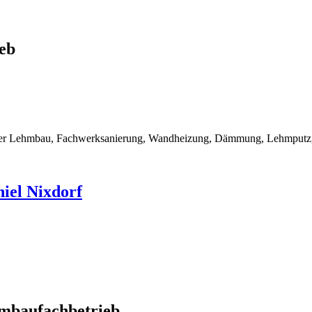
eb
rner Lehmbau, Fachwerksanierung, Wandheizung, Dämmung, Lehmputz, 
iel Nixdorf
mbaufachbetrieb