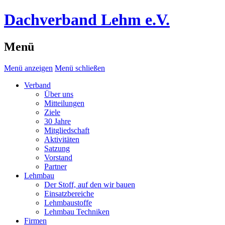
Dachverband Lehm e.V.
Menü
Menü anzeigen
Menü schließen
Verband
Über uns
Mitteilungen
Ziele
30 Jahre
Mitgliedschaft
Aktivitäten
Satzung
Vorstand
Partner
Lehmbau
Der Stoff, auf den wir bauen
Einsatzbereiche
Lehmbaustoffe
Lehmbau Techniken
Firmen