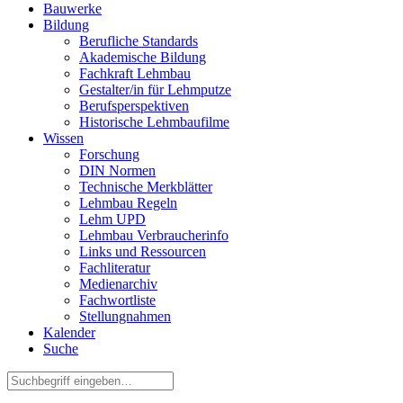
Bauwerke
Bildung
Berufliche Standards
Akademische Bildung
Fachkraft Lehmbau
Gestalter/in für Lehmputze
Berufsperspektiven
Historische Lehmbaufilme
Wissen
Forschung
DIN Normen
Technische Merkblätter
Lehmbau Regeln
Lehm UPD
Lehmbau Verbraucherinfo
Links und Ressourcen
Fachliteratur
Medienarchiv
Fachwortliste
Stellungnahmen
Kalender
Suche