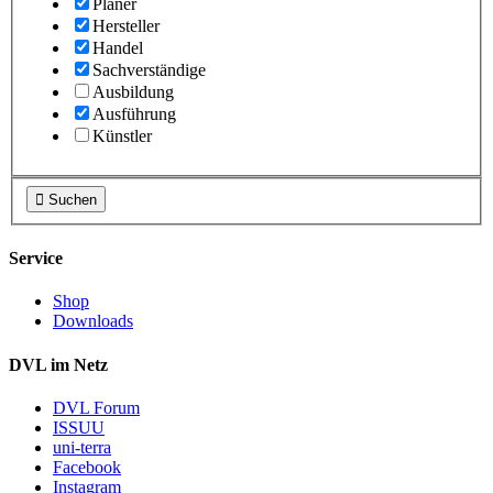
Planer
Hersteller
Handel
Sachverständige
Ausbildung
Ausführung
Künstler

Suchen
Service
Shop
Downloads
DVL im Netz
DVL Forum
ISSUU
uni-terra
Facebook
Instagram