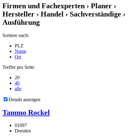
Firmen und Fachexperten
› Planer ›
Hersteller › Handel › Sachverständige ›
Ausführung
Sortiere nach:
PLZ
Name
Ort
Treffer pro Seite:
20
40
alle
Details anzeigen
Tammo Rockel
01097
Dresden