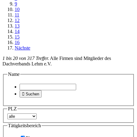
9
10
11
12
13
14
15
16
Nächste
1 bis 20 von 317 Treffer.
Alle Firmen sind Mitglieder des
Dachverbands Lehm e.V.
Name

Suchen
PLZ
Tätigkeitsbereich