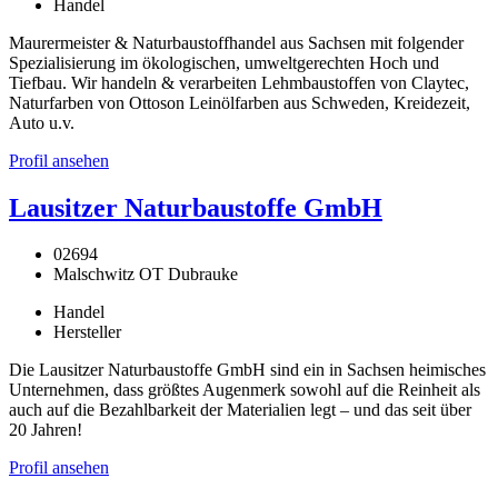
Handel
Maurermeister & Naturbaustoffhandel aus Sachsen mit folgender
Spezialisierung im ökologischen, umweltgerechten Hoch und
Tiefbau. Wir handeln & verarbeiten Lehmbaustoffen von Claytec,
Naturfarben von Ottoson Leinölfarben aus Schweden, Kreidezeit,
Auto u.v.
Profil ansehen
Lausitzer Naturbaustoffe GmbH
02694
Malschwitz OT Dubrauke
Handel
Hersteller
Die Lausitzer Naturbaustoffe GmbH sind ein in Sachsen heimisches
Unternehmen, dass größtes Augenmerk sowohl auf die Reinheit als
auch auf die Bezahlbarkeit der Materialien legt – und das seit über
20 Jahren!
Profil ansehen