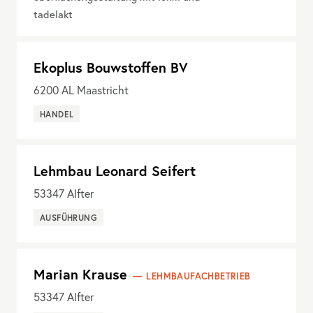
tadelakt
Ekoplus Bouwstoffen BV
6200
AL Maastricht
HANDEL
Lehmbau Leonard Seifert
53347
Alfter
AUSFÜHRUNG
Marian Krause
LEHMBAUFACHBETRIEB
53347
Alfter