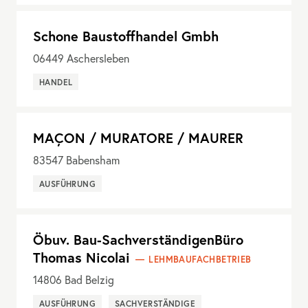
Schone Baustoffhandel Gmbh
06449
Aschersleben
HANDEL
MAÇON / MURATORE / MAURER
83547
Babensham
AUSFÜHRUNG
Öbuv. Bau-SachverständigenBüro
Thomas Nicolai
LEHMBAUFACHBETRIEB
14806
Bad Belzig
AUSFÜHRUNG
SACHVERSTÄNDIGE