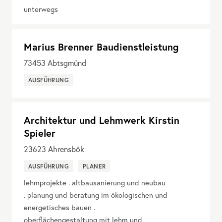
unterwegs
Marius Brenner Baudienstleistung
73453
Abtsgmünd
AUSFÜHRUNG
Architektur und Lehmwerk Kirstin
Spieler
23623
Ahrensbök
AUSFÜHRUNG
PLANER
lehmprojekte . altbausanierung und neubau
. planung und beratung im ökologischen und
energetisches bauen .
oberflächengestaltung mit lehm und