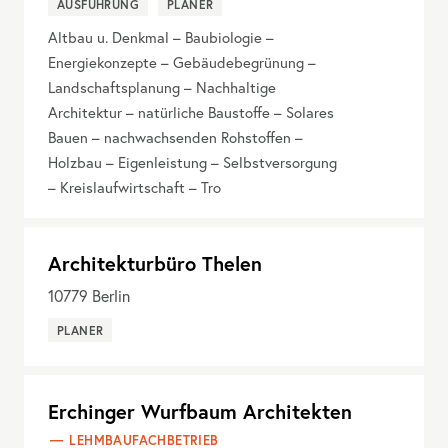
AUSFÜHRUNG
PLANER
Altbau u. Denkmal – Baubiologie –
Energiekonzepte – Gebäudebegrünung –
Landschaftsplanung – Nachhaltige
Architektur – natürliche Baustoffe – Solares
Bauen – nachwachsenden Rohstoffen –
Holzbau – Eigenleistung – Selbstversorgung
– Kreislaufwirtschaft – Tro
Architekturbüro Thelen
10779
Berlin
PLANER
Erchinger Wurfbaum Architekten
LEHMBAUFACHBETRIEB