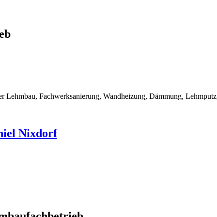
eb
rner Lehmbau, Fachwerksanierung, Wandheizung, Dämmung, Lehmputz, 
iel Nixdorf
mbaufachbetrieb