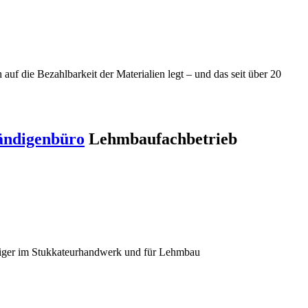
f die Bezahlbarkeit der Materialien legt – und das seit über 20
ändigenbüro
Lehmbaufachbetrieb
diger im Stukkateurhandwerk und für Lehmbau