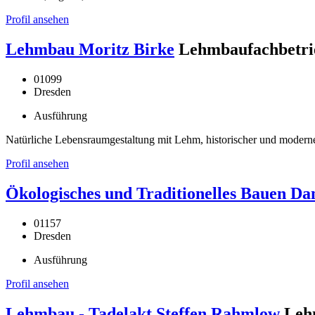
Profil ansehen
Lehmbau Moritz Birke
Lehmbaufachbetri
01099
Dresden
Ausführung
Natürliche Lebensraumgestaltung mit Lehm, historischer und mode
Profil ansehen
Ökologisches und Traditionelles Bauen Dan
01157
Dresden
Ausführung
Profil ansehen
Lehmbau - Tadelakt Steffen Rahmlow
Leh