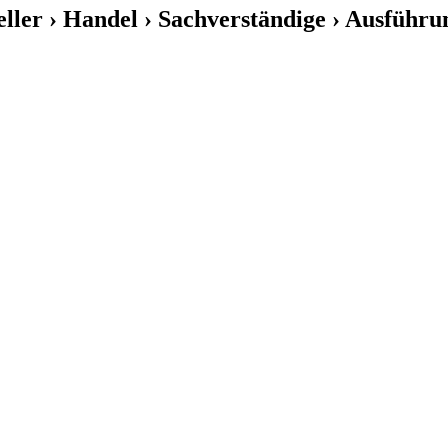
eller › Handel › Sachverständige › Ausführu