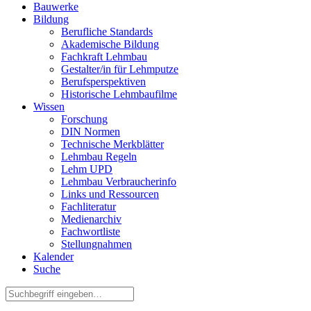
Bauwerke
Bildung
Berufliche Standards
Akademische Bildung
Fachkraft Lehmbau
Gestalter/in für Lehmputze
Berufsperspektiven
Historische Lehmbaufilme
Wissen
Forschung
DIN Normen
Technische Merkblätter
Lehmbau Regeln
Lehm UPD
Lehmbau Verbraucherinfo
Links und Ressourcen
Fachliteratur
Medienarchiv
Fachwortliste
Stellungnahmen
Kalender
Suche