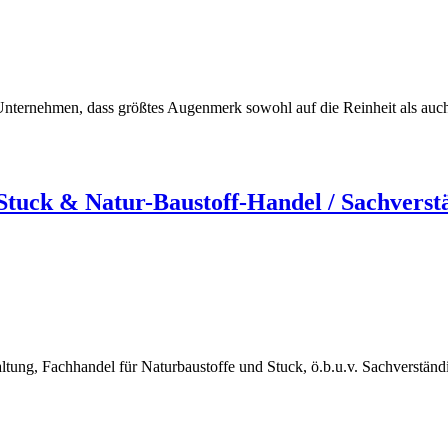
ternehmen, dass größtes Augenmerk sowohl auf die Reinheit als auch au
uck & Natur-Baustoff-Handel / Sachverst
ng, Fachhandel für Naturbaustoffe und Stuck, ö.b.u.v. Sachverstän