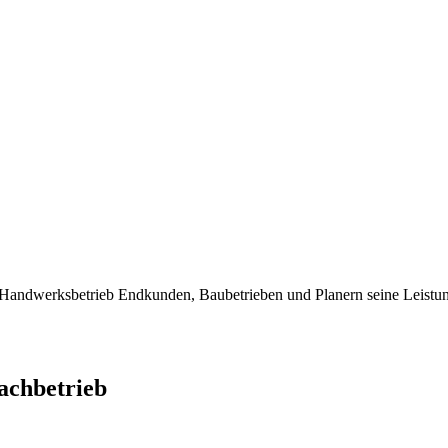
dwerksbetrieb Endkunden, Baubetrieben und Planern seine Leistung
chbetrieb