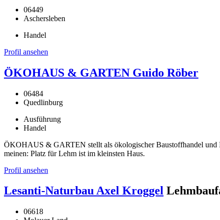
06449
Aschersleben
Handel
Profil ansehen
ÖKOHAUS & GARTEN Guido Röber
06484
Quedlinburg
Ausführung
Handel
ÖKOHAUS & GARTEN stellt als ökologischer Baustoffhandel und Han
meinen: Platz für Lehm ist im kleinsten Haus.
Profil ansehen
Lesanti-Naturbau Axel Kroggel
Lehmbaufa
06618