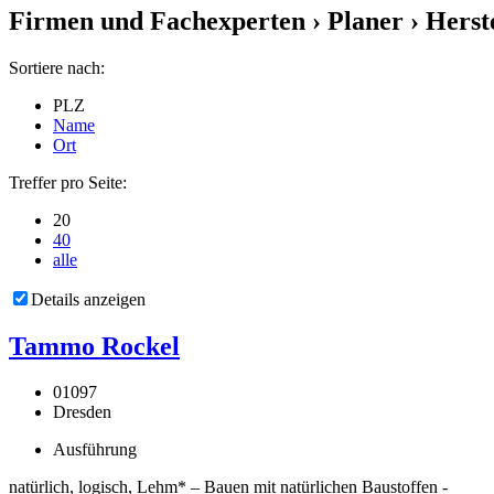
Firmen und Fachexperten
› Planer › Herst
Sortiere nach:
PLZ
Name
Ort
Treffer pro Seite:
20
40
alle
Details anzeigen
Tammo Rockel
01097
Dresden
Ausführung
natürlich, logisch, Lehm* – Bauen mit natürlichen Baustoffen -