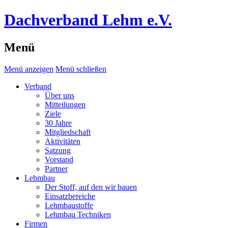
Dachverband Lehm e.V.
Menü
Menü anzeigen
Menü schließen
Verband
Über uns
Mitteilungen
Ziele
30 Jahre
Mitgliedschaft
Aktivitäten
Satzung
Vorstand
Partner
Lehmbau
Der Stoff, auf den wir bauen
Einsatzbereiche
Lehmbaustoffe
Lehmbau Techniken
Firmen