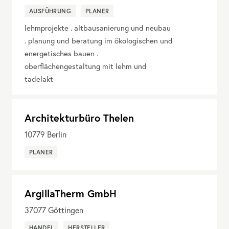
AUSFÜHRUNG
PLANER
lehmprojekte . altbausanierung und neubau
. planung und beratung im ökologischen und
energetisches bauen .
oberflächengestaltung mit lehm und
tadelakt
Architekturbüro Thelen
10779
Berlin
PLANER
ArgillaTherm GmbH
37077
Göttingen
HANDEL
HERSTELLER