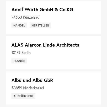
Adolf Würth GmbH & Co.KG
74653
Künzelsau
HANDEL
HERSTELLER
ALAS Alarcon Linde Architects
10179
Berlin
PLANER
Albu und Albu GbR
53859
Niederkassel
AUSFÜHRUNG