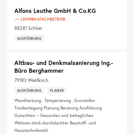
Alfons Leuthe GmbH & Co.KG
LEHMBAUFACHBETRIEB
88281
Schlier
AUSFÜHRUNG
Altbau- und Denkmalsanierung Ing.-
Büro Berghammer
79183
Waldkirch
AUSFÜHRUNG
PLANER
Wandheizung . Temperierung . Grundofen .
Trockenlegung Planung Beratung Ausführung
Gutachten – Gesundes und behagliches
Wohnen dank durchdachter Baustoff- und
Haustechnikwahl.