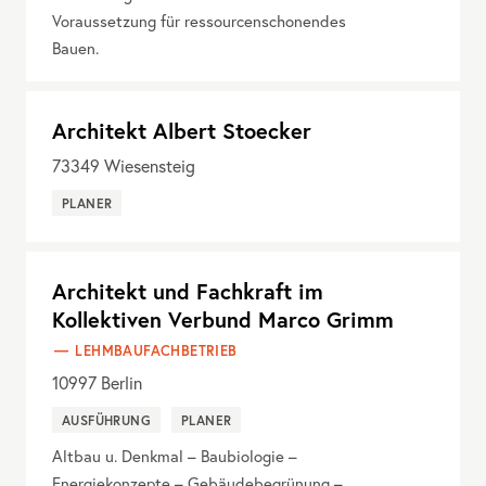
Voraussetzung für ressourcenschonendes
Bauen.
Architekt Albert Stoecker
73349
Wiesensteig
PLANER
Architekt und Fachkraft im
Kollektiven Verbund Marco Grimm
LEHMBAUFACHBETRIEB
10997
Berlin
AUSFÜHRUNG
PLANER
Altbau u. Denkmal – Baubiologie –
Energiekonzepte – Gebäudebegrünung –