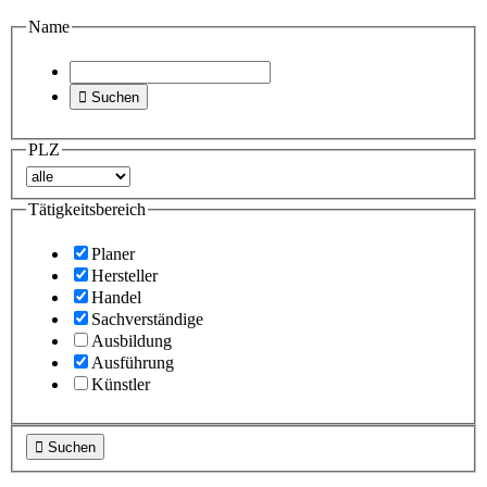
Name

Suchen
PLZ
Tätigkeitsbereich
Planer
Hersteller
Handel
Sachverständige
Ausbildung
Ausführung
Künstler

Suchen