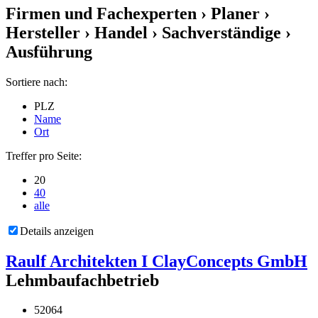
Firmen und Fachexperten
› Planer ›
Hersteller › Handel › Sachverständige ›
Ausführung
Sortiere nach:
PLZ
Name
Ort
Treffer pro Seite:
20
40
alle
Details anzeigen
Raulf Architekten I ClayConcepts GmbH
Lehmbaufachbetrieb
52064