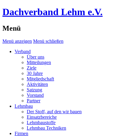
Dachverband Lehm e.V.
Menü
Menü anzeigen
Menü schließen
Verband
Über uns
Mitteilungen
Ziele
30 Jahre
Mitgliedschaft
Aktivitäten
Satzung
Vorstand
Partner
Lehmbau
Der Stoff, auf den wir bauen
Einsatzbereiche
Lehmbaustoffe
Lehmbau Techniken
Firmen