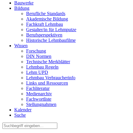
Bauwerke
Bildung
Berufliche Standards
Akademische Bildung
Fachkraft Lehmbau
Gestalter/in für Lehmputze
Berufsperspektiven
Historische Lehmbaufilme
Wissen
Forschung
DIN Normen
Technische Merkblätter
Lehmbau Regeln
Lehm UPD
Lehmbau Verbraucherinfo
Links und Ressourcen
Fachliteratur
Medienarchiv
Fachwortliste
Stellungnahmen
Kalender
Suche