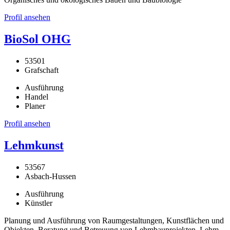
Profil ansehen
BioSol OHG
53501
Grafschaft
Ausführung
Handel
Planer
Profil ansehen
Lehmkunst
53567
Asbach-Hussen
Ausführung
Künstler
Planung und Ausführung von Raumgestaltungen, Kunstflächen und
Objekten. Beratung und Betreuung von Lehmbauprojekten. Lehm-