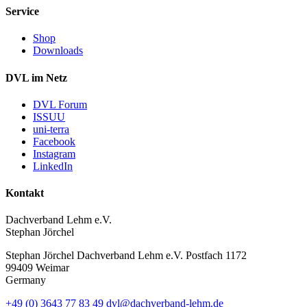
Service
Shop
Downloads
DVL im Netz
DVL Forum
ISSUU
uni-terra
Facebook
Instagram
LinkedIn
Kontakt
Dachverband Lehm e.V.
Stephan Jörchel
Stephan Jörchel
Dachverband Lehm e.V.
Postfach 1172
99409
Weimar
Germany
+49
(0)
3643 77 83 49
dvl@dachverband-lehm.de