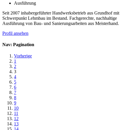
Ausführung
Seit 2007 inhabergeführter Handwerksbetrieb aus Grundhof mit
Schwerpunkt Lehmbau im Bestand. Fachgerechte, nachhaltige
Ausführung von Bau- und Sanierungsarbeiten aus Meisterhand.
Profil ansehen
Nav: Pagination
Vorherige
1
2
3
4
5
6
7
8
9
10
11
12
13
14