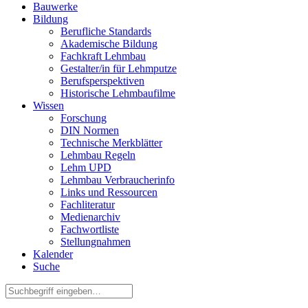
Bauwerke
Bildung
Berufliche Standards
Akademische Bildung
Fachkraft Lehmbau
Gestalter/in für Lehmputze
Berufsperspektiven
Historische Lehmbaufilme
Wissen
Forschung
DIN Normen
Technische Merkblätter
Lehmbau Regeln
Lehm UPD
Lehmbau Verbraucherinfo
Links und Ressourcen
Fachliteratur
Medienarchiv
Fachwortliste
Stellungnahmen
Kalender
Suche