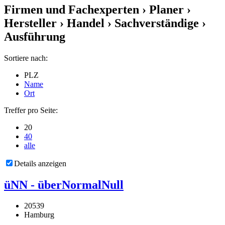
Firmen und Fachexperten
› Planer ›
Hersteller › Handel › Sachverständige ›
Ausführung
Sortiere nach:
PLZ
Name
Ort
Treffer pro Seite:
20
40
alle
Details anzeigen
üNN - überNormalNull
20539
Hamburg