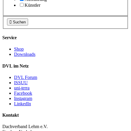
Künstler

Suchen
Service
Shop
Downloads
DVL im Netz
DVL Forum
ISSUU
uni-terra
Facebook
Instagram
LinkedIn
Kontakt
Dachverband Lehm e.V.