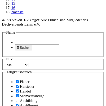
15
16
Nächste
41 bis 60 von 317 Treffer.
Alle Firmen sind Mitglieder des
Dachverbands Lehm e.V.
Name

Suchen
PLZ
Tätigkeitsbereich
Planer
Hersteller
Handel
Sachverständige
Ausbildung
Ausführung