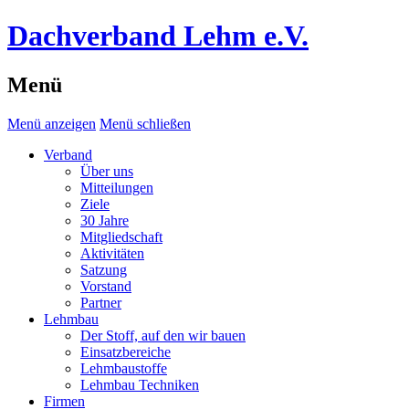
Dachverband Lehm e.V.
Menü
Menü anzeigen
Menü schließen
Verband
Über uns
Mitteilungen
Ziele
30 Jahre
Mitgliedschaft
Aktivitäten
Satzung
Vorstand
Partner
Lehmbau
Der Stoff, auf den wir bauen
Einsatzbereiche
Lehmbaustoffe
Lehmbau Techniken
Firmen