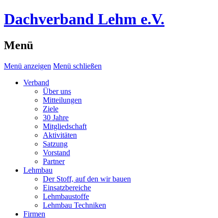
Dachverband Lehm e.V.
Menü
Menü anzeigen
Menü schließen
Verband
Über uns
Mitteilungen
Ziele
30 Jahre
Mitgliedschaft
Aktivitäten
Satzung
Vorstand
Partner
Lehmbau
Der Stoff, auf den wir bauen
Einsatzbereiche
Lehmbaustoffe
Lehmbau Techniken
Firmen