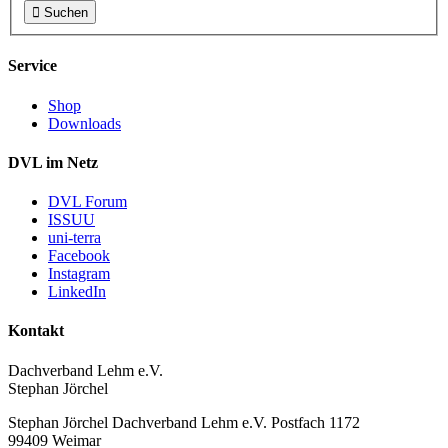

Suchen
Service
Shop
Downloads
DVL im Netz
DVL Forum
ISSUU
uni-terra
Facebook
Instagram
LinkedIn
Kontakt
Dachverband Lehm e.V.
Stephan Jörchel
Stephan Jörchel
Dachverband Lehm e.V.
Postfach 1172
99409
Weimar