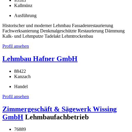
93183
Kallmünz
Ausführung
Historischer und moderner Lehmbau Fassadenrestaurierung
Fachwerksanierung Denkmalgeschützte Restaurierung Dämmung
Kalk- und Lehmputze Tadelakt Lehmtrockenbau
Profil ansehen
Lehmbau Hafner GmbH
88422
Kanzach
Handel
Profil ansehen
Zimmergeschäft & Sägewerk Wissing
GmbH
Lehmbaufachbetrieb
76889