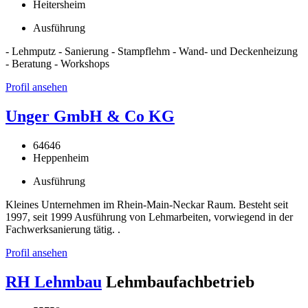
Heitersheim
Ausführung
- Lehmputz - Sanierung - Stampflehm - Wand- und Deckenheizung
- Beratung - Workshops
Profil ansehen
Unger GmbH & Co KG
64646
Heppenheim
Ausführung
Kleines Unternehmen im Rhein-Main-Neckar Raum. Besteht seit
1997, seit 1999 Ausführung von Lehmarbeiten, vorwiegend in der
Fachwerksanierung tätig. .
Profil ansehen
RH Lehmbau
Lehmbaufachbetrieb