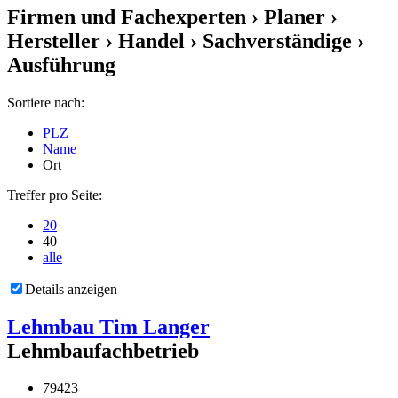
Firmen und Fachexperten
› Planer ›
Hersteller › Handel › Sachverständige ›
Ausführung
Sortiere nach:
PLZ
Name
Ort
Treffer pro Seite:
20
40
alle
Details anzeigen
Lehmbau Tim Langer
Lehmbaufachbetrieb
79423