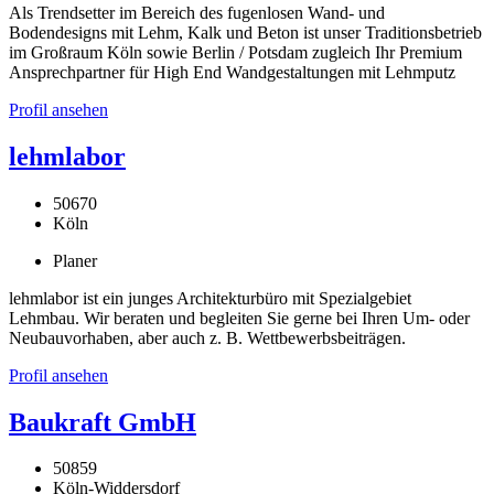
Als Trendsetter im Bereich des fugenlosen Wand- und
Bodendesigns mit Lehm, Kalk und Beton ist unser Traditionsbetrieb
im Großraum Köln sowie Berlin / Potsdam zugleich Ihr Premium
Ansprechpartner für High End Wandgestaltungen mit Lehmputz
Profil ansehen
lehmlabor
50670
Köln
Planer
lehmlabor ist ein junges Architekturbüro mit Spezialgebiet
Lehmbau. Wir beraten und begleiten Sie gerne bei Ihren Um- oder
Neubauvorhaben, aber auch z. B. Wettbewerbsbeiträgen.
Profil ansehen
Baukraft GmbH
50859
Köln-Widdersdorf