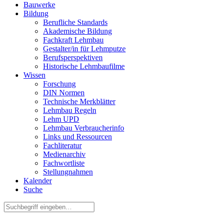
Bauwerke
Bildung
Berufliche Standards
Akademische Bildung
Fachkraft Lehmbau
Gestalter/in für Lehmputze
Berufsperspektiven
Historische Lehmbaufilme
Wissen
Forschung
DIN Normen
Technische Merkblätter
Lehmbau Regeln
Lehm UPD
Lehmbau Verbraucherinfo
Links und Ressourcen
Fachliteratur
Medienarchiv
Fachwortliste
Stellungnahmen
Kalender
Suche