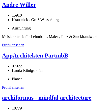
Andre Willer
15910
Krausnick - Groß Wasserburg
Ausführung
Meisterbetrieb für Lehmbau-, Maler-, Putz & Stuckhandwerk
Profil ansehen
AppArchitekten PartmbB
97922
Lauda-Königshofen
Planer
Profil ansehen
archiformus - mindful architecture
10779