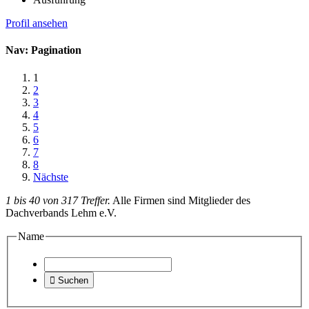
Profil ansehen
Nav: Pagination
1
2
3
4
5
6
7
8
Nächste
1 bis 40 von 317 Treffer.
Alle Firmen sind Mitglieder des
Dachverbands Lehm e.V.
Name

Suchen