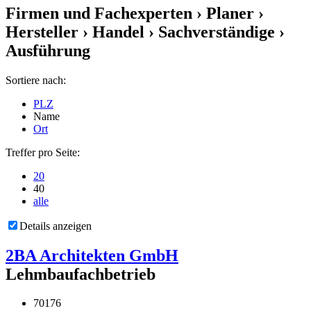
Firmen und Fachexperten
› Planer ›
Hersteller › Handel › Sachverständige ›
Ausführung
Sortiere nach:
PLZ
Name
Ort
Treffer pro Seite:
20
40
alle
Details anzeigen
2BA Architekten GmbH
Lehmbaufachbetrieb
70176