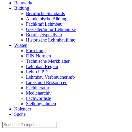
Bauwerke
Bildung
Berufliche Standards
Akademische Bildung
Fachkraft Lehmbau
Gestalter/in für Lehmputze
Berufsperspektiven
Historische Lehmbaufilme
Wissen
Forschung
DIN Normen
Technische Merkblätter
Lehmbau Regeln
Lehm UPD
Lehmbau Verbraucherinfo
Links und Ressourcen
Fachliteratur
Medienarchiv
Fachwortliste
Stellungnahmen
Kalender
Suche