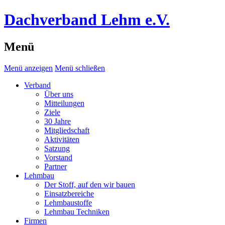
Dachverband Lehm e.V.
Menü
Menü anzeigen
Menü schließen
Verband
Über uns
Mitteilungen
Ziele
30 Jahre
Mitgliedschaft
Aktivitäten
Satzung
Vorstand
Partner
Lehmbau
Der Stoff, auf den wir bauen
Einsatzbereiche
Lehmbaustoffe
Lehmbau Techniken
Firmen