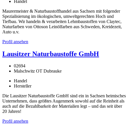
Handel
Maurermeister & Naturbaustoffhandel aus Sachsen mit folgender
Spezialisierung im ökologischen, umweltgerechten Hoch und
Tiefbau. Wir handeln & verarbeiten Lehmbaustoffen von Claytec,
Naturfarben von Ottoson Leinölfarben aus Schweden, Kreidezeit,
Auto u.v.
Profil ansehen
Lausitzer Naturbaustoffe GmbH
02694
Malschwitz OT Dubrauke
Handel
Hersteller
Die Lausitzer Naturbaustoffe GmbH sind ein in Sachsen heimisches
Unternehmen, dass größtes Augenmerk sowohl auf die Reinheit als
auch auf die Bezahlbarkeit der Materialien legt – und das seit über
20 Jahren!
Profil ansehen