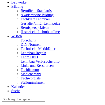
Bauwerke
Bildung
Berufliche Standards
Akademische Bildung
Fachkraft Lehmbau
Gestalter/in für Lehmputze
Berufsperspektiven
Historische Lehmbaufilme
Wissen
Forschung
DIN Normen
Technische Merkblätter
Lehmbau Regeln
Lehm UPD
Lehmbau Verbraucherinfo
Links und Ressourcen
Fachliteratur
Medienarchiv
Fachwortliste
Stellungnahmen
Kalender
Suche