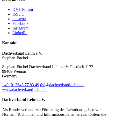
DVL Forum
ISSUU
uni-terra
Facebook
Instagram
LinkedIn
Kontakt
Dachverband Lehm e.V.
Stephan Jörchel
Stephan Jörchel
Dachverband Lehm e.V.
Postfach 1172
99409
Weimar
Germany
+49
(0)
3643 77 83 49
dvl@dachverband-lehm.de
www.dachverband-lehm.de
Dachverband Lehm e.V.
Als Bundesverband zur Förderung des Lehmbaus geben wir
Normen, Richtlinien und Informationsblätter heraus, fördern die