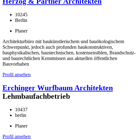
Herzog & Partner Architekten
10245
Berlin
Planer
Architekturbüro mit baukünstlerischem und bauökologischem
Schwerpunkt, jedoch auch profunden baukonstruktiven,
bauphysikalischen, haustechnischen, kostensensiblen, Brandschutz-
und baurechtlichen Kenntnissen aus aktuellen öffentlichen
Bauvorhaben
Profil ansehen
Erchinger Wurfbaum Architekten
Lehmbaufachbetrieb
10437
berlin
Planer
Profil ansehen