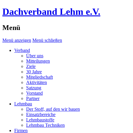
Dachverband Lehm e.V.
Menü
Menü anzeigen
Menü schließen
Verband
Über uns
Mitteilungen
Ziele
30 Jahre
Mitgliedschaft
Aktivitäten
Satzung
Vorstand
Partner
Lehmbau
Der Stoff, auf den wir bauen
Einsatzbereiche
Lehmbaustoffe
Lehmbau Techniken
Firmen