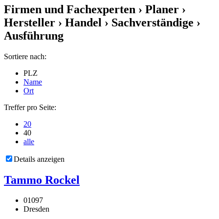
Firmen und Fachexperten
› Planer ›
Hersteller › Handel › Sachverständige ›
Ausführung
Sortiere nach:
PLZ
Name
Ort
Treffer pro Seite:
20
40
alle
Details anzeigen
Tammo Rockel
01097
Dresden