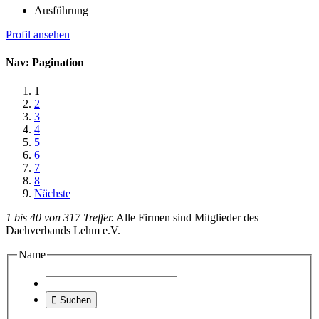
Ausführung
Profil ansehen
Nav: Pagination
1
2
3
4
5
6
7
8
Nächste
1 bis 40 von 317 Treffer.
Alle Firmen sind Mitglieder des
Dachverbands Lehm e.V.
Name

Suchen