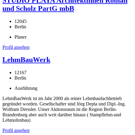
STUDIO PLAYA Architektinnen Roman
und Scholz PartG mbB
12045
Berlin
Planer
Profil ansehen
LehmBauWerk
12167
Berlin
Ausführung
LehmBauWerk ist im Jahr 2000 als reiner Lehmbaufachbetrieb
gegründet worden. Gesellschafter sind Jörg Depta und Dipl.-Ing.
Wolfram Dressler. Unser Aktionsraum ist die Region Berlin-
Brandenburg aber auch weit darüber hinaus ( Stampflehm-und
Lehmofenbau)
Profil ansehen