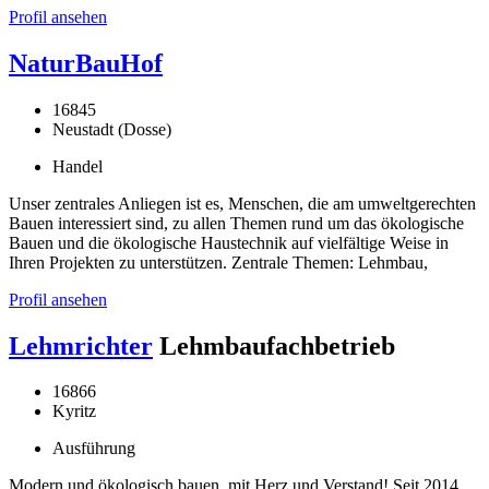
Profil ansehen
NaturBauHof
16845
Neustadt (Dosse)
Handel
Unser zentrales Anliegen ist es, Menschen, die am umweltgerechten
Bauen interessiert sind, zu allen Themen rund um das ökologische
Bauen und die ökologische Haustechnik auf vielfältige Weise in
Ihren Projekten zu unterstützen. Zentrale Themen: Lehmbau,
Profil ansehen
Lehmrichter
Lehmbaufachbetrieb
16866
Kyritz
Ausführung
Modern und ökologisch bauen, mit Herz und Verstand! Seit 2014