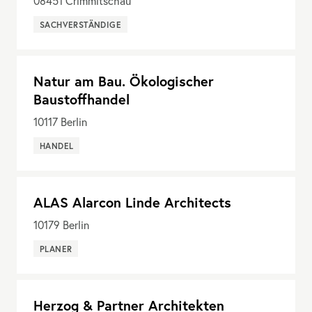
08451
Crimmitschau
SACHVERSTÄNDIGE
Natur am Bau. Ökologischer
Baustoffhandel
10117
Berlin
HANDEL
ALAS Alarcon Linde Architects
10179
Berlin
PLANER
Herzog & Partner Architekten