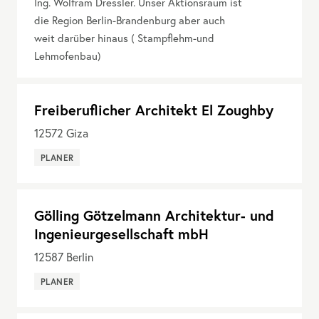
Ing. Wolfram Dressler. Unser Aktionsraum ist
die Region Berlin-Brandenburg aber auch
weit darüber hinaus ( Stampflehm-und
Lehmofenbau)
Freiberuflicher Architekt El Zoughby
12572
Giza
PLANER
Gölling Götzelmann Architektur- und
Ingenieurgesellschaft mbH
12587
Berlin
PLANER