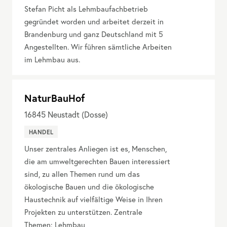
Stefan Picht als Lehmbaufachbetrieb
gegründet worden und arbeitet derzeit in
Brandenburg und ganz Deutschland mit 5
Angestellten. Wir führen sämtliche Arbeiten
im Lehmbau aus.
NaturBauHof
16845
Neustadt (Dosse)
HANDEL
Unser zentrales Anliegen ist es, Menschen,
die am umweltgerechten Bauen interessiert
sind, zu allen Themen rund um das
ökologische Bauen und die ökologische
Haustechnik auf vielfältige Weise in Ihren
Projekten zu unterstützen. Zentrale
Themen: Lehmbau,