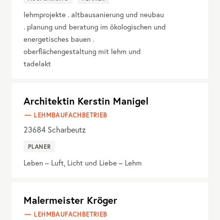
lehmprojekte . altbausanierung und neubau
. planung und beratung im ökologischen und
energetisches bauen .
oberflächengestaltung mit lehm und
tadelakt
Architektin Kerstin Manigel
LEHMBAUFACHBETRIEB
23684
Scharbeutz
PLANER
Leben – Luft, Licht und Liebe – Lehm
Malermeister Kröger
LEHMBAUFACHBETRIEB