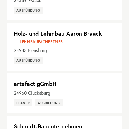
24369
Waabs
AUSFÜHRUNG
Holz- und Lehmbau Aaron Braack
LEHMBAUFACHBETRIEB
24943
Flensburg
AUSFÜHRUNG
artefact gGmbH
24960
Glücksburg
PLANER
AUSBILDUNG
Schmidt-Bauunternehmen