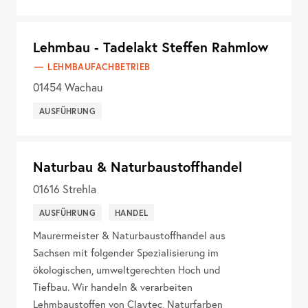
Lehmbau - Tadelakt Steffen Rahmlow
LEHMBAUFACHBETRIEB
01454
Wachau
AUSFÜHRUNG
Naturbau & Naturbaustoffhandel
01616
Strehla
AUSFÜHRUNG
HANDEL
Maurermeister & Naturbaustoffhandel aus
Sachsen mit folgender Spezialisierung im
ökologischen, umweltgerechten Hoch und
Tiefbau. Wir handeln & verarbeiten
Lehmbaustoffen von Claytec, Naturfarben