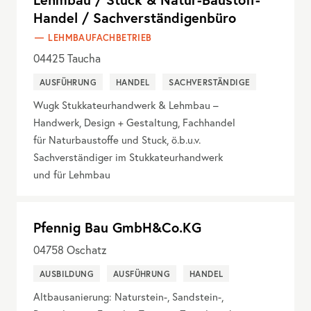
Handel / Sachverständigenbüro
LEHMBAUFACHBETRIEB
04425
Taucha
AUSFÜHRUNG
HANDEL
SACHVERSTÄNDIGE
Wugk Stukkateurhandwerk & Lehmbau –
Handwerk, Design + Gestaltung, Fachhandel
für Naturbaustoffe und Stuck, ö.b.u.v.
Sachverständiger im Stukkateurhandwerk
und für Lehmbau
Pfennig Bau GmbH&Co.KG
04758
Oschatz
AUSBILDUNG
AUSFÜHRUNG
HANDEL
Altbausanierung: Naturstein-, Sandstein-,