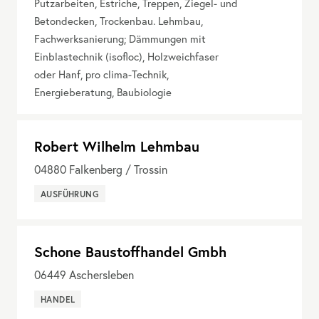
Putzarbeiten, Estriche, Treppen, Ziegel- und
Betondecken, Trockenbau. Lehmbau,
Fachwerksanierung; Dämmungen mit
Einblastechnik (isofloc), Holzweichfaser
oder Hanf, pro clima-Technik,
Energieberatung, Baubiologie
Robert Wilhelm Lehmbau
04880
Falkenberg / Trossin
AUSFÜHRUNG
Schone Baustoffhandel Gmbh
06449
Aschersleben
HANDEL