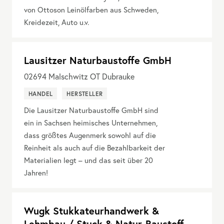
von Ottoson Leinölfarben aus Schweden,
Kreidezeit, Auto u.v.
Lausitzer Naturbaustoffe GmbH
02694
Malschwitz OT Dubrauke
HANDEL
HERSTELLER
Die Lausitzer Naturbaustoffe GmbH sind
ein in Sachsen heimisches Unternehmen,
dass größtes Augenmerk sowohl auf die
Reinheit als auch auf die Bezahlbarkeit der
Materialien legt – und das seit über 20
Jahren!
Wugk Stukkateurhandwerk &
Lehmbau / Stuck & Natur-Baustoff-