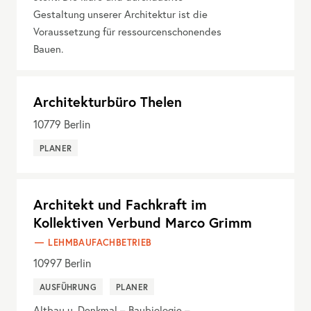
Gestaltung unserer Architektur ist die
Voraussetzung für ressourcenschonendes
Bauen.
Architekturbüro Thelen
10779
Berlin
PLANER
Architekt und Fachkraft im
Kollektiven Verbund Marco Grimm
LEHMBAUFACHBETRIEB
10997
Berlin
AUSFÜHRUNG
PLANER
Altbau u. Denkmal – Baubiologie –