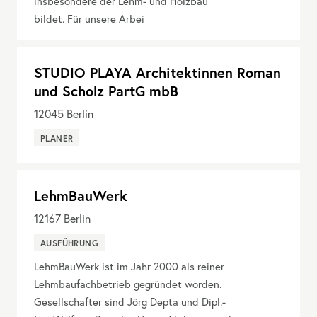
insbesondere der Lehm- und Holzbau
bildet. Für unsere Arbei
STUDIO PLAYA Architektinnen Roman
und Scholz PartG mbB
12045
Berlin
PLANER
LehmBauWerk
12167
Berlin
AUSFÜHRUNG
LehmBauWerk ist im Jahr 2000 als reiner
Lehmbaufachbetrieb gegründet worden.
Gesellschafter sind Jörg Depta und Dipl.-