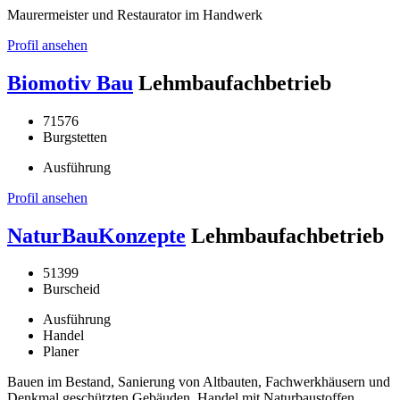
Maurermeister und Restaurator im Handwerk
Profil ansehen
Biomotiv Bau
Lehmbaufachbetrieb
71576
Burgstetten
Ausführung
Profil ansehen
NaturBauKonzepte
Lehmbaufachbetrieb
51399
Burscheid
Ausführung
Handel
Planer
Bauen im Bestand, Sanierung von Altbauten, Fachwerkhäusern und
Denkmal geschützten Gebäuden. Handel mit Naturbaustoffen.