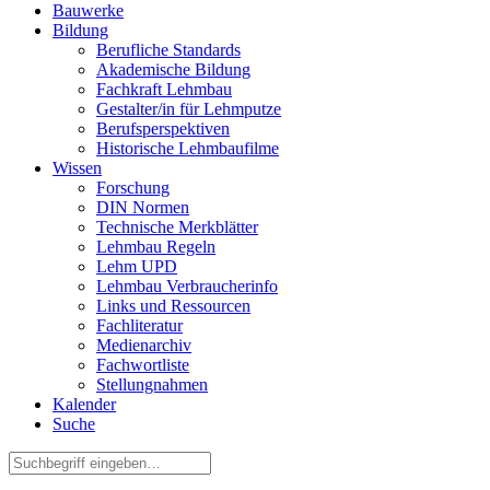
Bauwerke
Bildung
Berufliche Standards
Akademische Bildung
Fachkraft Lehmbau
Gestalter/in für Lehmputze
Berufsperspektiven
Historische Lehmbaufilme
Wissen
Forschung
DIN Normen
Technische Merkblätter
Lehmbau Regeln
Lehm UPD
Lehmbau Verbraucherinfo
Links und Ressourcen
Fachliteratur
Medienarchiv
Fachwortliste
Stellungnahmen
Kalender
Suche