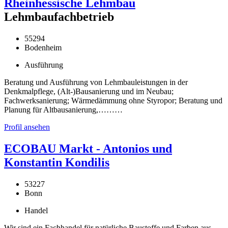
Rheinhessische Lehmbau
Lehmbaufachbetrieb
55294
Bodenheim
Ausführung
Beratung und Ausführung von Lehmbauleistungen in der
Denkmalpflege, (Alt-)Bausanierung und im Neubau;
Fachwerksanierung; Wärmedämmung ohne Styropor; Beratung und
Planung für Altbausanierung,………
Profil ansehen
ECOBAU Markt - Antonios und
Konstantin Kondilis
53227
Bonn
Handel
Wir sind ein Fachhandel für natürliche Baustoffe und Farben aus