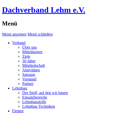
Dachverband Lehm e.V.
Menü
Menü anzeigen
Menü schließen
Verband
Über uns
Mitteilungen
Ziele
30 Jahre
Mitgliedschaft
Aktivitäten
Satzung
Vorstand
Partner
Lehmbau
Der Stoff, auf den wir bauen
Einsatzbereiche
Lehmbaustoffe
Lehmbau Techniken
Firmen