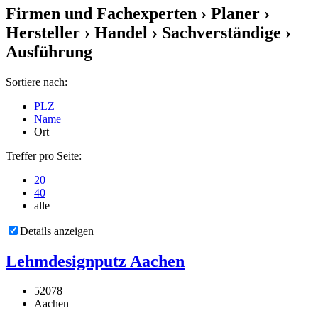
Firmen und Fachexperten
› Planer ›
Hersteller › Handel › Sachverständige ›
Ausführung
Sortiere nach:
PLZ
Name
Ort
Treffer pro Seite:
20
40
alle
Details anzeigen
Lehmdesignputz Aachen
52078
Aachen