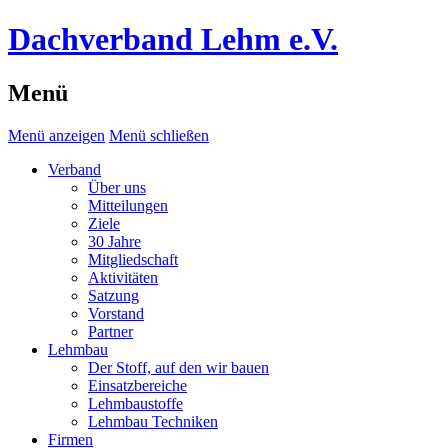
Dachverband Lehm e.V.
Menü
Menü anzeigen
Menü schließen
Verband
Über uns
Mitteilungen
Ziele
30 Jahre
Mitgliedschaft
Aktivitäten
Satzung
Vorstand
Partner
Lehmbau
Der Stoff, auf den wir bauen
Einsatzbereiche
Lehmbaustoffe
Lehmbau Techniken
Firmen