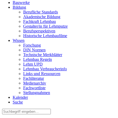
Bauwerke
Bildung
Berufliche Standards
Akademische Bildung
Fachkraft Lehmbau
Gestalter/in für Lehmputze
Berufsperspektiven
Historische Lehmbaufilme
Wissen
Forschung
DIN Normen
Technische Merkblätter
Lehmbau Regeln
Lehm UPD
Lehmbau Verbraucherinfo
Links und Ressourcen
Fachliteratur
Medienarchiv
Fachwortliste
Stellungnahmen
Kalender
Suche