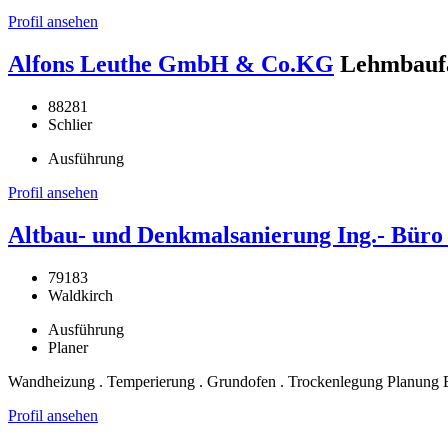
Profil ansehen
Alfons Leuthe GmbH & Co.KG
Lehmbaufa
88281
Schlier
Ausführung
Profil ansehen
Altbau- und Denkmalsanierung Ing.- Bür
79183
Waldkirch
Ausführung
Planer
Wandheizung . Temperierung . Grundofen . Trockenlegung Planung 
Profil ansehen