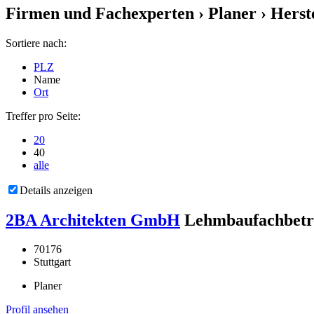
Firmen und Fachexperten
› Planer › Herst
Sortiere nach:
PLZ
Name
Ort
Treffer pro Seite:
20
40
alle
Details anzeigen
2BA Architekten GmbH
Lehmbaufachbetr
70176
Stuttgart
Planer
Profil ansehen