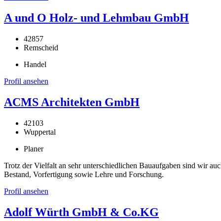
A und O Holz- und Lehmbau GmbH
42857
Remscheid
Handel
Profil ansehen
ACMS Architekten GmbH
42103
Wuppertal
Planer
Trotz der Vielfalt an sehr unterschiedlichen Bauaufgaben sind wir au
Bestand, Vorfertigung sowie Lehre und Forschung.
Profil ansehen
Adolf Würth GmbH & Co.KG