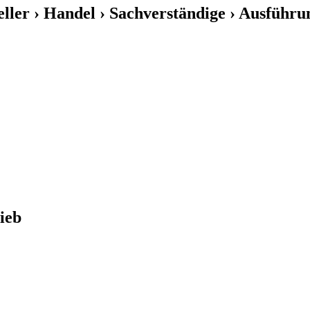
eller › Handel › Sachverständige › Ausführu
ieb