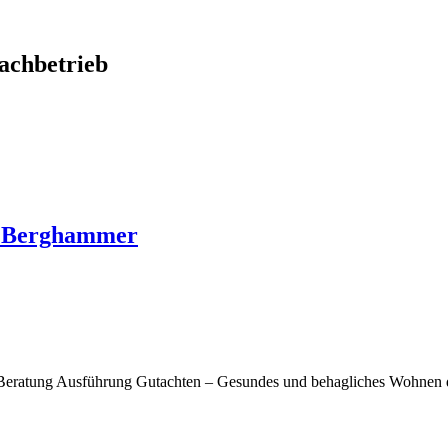
chbetrieb
o Berghammer
Beratung Ausführung Gutachten – Gesundes und behagliches Wohnen d