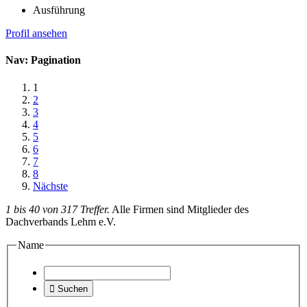
Ausführung
Profil ansehen
Nav: Pagination
1
2
3
4
5
6
7
8
Nächste
1 bis 40 von 317 Treffer.
Alle Firmen sind Mitglieder des
Dachverbands Lehm e.V.
Name

Suchen