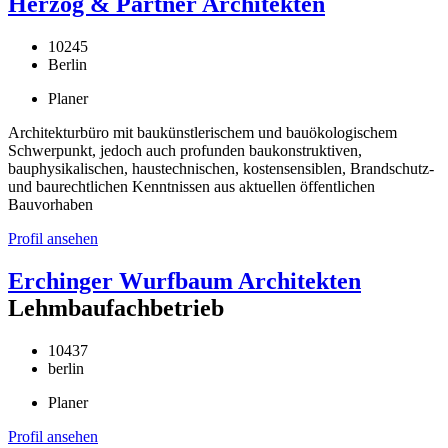
Herzog & Partner Architekten
10245
Berlin
Planer
Architekturbüro mit baukünstlerischem und bauökologischem
Schwerpunkt, jedoch auch profunden baukonstruktiven,
bauphysikalischen, haustechnischen, kostensensiblen, Brandschutz-
und baurechtlichen Kenntnissen aus aktuellen öffentlichen
Bauvorhaben
Profil ansehen
Erchinger Wurfbaum Architekten
Lehmbaufachbetrieb
10437
berlin
Planer
Profil ansehen