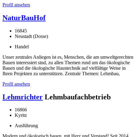
Profil ansehen
NaturBauHof
16845
Neustadt (Dosse)
Handel
Unser zentrales Anliegen ist es, Menschen, die am umweltgerechten
Bauen interessiert sind, zu allen Themen rund um das ökologische
Bauen und die ökologische Haustechnik auf vielfältige Weise in
Ihren Projekten zu unterstützen. Zentrale Themen: Lehmbau,
Profil ansehen
Lehmrichter
Lehmbaufachbetrieb
16866
Kyritz
Ausführung
Modern und ökologisch bauen, mit Herz und Verstand! Seit 2014