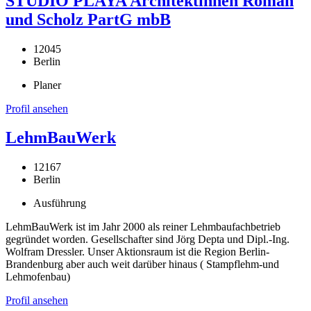
STUDIO PLAYA Architektinnen Roman
und Scholz PartG mbB
12045
Berlin
Planer
Profil ansehen
LehmBauWerk
12167
Berlin
Ausführung
LehmBauWerk ist im Jahr 2000 als reiner Lehmbaufachbetrieb
gegründet worden. Gesellschafter sind Jörg Depta und Dipl.-Ing.
Wolfram Dressler. Unser Aktionsraum ist die Region Berlin-
Brandenburg aber auch weit darüber hinaus ( Stampflehm-und
Lehmofenbau)
Profil ansehen