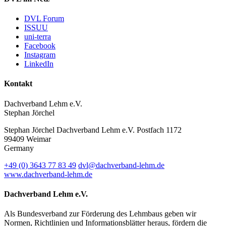
DVL Forum
ISSUU
uni-terra
Facebook
Instagram
LinkedIn
Kontakt
Dachverband Lehm e.V.
Stephan Jörchel
Stephan Jörchel
Dachverband Lehm e.V.
Postfach 1172
99409
Weimar
Germany
+49
(0)
3643 77 83 49
dvl@dachverband-lehm.de
www.dachverband-lehm.de
Dachverband Lehm e.V.
Als Bundesverband zur Förderung des Lehmbaus geben wir
Normen, Richtlinien und Informationsblätter heraus, fördern die