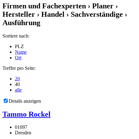
Firmen und Fachexperten
› Planer ›
Hersteller › Handel › Sachverständige ›
Ausführung
Sortiere nach:
PLZ
Name
Ort
Treffer pro Seite:
20
40
alle
Details anzeigen
Tammo Rockel
01097
Dresden