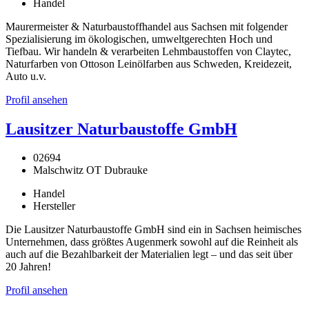
Handel
Maurermeister & Naturbaustoffhandel aus Sachsen mit folgender
Spezialisierung im ökologischen, umweltgerechten Hoch und
Tiefbau. Wir handeln & verarbeiten Lehmbaustoffen von Claytec,
Naturfarben von Ottoson Leinölfarben aus Schweden, Kreidezeit,
Auto u.v.
Profil ansehen
Lausitzer Naturbaustoffe GmbH
02694
Malschwitz OT Dubrauke
Handel
Hersteller
Die Lausitzer Naturbaustoffe GmbH sind ein in Sachsen heimisches
Unternehmen, dass größtes Augenmerk sowohl auf die Reinheit als
auch auf die Bezahlbarkeit der Materialien legt – und das seit über
20 Jahren!
Profil ansehen