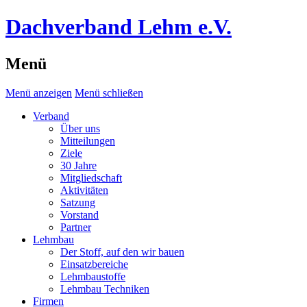
Dachverband Lehm e.V.
Menü
Menü anzeigen
Menü schließen
Verband
Über uns
Mitteilungen
Ziele
30 Jahre
Mitgliedschaft
Aktivitäten
Satzung
Vorstand
Partner
Lehmbau
Der Stoff, auf den wir bauen
Einsatzbereiche
Lehmbaustoffe
Lehmbau Techniken
Firmen