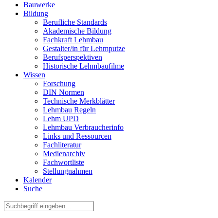
Bauwerke
Bildung
Berufliche Standards
Akademische Bildung
Fachkraft Lehmbau
Gestalter/in für Lehmputze
Berufsperspektiven
Historische Lehmbaufilme
Wissen
Forschung
DIN Normen
Technische Merkblätter
Lehmbau Regeln
Lehm UPD
Lehmbau Verbraucherinfo
Links und Ressourcen
Fachliteratur
Medienarchiv
Fachwortliste
Stellungnahmen
Kalender
Suche