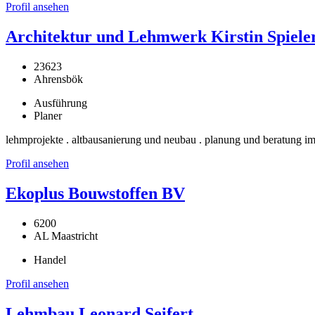
Profil ansehen
Architektur und Lehmwerk Kirstin Spiele
23623
Ahrensbök
Ausführung
Planer
lehmprojekte . altbausanierung und neubau . planung und beratung im
Profil ansehen
Ekoplus Bouwstoffen BV
6200
AL Maastricht
Handel
Profil ansehen
Lehmbau Leonard Seifert