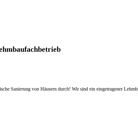
ehmbaufachbetrieb
tische Sanierung von Häusern durch! Wir sind ein eingetragener Lehm