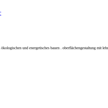
r
 ökologischen und energetisches bauen . oberflächengestaltung mit leh