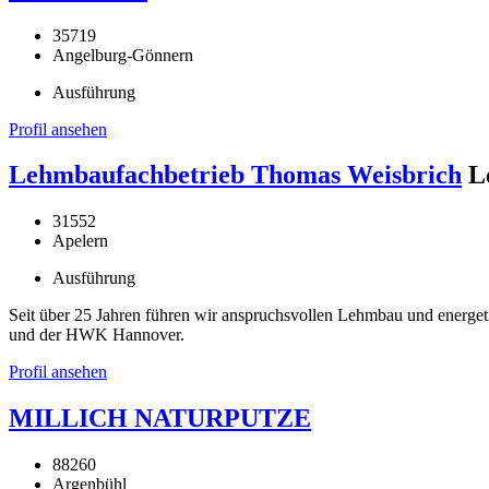
35719
Angelburg-Gönnern
Ausführung
Profil ansehen
Lehmbaufachbetrieb Thomas Weisbrich
L
31552
Apelern
Ausführung
Seit über 25 Jahren führen wir anspruchsvollen Lehmbau und energe
und der HWK Hannover.
Profil ansehen
MILLICH NATURPUTZE
88260
Argenbühl