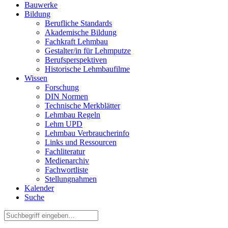
Bauwerke
Bildung
Berufliche Standards
Akademische Bildung
Fachkraft Lehmbau
Gestalter/in für Lehmputze
Berufsperspektiven
Historische Lehmbaufilme
Wissen
Forschung
DIN Normen
Technische Merkblätter
Lehmbau Regeln
Lehm UPD
Lehmbau Verbraucherinfo
Links und Ressourcen
Fachliteratur
Medienarchiv
Fachwortliste
Stellungnahmen
Kalender
Suche