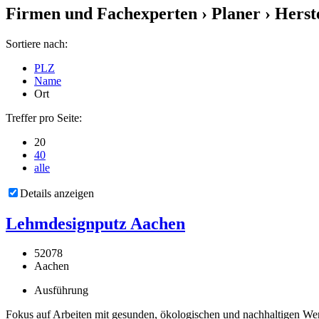
Firmen und Fachexperten
› Planer › Herst
Sortiere nach:
PLZ
Name
Ort
Treffer pro Seite:
20
40
alle
Details anzeigen
Lehmdesignputz Aachen
52078
Aachen
Ausführung
Fokus auf Arbeiten mit gesunden, ökologischen und nachhaltigen Werk