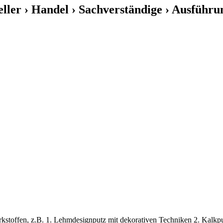
eller › Handel › Sachverständige › Ausführu
stoffen, z.B. 1. Lehmdesignputz mit dekorativen Techniken 2. Kalkput