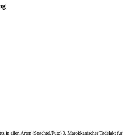
ng
z in allen Arten (Spachtel/Putz) 3. Marokkanischer Tadelakt für