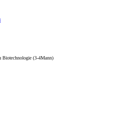
n
u Biotechnologie (3-4Mann)