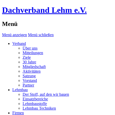
Dachverband Lehm e.V.
Menü
Menü anzeigen
Menü schließen
Verband
Über uns
Mitteilungen
Ziele
30 Jahre
Mitgliedschaft
Aktivitäten
Satzung
Vorstand
Partner
Lehmbau
Der Stoff, auf den wir bauen
Einsatzbereiche
Lehmbaustoffe
Lehmbau Techniken
Firmen