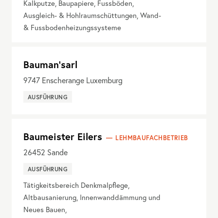
Kalkputze, Baupapiere, Fussböden,
Ausgleich- & Hohlraumschüttungen, Wand-
& Fussbodenheizungssysteme
Bauman'sarl
9747
Enscherange Luxemburg
AUSFÜHRUNG
Baumeister Eilers
LEHMBAUFACHBETRIEB
26452
Sande
AUSFÜHRUNG
Tätigkeitsbereich Denkmalpflege,
Altbausanierung, Innenwanddämmung und
Neues Bauen,