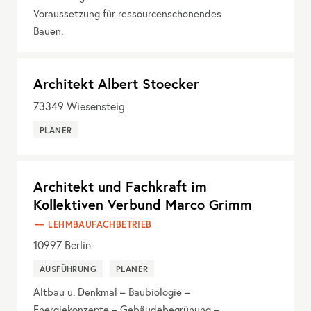
Voraussetzung für ressourcenschonendes
Bauen.
Architekt Albert Stoecker
73349
Wiesensteig
PLANER
Architekt und Fachkraft im
Kollektiven Verbund Marco Grimm
LEHMBAUFACHBETRIEB
10997
Berlin
AUSFÜHRUNG
PLANER
Altbau u. Denkmal – Baubiologie –
Energiekonzepte – Gebäudebegrünung –