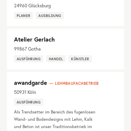
24960
Glücksburg
PLANER
AUSBILDUNG
Atelier Gerlach
99867
Gotha
AUSFÜHRUNG
HANDEL
KÜNSTLER
awandgarde
LEHMBAUFACHBETRIEB
50931
Köln
AUSFÜHRUNG
Als Trendsetter im Bereich des fugenlosen
Wand- und Bodendesigns mit Lehm, Kalk
und Beton ist unser Traditionsbetrieb im