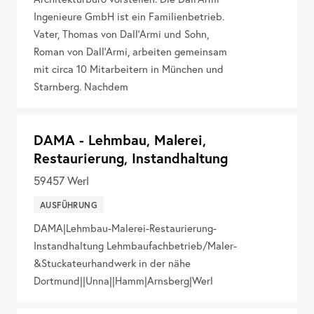
Ingenieure GmbH ist ein Familienbetrieb.
Vater, Thomas von Dall’Armi und Sohn,
Roman von Dall’Armi, arbeiten gemeinsam
mit circa 10 Mitarbeitern in München und
Starnberg. Nachdem
DAMA - Lehmbau, Malerei,
Restaurierung, Instandhaltung
59457
Werl
AUSFÜHRUNG
DAMA|Lehmbau-Malerei-Restaurierung-
Instandhaltung Lehmbaufachbetrieb/Maler-
&Stuckateurhandwerk in der nähe
Dortmund||Unna||Hamm|Arnsberg|Werl