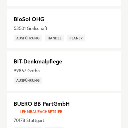
BioSol OHG
53501
Grafschaft
AUSFÜHRUNG
HANDEL
PLANER
BIT-Denkmalpflege
99867
Gotha
AUSFÜHRUNG
BUERO BB PartGmbH
LEHMBAUFACHBETRIEB
70178
Stuttgart