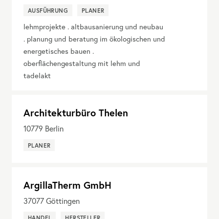
AUSFÜHRUNG
PLANER
lehmprojekte . altbausanierung und neubau
. planung und beratung im ökologischen und
energetisches bauen .
oberflächengestaltung mit lehm und
tadelakt
Architekturbüro Thelen
10779
Berlin
PLANER
ArgillaTherm GmbH
37077
Göttingen
HANDEL
HERSTELLER