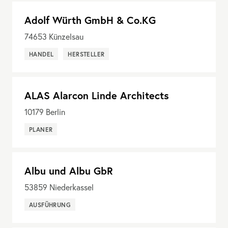
Adolf Würth GmbH & Co.KG
74653
Künzelsau
HANDEL
HERSTELLER
ALAS Alarcon Linde Architects
10179
Berlin
PLANER
Albu und Albu GbR
53859
Niederkassel
AUSFÜHRUNG