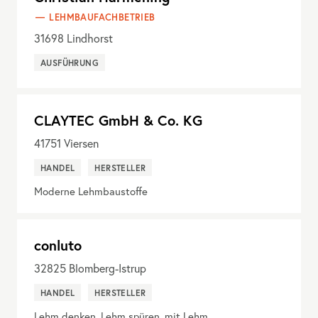
LEHMBAUFACHBETRIEB
31698
Lindhorst
AUSFÜHRUNG
CLAYTEC GmbH & Co. KG
41751
Viersen
HANDEL
HERSTELLER
Moderne Lehmbaustoffe
conluto
32825
Blomberg-Istrup
HANDEL
HERSTELLER
Lehm denken, Lehm spüren, mit Lehm