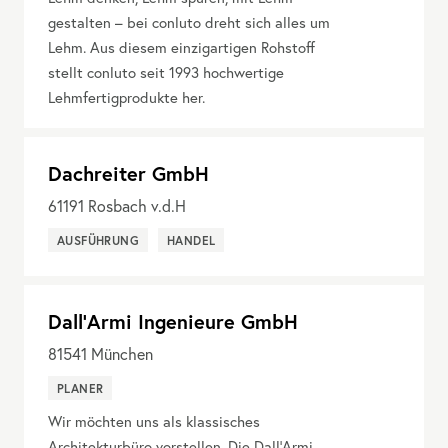
gestalten – bei conluto dreht sich alles um
Lehm. Aus diesem einzigartigen Rohstoff
stellt conluto seit 1993 hochwertige
Lehmfertigprodukte her.
Dachreiter GmbH
61191
Rosbach v.d.H
AUSFÜHRUNG
HANDEL
Dall'Armi Ingenieure GmbH
81541
München
PLANER
Wir möchten uns als klassisches
Architekturbüro vorstellen. Die Dall’Armi