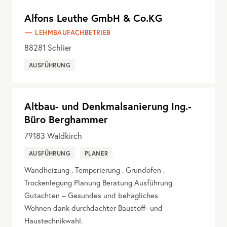
Alfons Leuthe GmbH & Co.KG
LEHMBAUFACHBETRIEB
88281
Schlier
AUSFÜHRUNG
Altbau- und Denkmalsanierung Ing.-
Büro Berghammer
79183
Waldkirch
AUSFÜHRUNG
PLANER
Wandheizung . Temperierung . Grundofen .
Trockenlegung Planung Beratung Ausführung
Gutachten – Gesundes und behagliches
Wohnen dank durchdachter Baustoff- und
Haustechnikwahl.