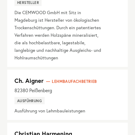
HERSTELLER
Die CEMWOOD GmbH mit Sitz in
Magdeburg ist Hersteller von ökologischen
Trockenschüttungen. Durch ein patentiertes
Verfahren werden Holzspäne mineralisiert,
die als hochbelastbare, lagestabile,
langlebige und nachhaltige Ausgleichs- und
Hohlraumschüttungen
Ch. Aigner
LEHMBAUFACHBETRIEB
82380
Peißenberg
AUSFÜHRUNG
Ausführung von Lehmbauleistungen
Christian Harmening