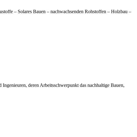
austoffe – Solares Bauen – nachwachsenden Rohstoffen – Holzbau –
d Ingenieuren, deren Arbeitsschwerpunkt das nachhaltige Bauen,