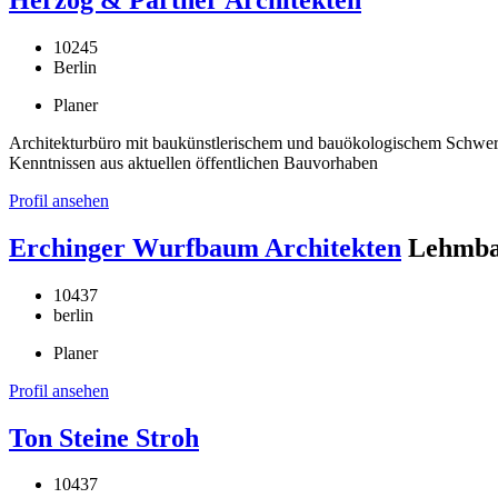
10245
Berlin
Planer
Architekturbüro mit baukünstlerischem und bauökologischem Schwerp
Kenntnissen aus aktuellen öffentlichen Bauvorhaben
Profil ansehen
Erchinger Wurfbaum Architekten
Lehmba
10437
berlin
Planer
Profil ansehen
Ton Steine Stroh
10437