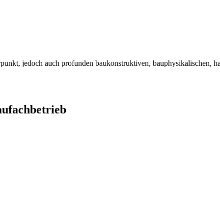
unkt, jedoch auch profunden baukonstruktiven, bauphysikalischen, hau
ufachbetrieb