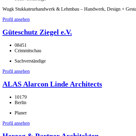
Wugk Stukkateurhandwerk & Lehmbau – Handwerk, Design + Gestaltu
Profil ansehen
Güteschutz Ziegel e.V.
08451
Crimmitschau
Sachverständige
Profil ansehen
ALAS Alarcon Linde Architects
10179
Berlin
Planer
Profil ansehen
Herzog & Partner Architekten