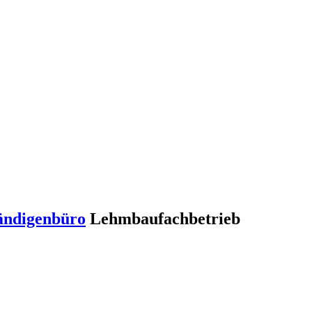
ändigenbüro
Lehmbaufachbetrieb