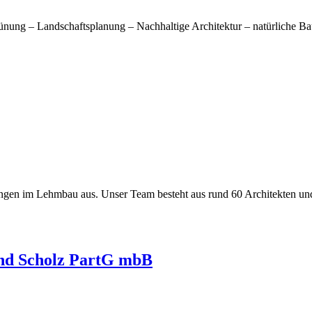
nung – Landschaftsplanung – Nachhaltige Architektur – natürliche B
ungen im Lehmbau aus. Unser Team besteht aus rund 60 Architekten un
d Scholz PartG mbB