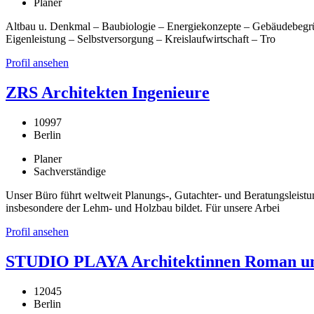
Planer
Altbau u. Denkmal – Baubiologie – Energiekonzepte – Gebäudebegrü
Eigenleistung – Selbstversorgung – Kreislaufwirtschaft – Tro
Profil ansehen
ZRS Architekten Ingenieure
10997
Berlin
Planer
Sachverständige
Unser Büro führt weltweit Planungs-, Gutachter- und Beratungsleist
insbesondere der Lehm- und Holzbau bildet. Für unsere Arbei
Profil ansehen
STUDIO PLAYA Architektinnen Roman un
12045
Berlin