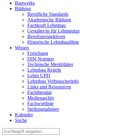
Bauwerke
Bildung
Berufliche Standards
Akademische Bildung
Fachkraft Lehmbau
Gestalter/in für Lehmputze
Berufsperspektiven
Historische Lehmbaufilme
Wissen
Forschung
DIN Normen
Technische Merkblätter
Lehmbau Regeln
Lehm UPD
Lehmbau Verbraucherinfo
Links und Ressourcen
Fachliteratur
Medienarchiv
Fachwortliste
Stellungnahmen
Kalender
Suche