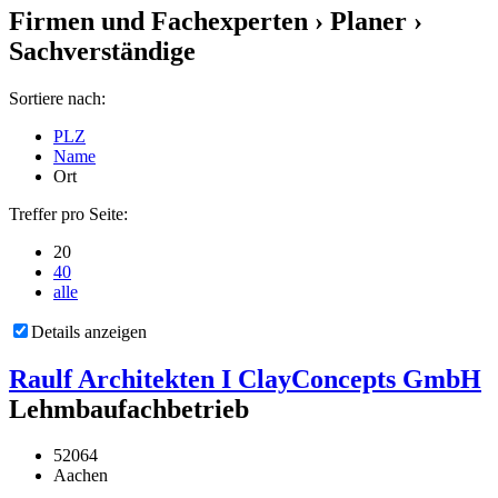
Firmen und Fachexperten
› Planer ›
Sachverständige
Sortiere nach:
PLZ
Name
Ort
Treffer pro Seite:
20
40
alle
Details anzeigen
Raulf Architekten I ClayConcepts GmbH
Lehmbaufachbetrieb
52064
Aachen