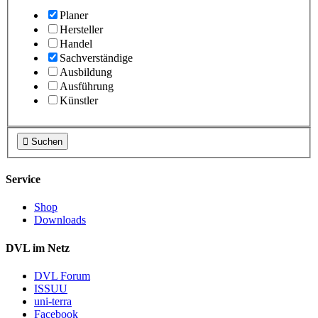
Planer
Hersteller
Handel
Sachverständige
Ausbildung
Ausführung
Künstler

Suchen
Service
Shop
Downloads
DVL im Netz
DVL Forum
ISSUU
uni-terra
Facebook