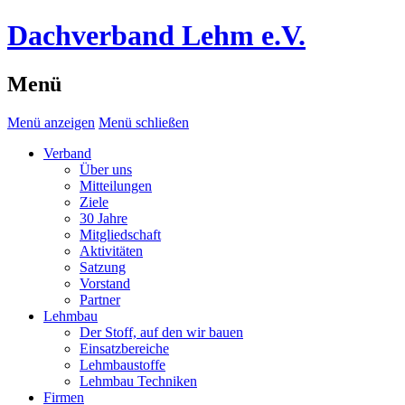
Dachverband Lehm e.V.
Menü
Menü anzeigen
Menü schließen
Verband
Über uns
Mitteilungen
Ziele
30 Jahre
Mitgliedschaft
Aktivitäten
Satzung
Vorstand
Partner
Lehmbau
Der Stoff, auf den wir bauen
Einsatzbereiche
Lehmbaustoffe
Lehmbau Techniken
Firmen