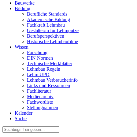
Bauwerke
Bildung
Berufliche Standards
Akademische Bildung
Fachkraft Lehmbau
Gestalter/in für Lehmputze
Berufsperspektiven
Historische Lehmbaufilme
Wissen
Forschung
DIN Normen
Technische Merkblätter
Lehmbau Regeln
Lehm UPD
Lehmbau Verbraucherinfo
Links und Ressourcen
Fachliteratur
Medienarchiv
Fachwortliste
Stellungnahmen
Kalender
Suche