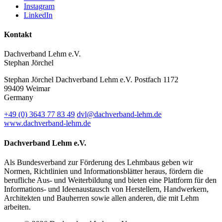
Instagram
LinkedIn
Kontakt
Dachverband Lehm e.V.
Stephan Jörchel
Stephan Jörchel
Dachverband Lehm e.V.
Postfach 1172
99409
Weimar
Germany
+49
(0)
3643 77 83 49
dvl@dachverband-lehm.de
www.dachverband-lehm.de
Dachverband Lehm e.V.
Als Bundesverband zur Förderung des Lehmbaus geben wir
Normen, Richtlinien und Informationsblätter heraus, fördern die
berufliche Aus- und Weiterbildung und bieten eine Plattform für den
Informations- und Ideenaustausch von Herstellern, Handwerkern,
Architekten und Bauherren sowie allen anderen, die mit Lehm
arbeiten.