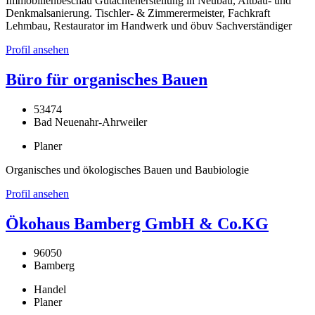
Immobilienbeschau Gutachtenerstellung in Neubau, Altbau- und
Denkmalsanierung. Tischler- & Zimmerermeister, Fachkraft
Lehmbau, Restaurator im Handwerk und öbuv Sachverständiger
Profil ansehen
Büro für organisches Bauen
53474
Bad Neuenahr-Ahrweiler
Planer
Organisches und ökologisches Bauen und Baubiologie
Profil ansehen
Ökohaus Bamberg GmbH & Co.KG
96050
Bamberg
Handel
Planer