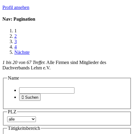
Profil ansehen
Nav: Pagination
1
2
3
4
Nächste
1 bis 20 von 67 Treffer.
Alle Firmen sind Mitglieder des
Dachverbands Lehm e.V.
Name

Suchen
PLZ
Tätigkeitsbereich