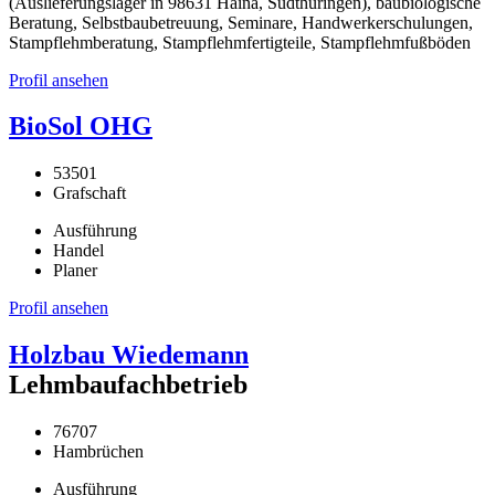
(Auslieferungslager in 98631 Haina, Südthüringen), baubiologische
Beratung, Selbstbaubetreuung, Seminare, Handwerkerschulungen,
Stampflehmberatung, Stampflehmfertigteile, Stampflehmfußböden
Profil ansehen
BioSol OHG
53501
Grafschaft
Ausführung
Handel
Planer
Profil ansehen
Holzbau Wiedemann
Lehmbaufachbetrieb
76707
Hambrüchen
Ausführung