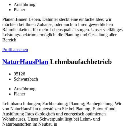
Ausführung
Planer
Planen.Bauen.Leben. Dahinter steckt eine einfache Idee: wir
möchten bei Ihnen Zuhause, oder auch in Ihren gewerblichen
Räumlichkeiten, für mehr Lebensqualität sorgen. Unser vielfältiges
Leistungsspektrum ermöglicht die Planung und Gestaltung aller
Bereich
Profil ansehen
NaturHausPlan
Lehmbaufachbetrieb
95126
Schwarzbach
Ausführung
Planer
Lehmbauschulungen; Fachberatung; Planung; Baubegleitung. Wir
von NaturHausPlan unterstützen Sie bei Planung, Entwurf und
Ausführung Ihres ökologisch und energetisch optimierten
Wohnhauses. Unser Schwerpunkt liegt bei Lehm- und
Naturbaustoffen im Neubau in