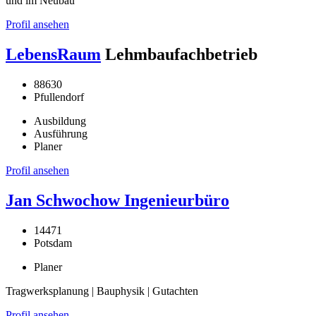
und im Neubau
Profil ansehen
LebensRaum
Lehmbaufachbetrieb
88630
Pfullendorf
Ausbildung
Ausführung
Planer
Profil ansehen
Jan Schwochow Ingenieurbüro
14471
Potsdam
Planer
Tragwerksplanung | Bauphysik | Gutachten
Profil ansehen