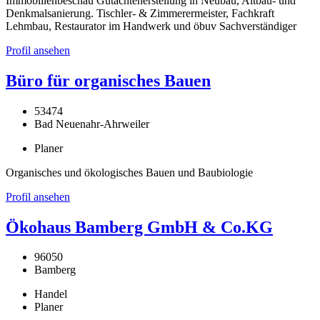
Immobilienbeschau Gutachtenerstellung in Neubau, Altbau- und
Denkmalsanierung. Tischler- & Zimmerermeister, Fachkraft
Lehmbau, Restaurator im Handwerk und öbuv Sachverständiger
Profil ansehen
Büro für organisches Bauen
53474
Bad Neuenahr-Ahrweiler
Planer
Organisches und ökologisches Bauen und Baubiologie
Profil ansehen
Ökohaus Bamberg GmbH & Co.KG
96050
Bamberg
Handel
Planer