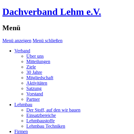
Dachverband Lehm e.V.
Menü
Menü anzeigen
Menü schließen
Verband
Über uns
Mitteilungen
Ziele
30 Jahre
Mitgliedschaft
Aktivitäten
Satzung
Vorstand
Partner
Lehmbau
Der Stoff, auf den wir bauen
Einsatzbereiche
Lehmbaustoffe
Lehmbau Techniken
Firmen