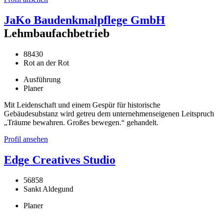
JaKo Baudenkmalpflege GmbH
Lehmbaufachbetrieb
88430
Rot an der Rot
Ausführung
Planer
Mit Leidenschaft und einem Gespür für historische
Gebäudesubstanz wird getreu dem unternehmenseigenen Leitspruch
„Träume bewahren. Großes bewegen.“ gehandelt.
Profil ansehen
Edge Creatives Studio
56858
Sankt Aldegund
Planer