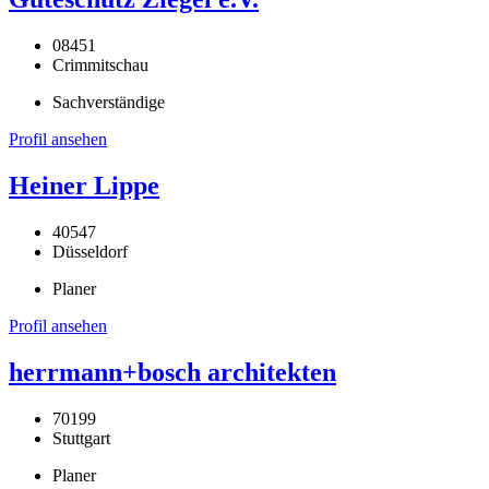
08451
Crimmitschau
Sachverständige
Profil ansehen
Heiner Lippe
40547
Düsseldorf
Planer
Profil ansehen
herrmann+bosch architekten
70199
Stuttgart
Planer