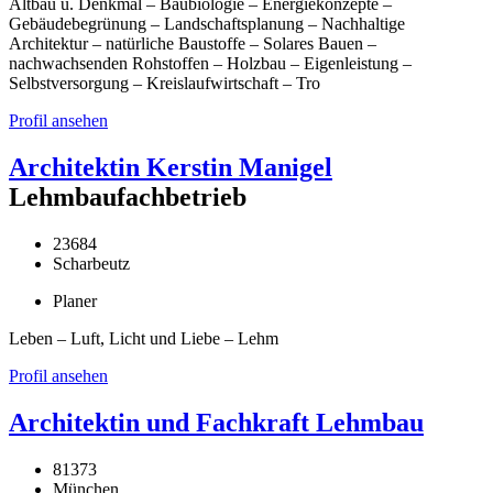
Altbau u. Denkmal – Baubiologie – Energiekonzepte –
Gebäudebegrünung – Landschaftsplanung – Nachhaltige
Architektur – natürliche Baustoffe – Solares Bauen –
nachwachsenden Rohstoffen – Holzbau – Eigenleistung –
Selbstversorgung – Kreislaufwirtschaft – Tro
Profil ansehen
Architektin Kerstin Manigel
Lehmbaufachbetrieb
23684
Scharbeutz
Planer
Leben – Luft, Licht und Liebe – Lehm
Profil ansehen
Architektin und Fachkraft Lehmbau
81373
München