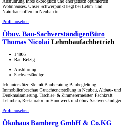
Ausführung Ihres ökologisch und energetisch optimierten
Wohnhauses. Unser Schwerpunkt liegt bei Lehm- und
Naturbaustoffen im Neubau in
Profil ansehen
Öbuv. Bau-SachverständigenBüro
Thomas Nicolai
Lehmbaufachbetrieb
14806
Bad Belzig
Ausführung
Sachverständige
Ich unterstütze Sie mit Bauberatung Baubegleitung
Immobilienbeschau Gutachtenerstellung in Neubau, Altbau- und
Denkmalsanierung. Tischler- & Zimmerermeister, Fachkraft
Lehmbau, Restaurator im Handwerk und öbuv Sachverständiger
Profil ansehen
Ökohaus Bamberg GmbH & Co.KG