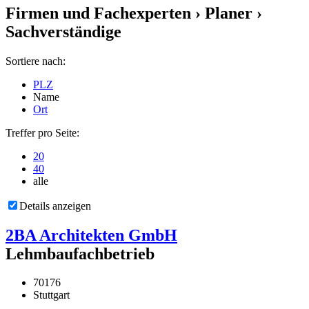
Firmen und Fachexperten
› Planer ›
Sachverständige
Sortiere nach:
PLZ
Name
Ort
Treffer pro Seite:
20
40
alle
Details anzeigen
2BA Architekten GmbH
Lehmbaufachbetrieb
70176
Stuttgart