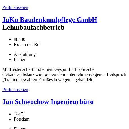
Profil ansehen
JaKo Baudenkmalpflege GmbH
Lehmbaufachbetrieb
88430
Rot an der Rot
Ausführung
Planer
Mit Leidenschaft und einem Gespür für historische
Gebäudesubstanz wird getreu dem unternehmenseigenen Leitspruch
„Träume bewahren. Großes bewegen.“ gehandelt.
Profil ansehen
Jan Schwochow Ingenieurbüro
14471
Potsdam
Planer