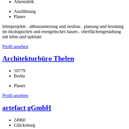
Ahrensbök
Ausführung
Planer
lehmprojekte . altbausanierung und neubau . planung und beratung
im ökologischen und energetisches bauen . oberflächengestaltung
mit lehm und tadelakt
Profil ansehen
Architekturbüro Thelen
10779
Berlin
Planer
Profil ansehen
artefact gGmbH
24960
Glücksburg