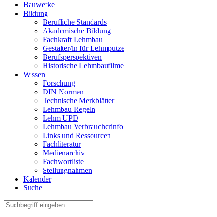
Bauwerke
Bildung
Berufliche Standards
Akademische Bildung
Fachkraft Lehmbau
Gestalter/in für Lehmputze
Berufsperspektiven
Historische Lehmbaufilme
Wissen
Forschung
DIN Normen
Technische Merkblätter
Lehmbau Regeln
Lehm UPD
Lehmbau Verbraucherinfo
Links und Ressourcen
Fachliteratur
Medienarchiv
Fachwortliste
Stellungnahmen
Kalender
Suche