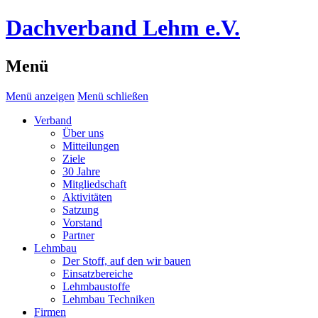
Dachverband Lehm e.V.
Menü
Menü anzeigen
Menü schließen
Verband
Über uns
Mitteilungen
Ziele
30 Jahre
Mitgliedschaft
Aktivitäten
Satzung
Vorstand
Partner
Lehmbau
Der Stoff, auf den wir bauen
Einsatzbereiche
Lehmbaustoffe
Lehmbau Techniken
Firmen