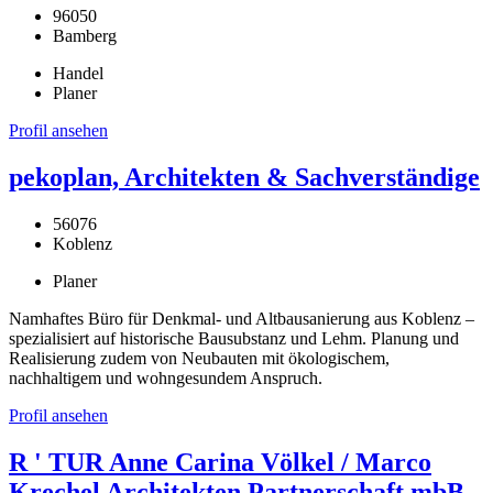
96050
Bamberg
Handel
Planer
Profil ansehen
pekoplan, Architekten & Sachverständige
56076
Koblenz
Planer
Namhaftes Büro für Denkmal- und Altbausanierung aus Koblenz –
spezialisiert auf historische Bausubstanz und Lehm. Planung und
Realisierung zudem von Neubauten mit ökologischem,
nachhaltigem und wohngesundem Anspruch.
Profil ansehen
R ' TUR Anne Carina Völkel / Marco
Krechel Architekten Partnerschaft mbB