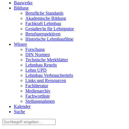
Bauwerke
Bildung
Berufliche Standards
Akademische Bildung
Fachkraft Lehmbau
Gestalter/in für Lehmputze
Berufsperspektiven
Historische Lehmbaufilme
Wissen
Forschung
DIN Normen
Technische Merkblätter
Lehmbau Regeln
Lehm UPD
Lehmbau Verbraucherinfo
Links und Ressourcen
Fachliteratur
Medienarchiv
Fachwortliste
Stellungnahmen
Kalender
Suche