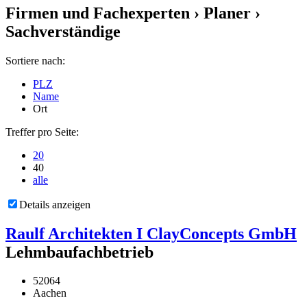
Firmen und Fachexperten
› Planer ›
Sachverständige
Sortiere nach:
PLZ
Name
Ort
Treffer pro Seite:
20
40
alle
Details anzeigen
Raulf Architekten I ClayConcepts GmbH
Lehmbaufachbetrieb
52064
Aachen