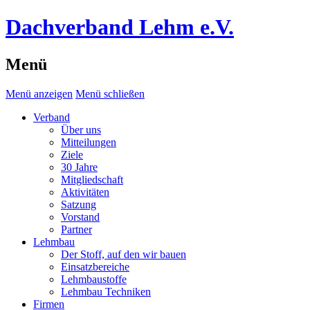
Dachverband Lehm e.V.
Menü
Menü anzeigen
Menü schließen
Verband
Über uns
Mitteilungen
Ziele
30 Jahre
Mitgliedschaft
Aktivitäten
Satzung
Vorstand
Partner
Lehmbau
Der Stoff, auf den wir bauen
Einsatzbereiche
Lehmbaustoffe
Lehmbau Techniken
Firmen