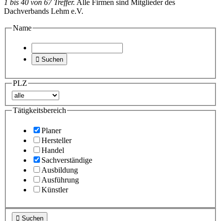
1 bis 40 von 67 Treffer.
Alle Firmen sind Mitglieder des
Dachverbands Lehm e.V.
Name

Suchen
PLZ
Tätigkeitsbereich
Planer
Hersteller
Handel
Sachverständige
Ausbildung
Ausführung
Künstler

Suchen