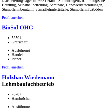
(Auslieferungslager in 98631 Haina, Südthüringen), baubiologische
Beratung, Selbstbaubetreuung, Seminare, Handwerkerschulungen,
Stampflehmberatung, Stampflehmfertigteile, Stampflehmfußböden
Profil ansehen
BioSol OHG
53501
Grafschaft
Ausführung
Handel
Planer
Profil ansehen
Holzbau Wiedemann
Lehmbaufachbetrieb
76707
Hambrüchen
Ausführung