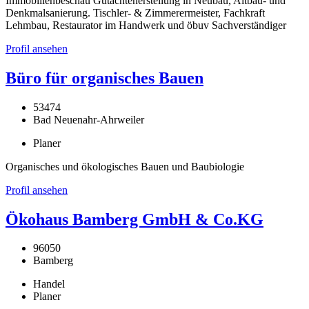
Immobilienbeschau Gutachtenerstellung in Neubau, Altbau- und
Denkmalsanierung. Tischler- & Zimmerermeister, Fachkraft
Lehmbau, Restaurator im Handwerk und öbuv Sachverständiger
Profil ansehen
Büro für organisches Bauen
53474
Bad Neuenahr-Ahrweiler
Planer
Organisches und ökologisches Bauen und Baubiologie
Profil ansehen
Ökohaus Bamberg GmbH & Co.KG
96050
Bamberg
Handel
Planer