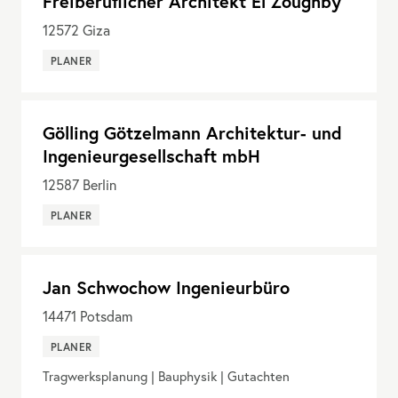
Freiberuflicher Architekt El Zoughby
12572
Giza
PLANER
Gölling Götzelmann Architektur- und
Ingenieurgesellschaft mbH
12587
Berlin
PLANER
Jan Schwochow Ingenieurbüro
14471
Potsdam
PLANER
Tragwerksplanung | Bauphysik | Gutachten