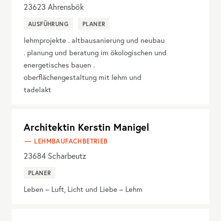
23623
Ahrensbök
AUSFÜHRUNG
PLANER
lehmprojekte . altbausanierung und neubau
. planung und beratung im ökologischen und
energetisches bauen .
oberflächengestaltung mit lehm und
tadelakt
Architektin Kerstin Manigel
LEHMBAUFACHBETRIEB
23684
Scharbeutz
PLANER
Leben – Luft, Licht und Liebe – Lehm