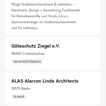
Wugk Stukkateurhandwerk & Lehmbau –
Handwerk, Design + Gestaltung, Fachhandel
für Naturbaustoffe und Stuck, ö.b.u.v.
Sachverständiger im Stukkateurhandwerk
und für Lehmbau
Güteschutz Ziegel e.V.
08451
Crimmitschau
SACHVERSTÄNDIGE
ALAS Alarcon Linde Architects
10179
Berlin
PLANER